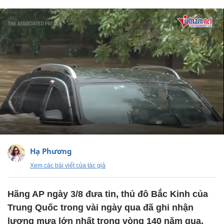
Hạ Phương
Xem các bài viết của tác giả
Hãng AP ngày 3/8 đưa tin, thủ đô Bắc Kinh của
Trung Quốc trong vài ngày qua đã ghi nhận
lượng mưa lớn nhất trong vòng 140 năm qua,