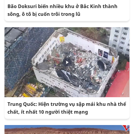
Bão Doksuri biến nhiều khu ở Bắc Kinh thành
sông, ô tô bị cuốn trôi trong lũ
Trung Quốc: Hiện trường vụ sập mái khu nhà thể
chất, ít nhất 10 người thiệt mạng