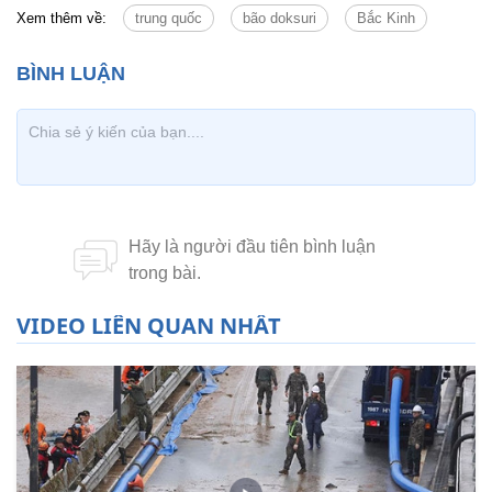
Xem thêm về:
trung quốc
bão doksuri
Bắc Kinh
VIDEO LIÊN QUAN NHẤT