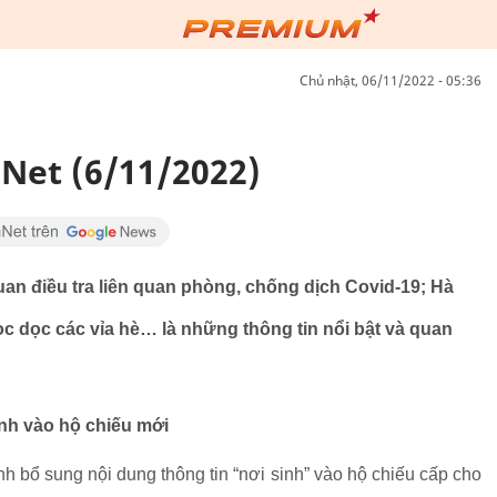
chủ nhật, 06/11/2022 - 05:36
Net (6/11/2022)
an điều tra liên quan phòng, chống dịch Covid-19; Hà
c dọc các vỉa hè… là những thông tin nổi bật và quan
inh vào hộ chiếu mới
 bổ sung nội dung thông tin “nơi sinh” vào hộ chiếu cấp cho