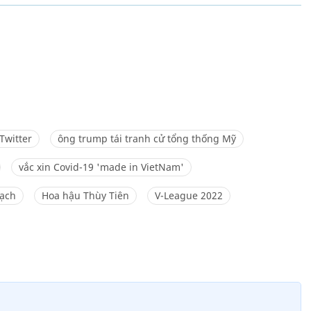
Twitter
ông trump tái tranh cử tổng thống Mỹ
vắc xin Covid-19 'made in VietNam'
gạch
Hoa hậu Thùy Tiên
V-League 2022