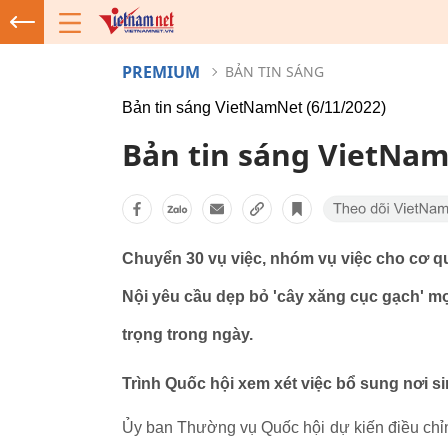
PREMIUM
BẢN TIN SÁNG
Bản tin sáng VietNamNet (6/11/2022)
Bản tin sáng VietNam
Chuyển 30 vụ việc, nhóm vụ việc cho cơ qu
Nội yêu cầu dẹp bỏ 'cây xăng cục gạch' mọ
trọng trong ngày.
Trình Quốc hội xem xét việc bổ sung nơi s
Ủy ban Thường vụ Quốc hội dự kiến điều chỉnh