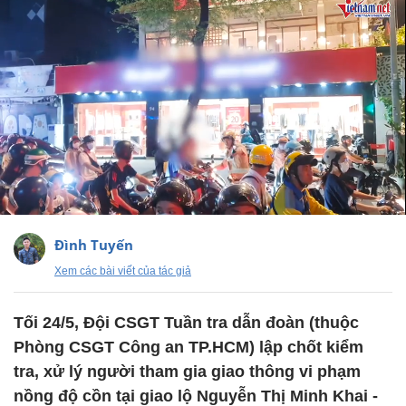
Đình Tuyến
Xem các bài viết của tác giả
Tối 24/5, Đội CSGT Tuần tra dẫn đoàn (thuộc
Phòng CSGT Công an TP.HCM) lập chốt kiểm
tra, xử lý người tham gia giao thông vi phạm
nồng độ cồn tại giao lộ Nguyễn Thị Minh Khai -