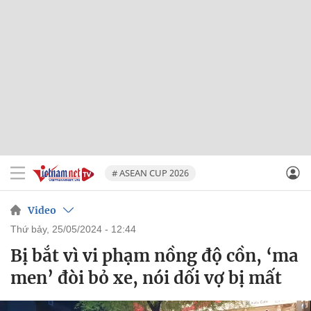
# ASEAN CUP 2026
Video
thứ bảy, 25/05/2024 - 12:44
Bị bắt vì vi phạm nồng độ cồn, ‘ma
men’ đòi bỏ xe, nói dối vợ bị mất