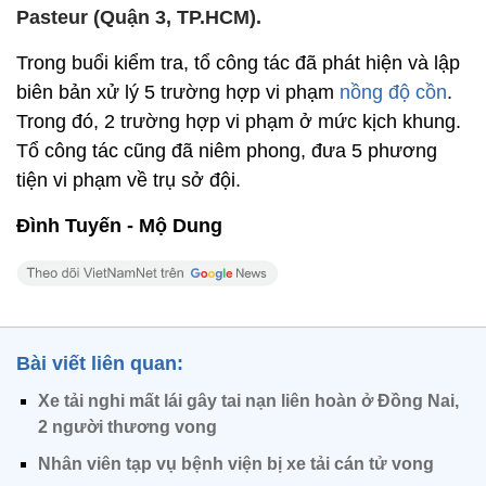
Pasteur (Quận 3, TP.HCM).
Trong buổi kiểm tra, tổ công tác đã phát hiện và lập
biên bản xử lý 5 trường hợp vi phạm
nồng độ cồn
.
Trong đó, 2 trường hợp vi phạm ở mức kịch khung.
Tổ công tác cũng đã niêm phong, đưa 5 phương
tiện vi phạm về trụ sở đội.
Đình Tuyến - Mộ Dung
Bài viết liên quan:
Xe tải nghi mất lái gây tai nạn liên hoàn ở Đồng Nai,
2 người thương vong
Nhân viên tạp vụ bệnh viện bị xe tải cán tử vong