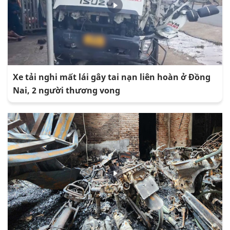
Xe tải nghi mất lái gây tai nạn liên hoàn ở Đồng
Nai, 2 người thương vong