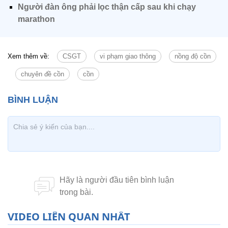
Người đàn ông phải lọc thận cấp sau khi chạy
marathon
Xem thêm về:
CSGT
vi phạm giao thông
nồng độ cồn
chuyên đề cồn
cồn
VIDEO LIÊN QUAN NHẤT