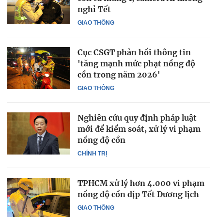
nghỉ Tết
GIAO THÔNG
Cục CSGT phản hồi thông tin
'tăng mạnh mức phạt nồng độ
cồn trong năm 2026'
GIAO THÔNG
Nghiên cứu quy định pháp luật
mới để kiểm soát, xử lý vi phạm
nồng độ cồn
CHÍNH TRỊ
TPHCM xử lý hơn 4.000 vi phạm
nồng độ cồn dịp Tết Dương lịch
GIAO THÔNG