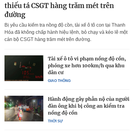
thiếu tá CSGT hàng trăm mét trên
đường
Bị yêu cầu kiểm tra nồng độ cồn, tài xế ô tô con tại Thanh
Hóa đã không chấp hành hiệu lệnh, bỏ chạy và kéo lê một
cán bộ CSGT hàng trăm mét trên đường.
Tài xế ô tô vi phạm nồng độ cồn,
phóng xe hơn 100km/h qua khu
dân cư
GIAO THÔNG
Hành động gây phẫn nộ của người
đàn ông khi bị công an kiểm tra
nồng độ cồn
THỜI SỰ