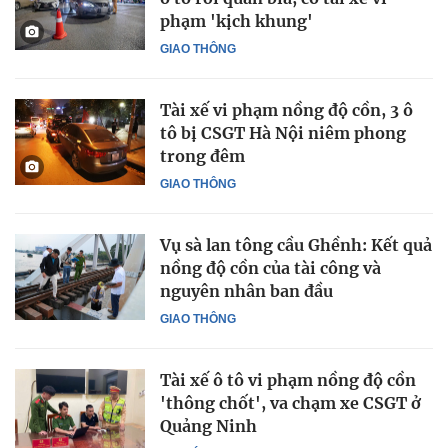
phạm 'kịch khung'
GIAO THÔNG
Tài xế vi phạm nồng độ cồn, 3 ô
tô bị CSGT Hà Nội niêm phong
trong đêm
GIAO THÔNG
Vụ sà lan tông cầu Ghềnh: Kết quả
nồng độ cồn của tài công và
nguyên nhân ban đầu
GIAO THÔNG
Tài xế ô tô vi phạm nồng độ cồn
'thông chốt', va chạm xe CSGT ở
Quảng Ninh