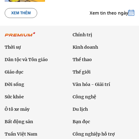
Xem tin theo ngày
XEM THÊM
Chính trị
Thời sự
Kinh doanh
Dân tộc và Tôn giáo
Thể thao
Giáo dục
Thế giới
Đời sống
Văn hóa - Giải trí
Sức khỏe
Công nghệ
Ô tô xe máy
Du lịch
Bất động sản
Bạn đọc
Tuần Việt Nam
Công nghiệp hỗ trợ