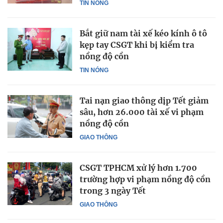
TIN NÓNG
Bắt giữ nam tài xế kéo kính ô tô
kẹp tay CSGT khi bị kiểm tra
nồng độ cồn
TIN NÓNG
Tai nạn giao thông dịp Tết giảm
sâu, hơn 26.000 tài xế vi phạm
nồng độ cồn
GIAO THÔNG
CSGT TPHCM xử lý hơn 1.700
trường hợp vi phạm nồng độ cồn
trong 3 ngày Tết
GIAO THÔNG