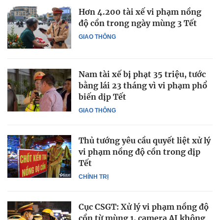
Hơn 4.200 tài xế vi phạm nồng
độ cồn trong ngày mùng 3 Tết
GIAO THÔNG
Nam tài xế bị phạt 35 triệu, tước
bằng lái 23 tháng vì vi phạm phổ
biến dịp Tết
GIAO THÔNG
Thủ tướng yêu cầu quyết liệt xử lý
vi phạm nồng độ cồn trong dịp
Tết
CHÍNH TRỊ
Cục CSGT: Xử lý vi phạm nồng độ
cồn từ mùng 1, camera AI không