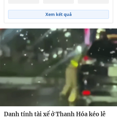
Xem kết quả
Danh tính tài xế ở Thanh Hóa kéo lê