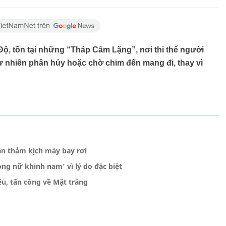
Độ, tồn tại những “Tháp Câm Lặng”, nơi thi thể người
ự nhiên phân hủy hoặc chờ chim đến mang đi, thay vì
ặn thảm kịch máy bay rơi
ng nữ khinh nam' vì lý do đặc biệt
iêu, tấn công về Mặt trăng