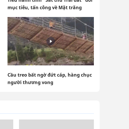
Tiểu hành tinh “Sát thủ Trái đất” đổi
mục tiêu, tấn công về Mặt trăng
Cầu treo bất ngờ đứt cáp, hàng chục
người thương vong