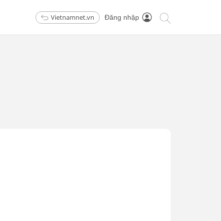
Vietnamnet.vn
Đăng nhập