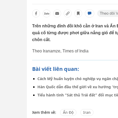
Trên những đỉnh đồi khô cằn ở Iran và Ấn 
quá cố từng được phơi giữa nắng gió để t
chôn cất.
Theo Iranamze, Times of India
Bài viết liên quan:
Cách Mỹ huấn luyện chó nghiệp vụ ngăn ch
Hàn Quốc dẫn đầu thế giới về xu hướng 'trọ
Tiểu hành tinh “Sát thủ Trái đất” đổi mục t
Xem thêm về:
Ấn Độ
Iran