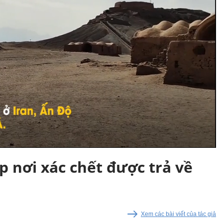
 nơi xác chết được trả về
Xem các bài viết của tác giả