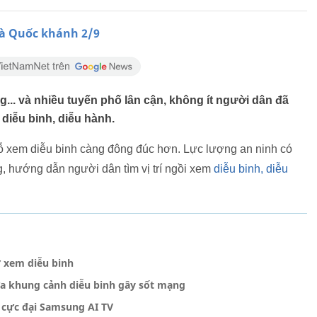
à Quốc khánh 2/9
... và nhiều tuyến phố lân cận, không ít người dân đã
 diễu binh, diễu hành.
ỗ xem diễu binh càng đông đúc hơn. Lực lượng an ninh có
g, hướng dẫn người dân tìm vị trí ngồi xem
diễu binh, diễu
ờ xem diễu binh
ữa khung cảnh diễu binh gây sốt mạng
 cực đại Samsung AI TV