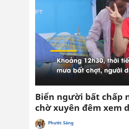
Biển người bất chấp
chờ xuyên đêm xem d
Phước Sáng