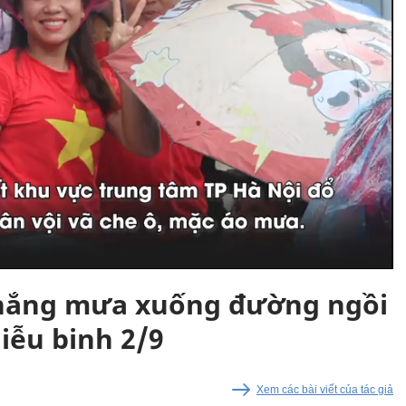
 nắng mưa xuống đường ngồi
iễu binh 2/9
Xem các bài viết của tác giả