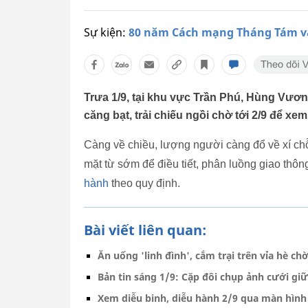
Sự kiện:
80 năm Cách mạng Tháng Tám v
Trưa 1/9, tại khu vực Trần Phú, Hùng Vương
căng bạt, trải chiếu ngồi chờ tới 2/9 để xem
Càng về chiều, lượng người càng đổ về xí ch
mặt từ sớm để điều tiết, phân luồng giao thôn
hành
theo quy định.
Bài viết liên quan:
Ăn uống 'linh đình', cắm trại trên vỉa hè ch
Bản tin sáng 1/9: Cặp đôi chụp ảnh cưới gi
Xem diễu binh, diễu hành 2/9 qua màn hình