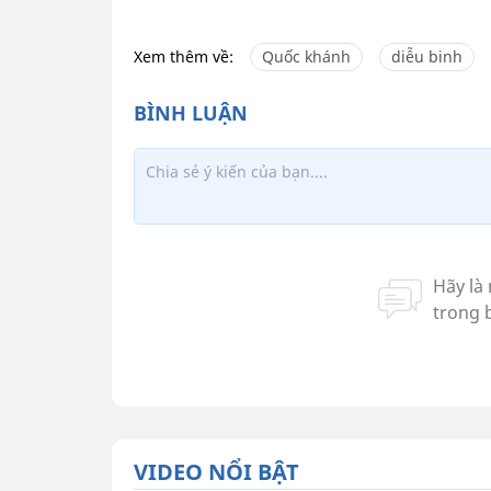
Xem thêm về:
Quốc khánh
diễu binh
VIDEO NỔI BẬT