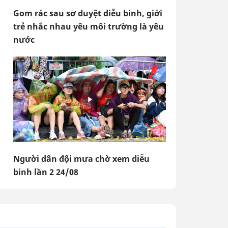
Gom rác sau sơ duyệt diễu binh, giới
trẻ nhắc nhau yêu môi trường là yêu
nước
Người dân đội mưa chờ xem diễu
binh lần 2 24/08