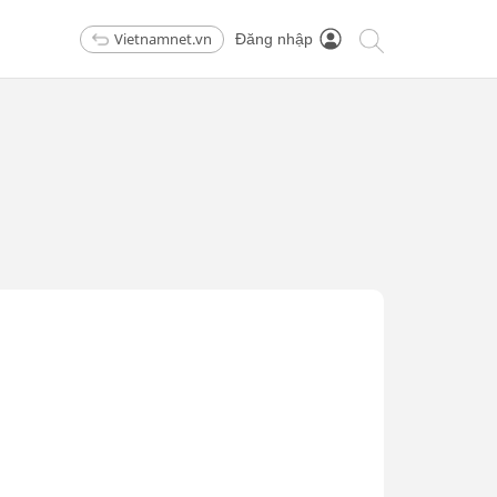
Vietnamnet.vn
Đăng nhập