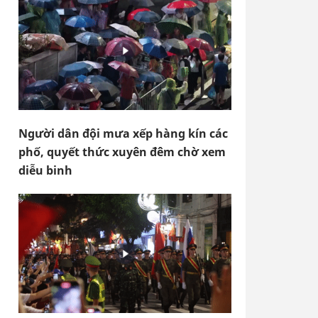
Người dân đội mưa xếp hàng kín các
phố, quyết thức xuyên đêm chờ xem
diễu binh