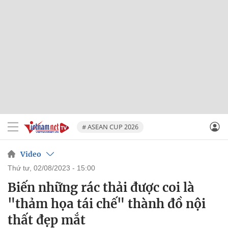
# ASEAN CUP 2026
Video
thứ tư, 02/08/2023 - 15:00
Biến những rác thải được coi là
"thảm họa tái chế" thành đồ nội
thất đẹp mắt