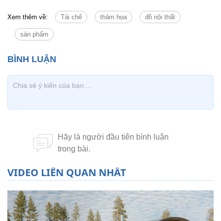
Xem thêm về:
Tái chế
thảm họa
đồ nội thất
sản phẩm
VIDEO LIÊN QUAN NHẤT