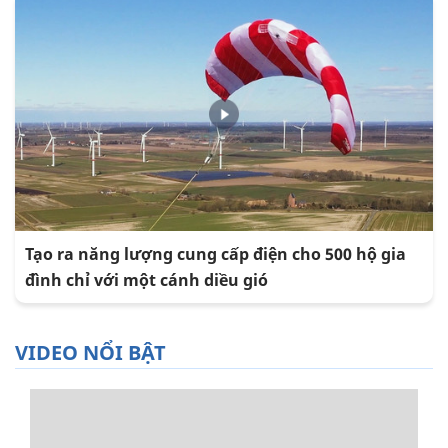
Tạo ra năng lượng cung cấp điện cho 500 hộ gia
đình chỉ với một cánh diều gió
VIDEO NỔI BẬT