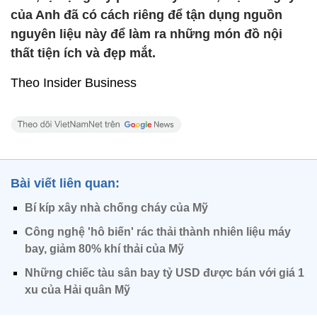
của Anh đã có cách riêng để tận dụng nguồn
nguyên liệu này để làm ra những món đồ nội
thất tiện ích và đẹp mắt.
Theo Insider Business
Bài viết liên quan:
Bí kíp xây nhà chống cháy của Mỹ
Công nghệ 'hô biến' rác thải thành nhiên liệu máy
bay, giảm 80% khí thải của Mỹ
Những chiếc tàu sân bay tỷ USD được bán với giá 1
xu của Hải quân Mỹ