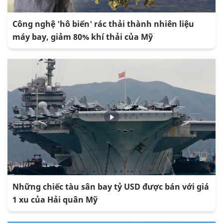
Công nghệ 'hô biến' rác thải thành nhiên liệu
máy bay, giảm 80% khí thải của Mỹ
Những chiếc tàu sân bay tỷ USD được bán với giá
1 xu của Hải quân Mỹ