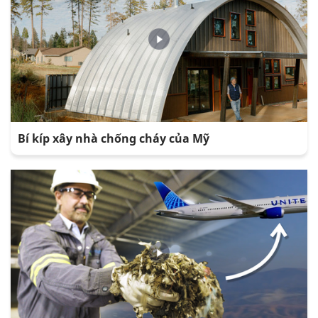
Bí kíp xây nhà chống cháy của Mỹ