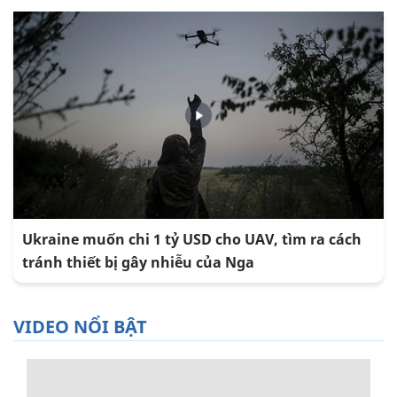
Ukraine muốn chi 1 tỷ USD cho UAV, tìm ra cách
tránh thiết bị gây nhiễu của Nga
VIDEO NỔI BẬT