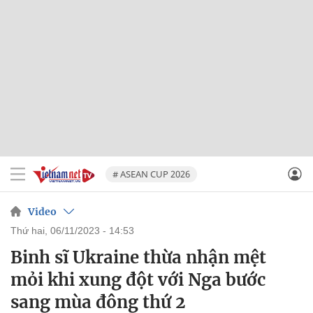
# ASEAN CUP 2026
Video
thứ hai, 06/11/2023 - 14:53
Binh sĩ Ukraine thừa nhận mệt
mỏi khi xung đột với Nga bước
sang mùa đông thứ 2