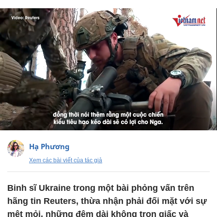
Hạ Phương
Xem các bài viết của tác giả
Binh sĩ Ukraine trong một bài phỏng vấn trên
hãng tin Reuters, thừa nhận phải đối mặt với sự
mệt mỏi, những đêm dài không trọn giấc và