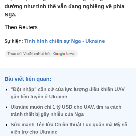
dường như tình thế vẫn đang nghiêng về phía
Nga.
Theo Reuters
Sự kiện:
Tình hình chiến sự Nga - Ukraine
Bài viết liên quan:
"Đột nhập" căn cứ của lực lượng điều khiển UAV
gần tiền tuyến ở Ukraine
Ukraine muốn chi 1 tỷ USD cho UAV, tìm ra cách
tránh thiết bị gây nhiễu của Nga
Sức mạnh Tên lửa Chiến thuật Lục quân mà Mỹ sẽ
viện trợ cho Ukraine