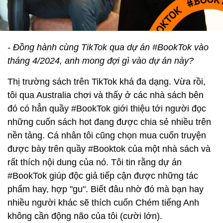
- Đồng hành cùng TikTok qua dự án #BookTok vào
tháng 4/2024, anh mong đợi gì vào dự án này?
Thị trường sách trên TikTok khá đa dạng. Vừa rồi,
tôi qua Australia chơi và thấy ở các nhà sách bên
đó có hẳn quầy #BookTok giới thiệu tới người đọc
những cuốn sách hot đang được chia sẻ nhiều trên
nền tảng. Cá nhân tôi cũng chọn mua cuốn truyện
được bày trên quầy #Booktok của một nhà sách và
rất thích nội dung của nó. Tôi tin rằng dự án
#BookTok giúp độc giả tiếp cận được những tác
phẩm hay, hợp "gu". Biết đâu nhờ đó mà bạn hay
nhiều người khác sẽ thích cuốn Chém tiếng Anh
không cần động não của tôi (cười lớn).