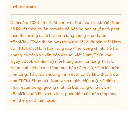
Lời tòa soạn
Cuối năm 2023, Hội Xuất bản Việt Nam và TikTok Việt Nam
đã ký kết thỏa thuận hợp tác để bảo vệ bản quyền và phát
triển thị trường sách trên nền tảng thông qua dự án
#BookTok. Thỏa thuận hợp tác giữa Hội Xuất bản Việt Nam
và TikTok Việt Nam tập trung vào 4 nội dung chính: Hỗ trợ
quảng bá sách và văn hóa đọc tại Việt Nam; Triển khai
Ngày #BookTok định kỳ mỗi tháng trên nền tảng TikTok;
Ngăn chặn các hoạt động mua bán sách giả, sách lậu trên
nền tảng; Tổ chức chương trình đào tạo về khai thác hiệu
quả TikTok Shop. VietNamNet xin giới thiệu một số điểm
nhấn quan trọng, gương mặt nổi bật trong chiến dịch
#BookTok tại Việt Nam và sự phát triển của nền tảng này
trên thế giới 3 năm qua.