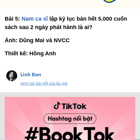
Bài 5:
Nam ca sĩ
lập kỷ lục bán hết 5.000 cuốn
sách sau 2 ngày phát hành là ai?
Ảnh: Dũng Mai và NVCC
Thiết kế: Hồng Anh
Linh Đan
Xem các bài viết của tác giả