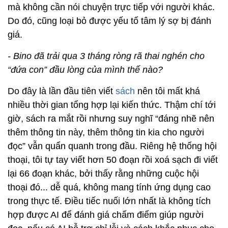
mà không cần nói chuyện trực tiếp với người khác.
Do đó, cũng loại bỏ được yếu tố tâm lý sợ bị đánh
giá.
- Bino đã trải qua 3 tháng ròng rã thai nghén cho
“đứa con” đầu lòng của mình thế nào?
Do đây là lần đầu tiên viết
sách
nên tôi mất khá
nhiều thời gian tổng hợp lại kiến thức. Thậm chí tới
giờ, sách ra mắt rồi nhưng suy nghĩ “đáng nhẽ nên
thêm thông tin này, thêm thông tin kia cho người
đọc” vẫn quẩn quanh trong đầu. Riêng hệ thống hội
thoại, tôi tự tay viết hơn 50 đoạn rồi xoá sạch đi viết
lại 66 đoạn khác, bởi thấy rằng những cuộc hội
thoại đó... dễ quá, không mang tính ứng dụng cao
trong thực tế. Điều tiếc nuối lớn nhất là không tích
hợp được AI để đánh giá chấm điểm giúp người