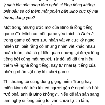
ý định lấn sân sang làm nghệ sĩ lồng tiếng không,
biết đâu sẽ có thêm một phiên bản Bino cực kỳ hài
hước, đáng yêu?
Một trong những ước mơ của Bino là lồng tiếng
game đó. Mình có một game yêu thích là
Dota 2
,
trong game có hơn 100 nhân vật và cực kỳ ngạc
nhiên khi biết rằng có những nhân vật khác nhau
hoàn toàn, chả có gì liên quan nhưng lại được lồng
tiếng bởi cùng một người. Từ đó, tôi đã tìm hiểu
thêm về nghề lồng tiếng, hay tự nhại lại tiếng của
những nhân vật này khi chơi game.
Thi thoảng tôi cũng dùng giọng miền Trung hay
miền Nam để trêu khi có người gặp ở ngoài và hỏi:
“Có phải anh là Bino không?”. Nếu để lấn sân sang
làm nghệ sĩ lồng tiếng tôi vẫn chưa tự tin lắm,