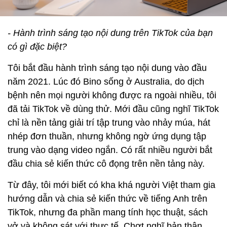
- Hành trình sáng tạo nội dung trên TikTok của bạn
có gì đặc biệt?
Tôi bắt đầu hành trình sáng tạo nội dung vào đầu
năm 2021. Lúc đó Bino sống ở Australia, do dịch
bệnh nên mọi người không được ra ngoài nhiều, tôi
đã tải TikTok về dùng thử. Mới đầu cũng nghĩ TikTok
chỉ là nền tảng giải trí tập trung vào nhảy múa, hát
nhép đơn thuần, nhưng không ngờ ứng dụng tập
trung vào dạng video ngắn. Có rất nhiều người bắt
đầu chia sẻ kiến thức cô đọng trên nền tảng này.
Từ đây, tôi mới biết có kha khá người Việt tham gia
hướng dẫn và chia sẻ kiến thức về tiếng Anh trên
TikTok, nhưng đa phần mang tính học thuật, sách
vở và không sát với thực tế. Chợt nghĩ bản thân