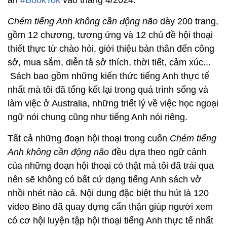
Chém tiếng Anh không cần động não
dày 200 trang,
gồm 12 chương, tương ứng và 12 chủ đề hội thoại
thiết thực từ chào hỏi, giới thiệu bản thân đến công
sở, mua sắm, diễn tả sở thích, thời tiết, cảm xúc...
Sách bao gồm những kiến thức tiếng Anh thực tế
nhất mà tôi đã tổng kết lại trong quá trình sống và
làm việc ở Australia, những triết lý về việc học ngoại
ngữ nói chung cũng như tiếng Anh nói riêng.
Tất cả những đoạn hội thoại trong cuốn
Chém tiếng
Anh không cần động não
đều dựa theo ngữ cảnh
của những đoạn hội thoại có thật mà tôi đã trải qua
nên sẽ không có bất cứ dạng tiếng Anh sách vở
nhồi nhét nào cả. Nội dung đặc biệt thu hút là 120
video Bino đã quay dựng cẩn thận giúp người xem
có cơ hội luyện tập hội thoại tiếng Anh thực tế nhất