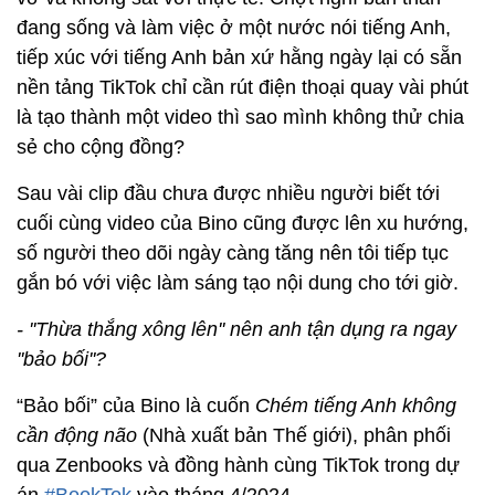
đang sống và làm việc ở một nước nói tiếng Anh,
tiếp xúc với tiếng Anh bản xứ hằng ngày lại có sẵn
nền tảng TikTok chỉ cần rút điện thoại quay vài phút
là tạo thành một video thì sao mình không thử chia
sẻ cho cộng đồng?
Sau vài clip đầu chưa được nhiều người biết tới
cuối cùng video của Bino cũng được lên xu hướng,
số người theo dõi ngày càng tăng nên tôi tiếp tục
gắn bó với việc làm sáng tạo nội dung cho tới giờ.
- ''Thừa thắng xông lên'' nên anh tận dụng ra ngay
''bảo bối''?
“Bảo bối” của Bino là cuốn
Chém tiếng Anh không
cần động não
(Nhà xuất bản Thế giới), phân phối
qua Zenbooks và đồng hành cùng TikTok trong dự
án
#BookTok
vào tháng 4/2024.