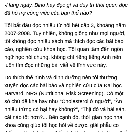
-Hàng ngày, Bino hay đọc gì và duy trì thói quen đọc
đã hỗ trợ công việc của bạn thế nào?
Tôi bắt đầu đọc nhiều từ hồi hết cấp 3, khoảng năm
2007-2008. Tuy nhiên, không giống như mọi người,
tôi không đọc nhiều sách mà thích đọc các bài báo
cáo, nghiên cứu khoa học. Tôi quan tâm đến ngôn
ngữ học nói chung, không chỉ riêng tiếng Anh nên
luôn tìm đọc những bài viết về lĩnh vực này.
Do thích thể hình và dinh dưỡng nên tôi thường
xuyên đọc các bài báo và nghiên cứu của Đại học
Harvard, NRS (Nutritional Risk Screening). Có một
số chủ đề khá hay như “Cholesterol ở người”, “Ăn
nhiều trứng có hại hay không?”, “Thịt đỏ và hải sản,
cái nào tốt hơn?... Bên cạnh đó, thời gian học nha
khoa cũng giúp tôi học hỏi về dược, giải phẫu cơ