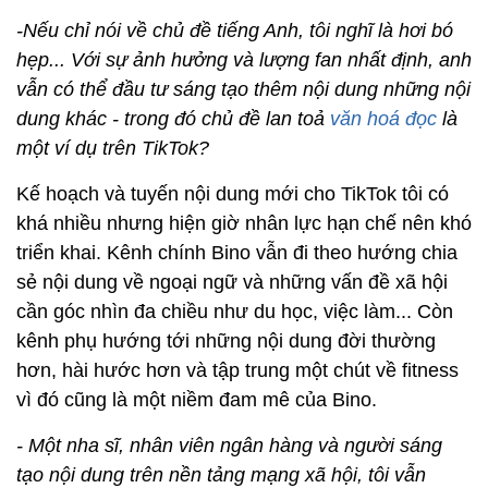
-Nếu chỉ nói về chủ đề tiếng Anh, tôi nghĩ là hơi bó
hẹp... Với sự ảnh hưởng và lượng fan nhất định, anh
vẫn có thể đầu tư sáng tạo thêm nội dung những nội
dung khác - trong đó chủ đề lan toả
văn hoá đọc
là
một ví dụ trên TikTok?
Kế hoạch và tuyến nội dung mới cho TikTok tôi có
khá nhiều nhưng hiện giờ nhân lực hạn chế nên khó
triển khai. Kênh chính Bino vẫn đi theo hướng chia
sẻ nội dung về ngoại ngữ và những vấn đề xã hội
cần góc nhìn đa chiều như du học, việc làm... Còn
kênh phụ hướng tới những nội dung đời thường
hơn, hài hước hơn và tập trung một chút về fitness
vì đó cũng là một niềm đam mê của Bino.
- Một nha sĩ, nhân viên ngân hàng và người sáng
tạo nội dung trên nền tảng mạng xã hội, tôi vẫn