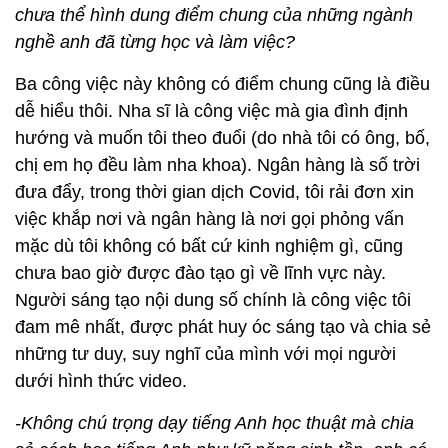
chưa thể hình dung điểm chung của những ngành
nghề anh đã từng học và làm việc?
Ba công việc này không có điểm chung cũng là điều
dễ hiểu thôi. Nha sĩ là công việc mà gia đình định
hướng và muốn tôi theo đuổi (do nhà tôi có ông, bố,
chị em họ đều làm nha khoa). Ngân hàng là số trời
đưa đẩy, trong thời gian dịch Covid, tôi rải đơn xin
việc khắp nơi và ngân hàng là nơi gọi phỏng vấn
mặc dù tôi không có bất cứ kinh nghiệm gì, cũng
chưa bao giờ được đào tạo gì về lĩnh vực này.
Người sáng tạo nội dung số chính là công việc tôi
đam mê nhất, được phát huy óc sáng tạo và chia sẻ
những tư duy, suy nghĩ của mình với mọi người
dưới hình thức video.
-Không chú trọng dạy tiếng Anh học thuật mà chia