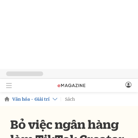
Văn hóa - Giải trí
Sách