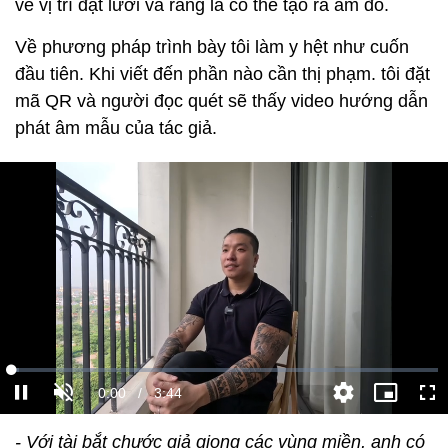
về vị trí đặt lưỡi và răng là có thể tạo ra âm đó.
Về phương pháp trình bày tôi làm y hệt như cuốn
đầu tiên. Khi viết đến phần nào cần thị phạm. tôi đặt
mã QR và người đọc quét sẽ thấy video hướng dẫn
phát âm mẫu của tác giả.
- Với tài bắt chước giả giọng các vùng miền, anh có