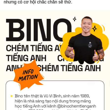
nhưng có cơ hội chắc chắn sẽ thử.