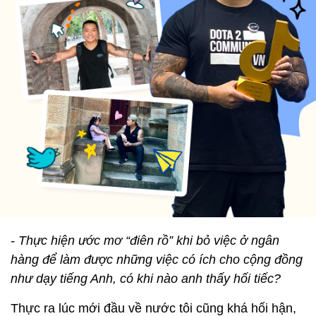
- Thực hiện ước mơ “điên rồ” khi bỏ việc ở ngân
hàng để làm được những việc có ích cho cộng đồng
như dạy tiếng Anh, có khi nào anh thấy hối tiếc?
Thực ra lúc mới đầu về nước tôi cũng khá hối hận,