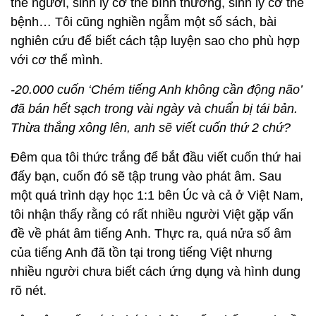
thể người, sinh lý cơ thể bình thường, sinh lý cơ thể
bệnh… Tôi cũng nghiền ngẫm một số sách, bài
nghiên cứu để biết cách tập luyện sao cho phù hợp
với cơ thể mình.
-20.000 cuốn ‘Chém tiếng Anh không cần động não’
đã bán hết sạch trong vài ngày và chuẩn bị tái bản.
Thừa thắng xông lên, anh sẽ viết cuốn thứ 2 chứ?
Đêm qua tôi thức trắng để bắt đầu viết cuốn thứ hai
đấy bạn, cuốn đó sẽ tập trung vào phát âm. Sau
một quá trình dạy học 1:1 bên Úc và cả ở Việt Nam,
tôi nhận thấy rằng có rất nhiều người Việt gặp vấn
đề về phát âm tiếng Anh. Thực ra, quá nửa số âm
của tiếng Anh đã tồn tại trong tiếng Việt nhưng
nhiều người chưa biết cách ứng dụng và hình dung
rõ nét.