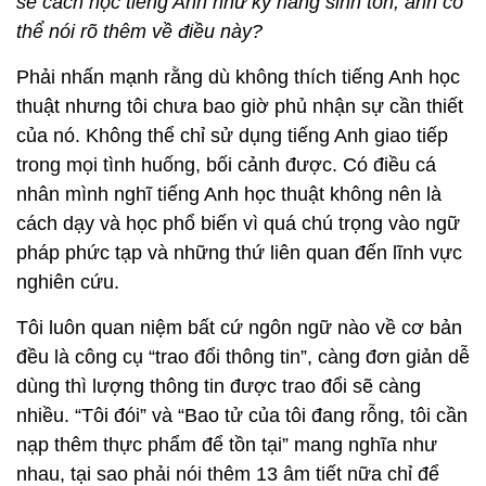
sẻ cách học tiếng Anh như kỹ năng sinh tồn, anh có
thể nói rõ thêm về điều này?
Phải nhấn mạnh rằng dù không thích tiếng Anh học
thuật nhưng tôi chưa bao giờ phủ nhận sự cần thiết
của nó. Không thể chỉ sử dụng tiếng Anh giao tiếp
trong mọi tình huống, bối cảnh được. Có điều cá
nhân mình nghĩ tiếng Anh học thuật không nên là
cách dạy và học phổ biến vì quá chú trọng vào ngữ
pháp phức tạp và những thứ liên quan đến lĩnh vực
nghiên cứu.
Tôi luôn quan niệm bất cứ ngôn ngữ nào về cơ bản
đều là công cụ “trao đổi thông tin”, càng đơn giản dễ
dùng thì lượng thông tin được trao đổi sẽ càng
nhiều. “Tôi đói” và “Bao tử của tôi đang rỗng, tôi cần
nạp thêm thực phẩm để tồn tại” mang nghĩa như
nhau, tại sao phải nói thêm 13 âm tiết nữa chỉ để