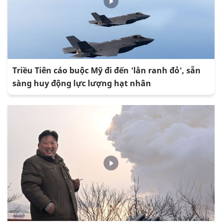
Triều Tiên cáo buộc Mỹ đi đến 'lằn ranh đỏ', sẵn
sàng huy động lực lượng hạt nhân