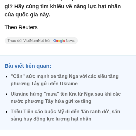
gì? Hãy cùng tìm khiếu về năng lực hạt nhân
của quốc gia này.
Theo Reuters
Bài viết liên quan:
"Cân" sức mạnh xe tăng Nga với các siêu tăng
phương Tây gửi đến Ukraine
Ukraine hứng "mưa" tên lửa từ Nga sau khi các
nước phương Tây hứa gửi xe tăng
Triều Tiên cáo buộc Mỹ đi đến 'lằn ranh đỏ', sẵn
sàng huy động lực lượng hạt nhân