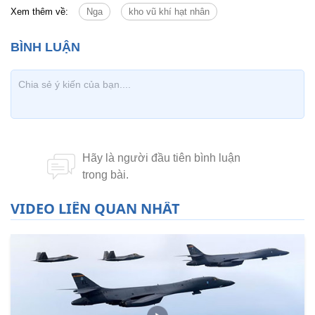
Xem thêm về:
Nga
kho vũ khí hạt nhân
VIDEO LIÊN QUAN NHẤT