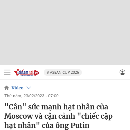
# ASEAN CUP 2026
Video
thứ năm, 23/02/2023 - 07:00
"Cân" sức mạnh hạt nhân của
Moscow và cận cảnh "chiếc cặp
hạt nhân" của ông Putin