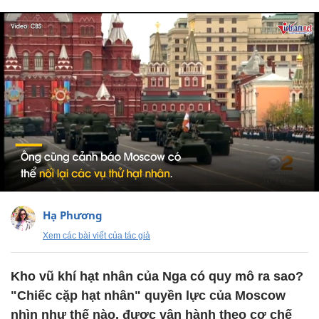
Hạ Phương
Xem các bài viết của tác giả
Kho vũ khí hạt nhân của Nga có quy mô ra sao?
"Chiếc cặp hạt nhân" quyền lực của Moscow
nhìn như thế nào, được vận hành theo cơ chế