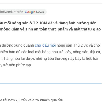
 đầu mối nông sản ở TP.HCM đã và đang ảnh hưởng đến
không đảm vệ sinh an toàn thực phẩm và mất trật tự giao
ến đường xung quanh
chợ đầu mối
nông sản Thủ Đức và chợ
iên bán đủ các loại mặt hàng như trái cây, nông sản, thịt cá,
, hàng hóa lại được những tiểu thương này bày la liệt, tràn
y trở nên phức tạp.
 tải hơn 2,5 tấn và ô tô khách qua cầu