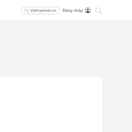
Vietnamnet.vn
Đăng nhập