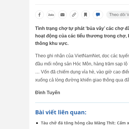
Tình trạng chợ tự phát ‘bủa vây’ các chợ
hoạt động của các tiểu thương trong chợ, 
thông khu vực.
Theo ghi nhận của VietNamNet, dọc các tuy
đầu mối nông sản Hóc Môn, hàng trăm sạp lộ th
… Vốn đã chiếm dụng vỉa hè, vào giờ cao điểm
xuống cả lòng đường khiến giao thông qua đâ
Đình Tuyến
Bài viết liên quan:
Tàu chở đá tông hỏng cầu Măng Thít: Cấm xe