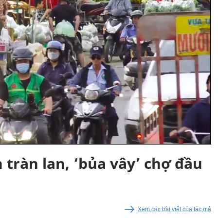
 tràn lan, ‘bủa vây’ chợ đầu
Xem các bài viết của tác giả