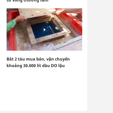
tử vong thương tâm
Bắt 2 tàu mua bán, vận chuyển
khoảng 30.000 lít dầu DO lậu