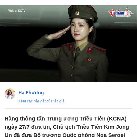
Hạ Phương
Xem các bài viết của tác giả
Hãng thông tấn Trung ương Triều Tiên (KCNA)
ngày 27/7 đưa tin, Chủ tịch Triều Tiên Kim Jong
Un đã đưa Bộ trưởng Quốc phòng Nga Sergei