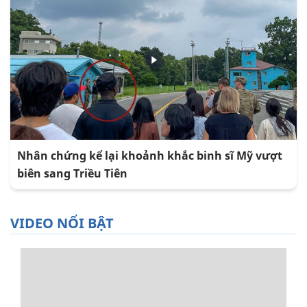
Nhân chứng kể lại khoảnh khắc binh sĩ Mỹ vượt
biên sang Triều Tiên
VIDEO NỔI BẬT