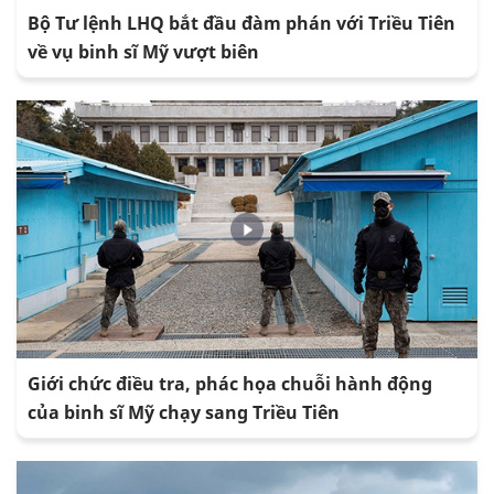
Bộ Tư lệnh LHQ bắt đầu đàm phán với Triều Tiên
về vụ binh sĩ Mỹ vượt biên
Giới chức điều tra, phác họa chuỗi hành động
của binh sĩ Mỹ chạy sang Triều Tiên