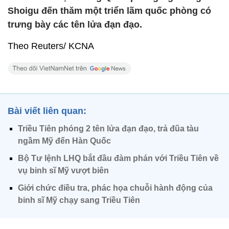
Shoigu đến thăm một triển lãm quốc phòng có
trưng bày các tên lửa đạn đạo.
Theo Reuters/ KCNA
Bài viết liên quan:
Triều Tiên phóng 2 tên lửa đạn đạo, trả đũa tàu
ngầm Mỹ đến Hàn Quốc
Bộ Tư lệnh LHQ bắt đầu đàm phán với Triều Tiên về
vụ binh sĩ Mỹ vượt biên
Giới chức điều tra, phác họa chuỗi hành động của
binh sĩ Mỹ chạy sang Triều Tiên