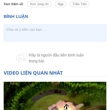
Xem thêm về:
Kim Jong Un
Nga
Triều Tiên
VIDEO LIÊN QUAN NHẤT