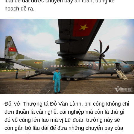
luật để đạt được chuyến bay an toàn, đúng kế
hoạch đề ra.
Đối với Thượng tá Đỗ Văn Lành, phi công không chỉ
đơn thuần là cái nghề, cái nghiệp mà còn là thứ gì
đó vô cùng lớn lao mà vị Lữ đoàn trưởng này sẽ
còn gắn bó lâu dài để đưa những chuyến bay của