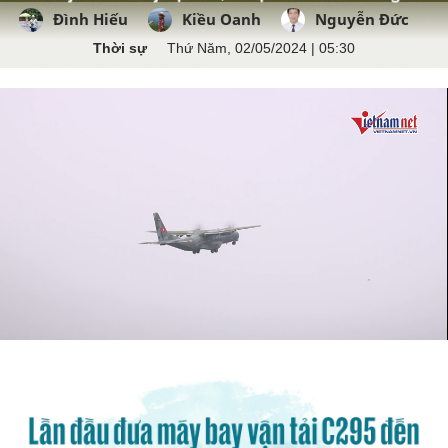
Đình Hiếu
Kiều Oanh
Nguyễn Đức
Thời sự
Thứ Năm, 02/05/2024 | 05:30