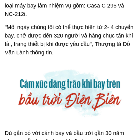
loại máy bay làm nhiệm vụ gồm: Casa C 295 và
NC-212i.
"Mỗi ngày chúng tôi có thể thực hiện từ 2- 4 chuyến
bay, chở được đến 320 người và hàng chục tấn khí
tài, trang thiết bị khi được yêu cầu", Thượng tá Đỗ
Văn Lành thông tin.
Dù gắn bó với cánh bay và bầu trời gần 30 năm