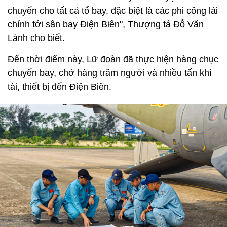
chuyến cho tất cả tổ bay, đặc biệt là các phi công lái
chính tới sân bay Điện Biên", Thượng tá Đỗ Văn
Lành cho biết.
Đến thời điểm này, Lữ đoàn đã thực hiện hàng chục
chuyến bay, chở hàng trăm người và nhiều tấn khí
tài, thiết bị đến Điện Biên.