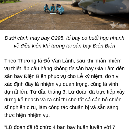
Dưới cánh máy bay C295, tổ bay có buổi họp nhanh
về điều kiện khí tượng tại sân bay Điện Biên
Theo Thượng tá Đỗ Văn Lành, sau khi nhận nhiệm
vụ thiết lập cầu hàng không từ sân bay Gia Lâm đến
sân bay Điện Biên phục vụ cho Lễ kỷ niệm, đơn vị
xác định đây là nhiệm vụ quan trọng, cũng là vinh
dự rất lớn. Từ đầu tháng 3, Lữ đoàn đã trực tiếp xây
dựng kế hoạch và ra chỉ thị cho tất cả cán bộ chiến
sĩ nghiên cứu, làm công tác chuẩn bị và sẵn sàng
thực hiện nhiệm vụ.
"Lữ đoàn đã tổ chức 4 ban bay huấn luyện với 7