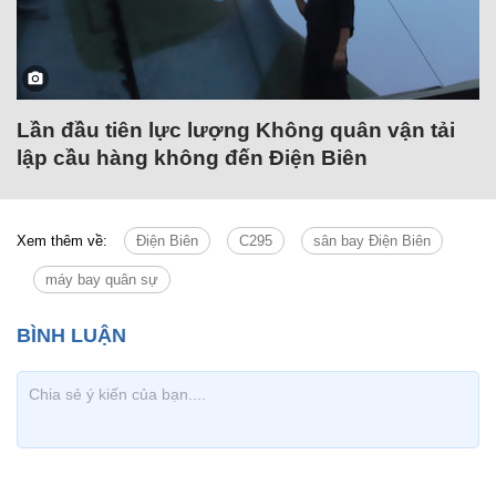
Lần đầu tiên lực lượng Không quân vận tải
lập cầu hàng không đến Điện Biên
Xem thêm về:
Điện Biên
C295
sân bay Điện Biên
máy bay quân sự