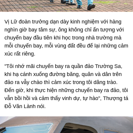
Vị Lữ đoàn trưởng dạn dày kinh nghiệm với hàng
nghìn giờ bay tâm sự, ông không chỉ ấn tượng với
chuyến bay đầu tiên khi học trong nhà trường mà
mỗi chuyến bay, mỗi vùng đất đều để lại những cảm
xúc rất riêng.
"Tôi nhớ mãi chuyến bay ra quần đảo Trường Sa,
khi hạ cánh xuống đường băng, quân và dân trên
đảo ra vẫy chào thì cảm xúc trong tôi dâng trào.
Đến giờ, khi thực hiện những chuyến bay ra đảo, tôi
vẫn bồi hồi và cảm thấy vinh dự, tự hào", Thượng tá
Đỗ Văn Lành nói.