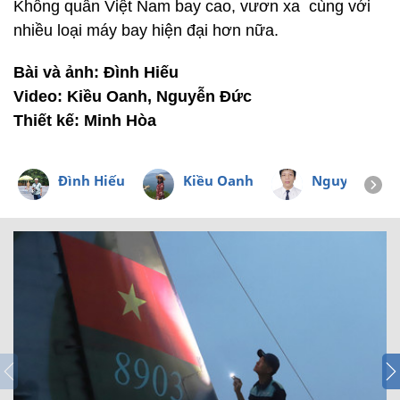
Không quân Việt Nam bay cao, vươn xa cùng với
nhiều loại máy bay hiện đại hơn nữa.
Bài và ảnh: Đình Hiếu
Video: Kiều Oanh, Nguyễn Đức
Thiết kế: Minh Hòa
Đình Hiếu
Kiều Oanh
Nguyễn Đức