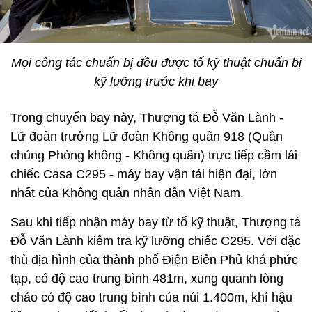
Mọi công tác chuẩn bị đều được tổ kỹ thuật chuẩn bị
kỹ lưỡng trước khi bay
Trong chuyến bay này, Thượng tá Đỗ Văn Lành -
Lữ đoàn trưởng Lữ đoàn Không quân 918 (Quân
chủng Phòng không - Không quân) trực tiếp cầm lái
chiếc Casa C295 - máy bay vận tải hiện đại, lớn
nhất của Không quân nhân dân Việt Nam.
Sau khi tiếp nhận máy bay từ tổ kỹ thuật, Thượng tá
Đỗ Văn Lành kiểm tra kỹ lưỡng chiếc C295. Với đặc
thù địa hình của thành phố Điện Biên Phủ khá phức
tạp, có độ cao trung bình 481m, xung quanh lòng
chảo có độ cao trung bình của núi 1.400m, khí hậu