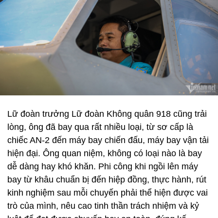
Lữ đoàn trưởng Lữ đoàn Không quân 918 cũng trải
lòng, ông đã bay qua rất nhiều loại, từ sơ cấp là
chiếc AN-2 đến máy bay chiến đấu, máy bay vận tải
hiện đại. Ông quan niệm, không có loại nào là bay
dễ dàng hay khó khăn. Phi công khi ngồi lên máy
bay từ khâu chuẩn bị đến hiệp đồng, thực hành, rút
kinh nghiệm sau mỗi chuyến phải thể hiện được vai
trò của mình, nêu cao tinh thần trách nhiệm và kỷ