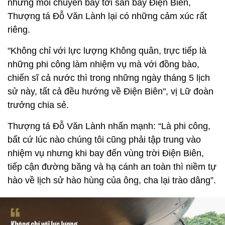
nhưng mỗi chuyến bay tới sân bay Điện Biên,
Thượng tá Đỗ Văn Lành lại có những cảm xúc rất
riêng.
"Không chỉ với lực lượng Không quân, trực tiếp là
những phi công làm nhiệm vụ mà với đồng bào,
chiến sĩ cả nước thì trong những ngày tháng 5 lịch
sử này, tất cả đều hướng về Điện Biên", vị Lữ đoàn
trưởng chia sẻ.
Thượng tá Đỗ Văn Lành nhấn mạnh: “Là phi công,
bất cứ lúc nào chúng tôi cũng phải tập trung vào
nhiệm vụ nhưng khi bay đến vùng trời Điện Biên,
tiếp cận đường băng và hạ cánh an toàn thì niềm tự
hào về lịch sử hào hùng của ông, cha lại trào dâng”.