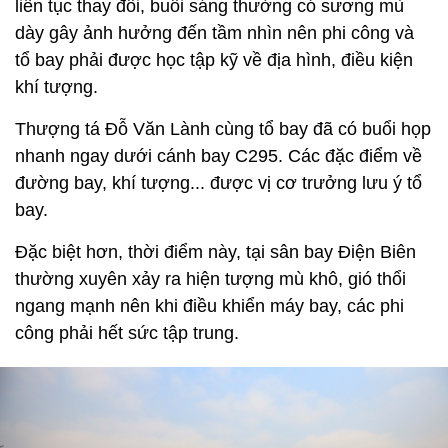
liên tục thay đổi, buổi sáng thường có sương mù
dày gây ảnh hưởng đến tầm nhìn nên phi công và
tổ bay phải được học tập kỹ về địa hình, điều kiện
khí tượng.
Thượng tá Đỗ Văn Lành cùng tổ bay đã có buổi họp
nhanh ngay dưới cánh bay C295. Các đặc điểm về
đường bay, khí tượng... được vị cơ trưởng lưu ý tổ
bay.
Đặc biệt hơn, thời điểm này, tại sân bay Điện Biên
thường xuyên xảy ra hiện tượng mù khô, gió thổi
ngang mạnh nên khi điều khiển máy bay, các phi
công phải hết sức tập trung.