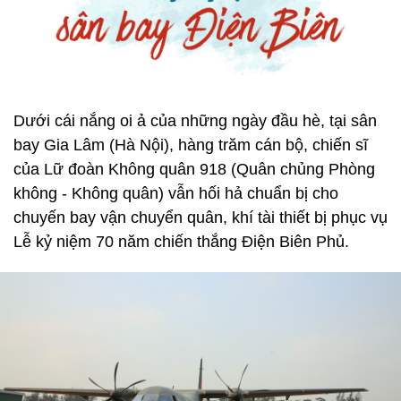
Dưới cái nắng oi ả của những ngày đầu hè, tại sân
bay Gia Lâm (Hà Nội), hàng trăm cán bộ, chiến sĩ
của Lữ đoàn Không quân 918 (Quân chủng Phòng
không - Không quân) vẫn hối hả chuẩn bị cho
chuyến bay vận chuyển quân, khí tài thiết bị phục vụ
Lễ kỷ niệm 70 năm chiến thắng Điện Biên Phủ.