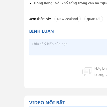
Hong Kong: Nỗi khổ sống trong căn hộ "qua
Xem thêm về:
New Zealand
quan tài
VIDEO NỔI BẬT