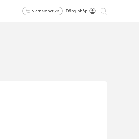
Vietnamnet.vn
Đăng nhập