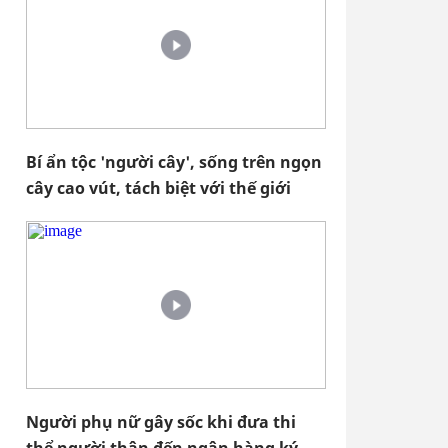
Bí ẩn tộc 'người cây', sống trên ngọn
cây cao vút, tách biệt với thế giới
Người phụ nữ gây sốc khi đưa thi