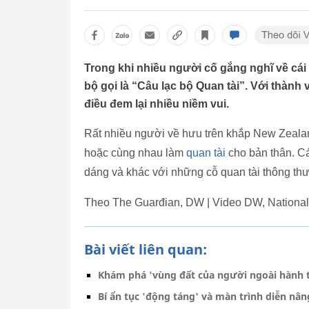
Trong khi nhiều người cố gắng nghĩ về cái c
bộ gọi là “Câu lạc bộ Quan tài”. Với thành 
điều đem lại nhiều niềm vui.
Rất nhiều người về hưu trên khắp New Zealan
hoặc cùng nhau làm
quan tài
cho bản thân. Cá
dáng và khác với những cỗ quan tài thông t
Theo The Guarđian, DW | Video DW, Nationa
Bài viết liên quan:
Khám phá 'vùng đất của người ngoài hành 
Bí ẩn tục 'động táng' và màn trình diễn n