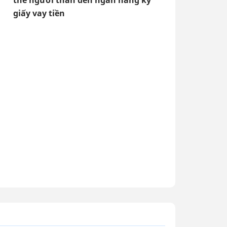
thể người thân đến ngân hàng ký
giấy vay tiền