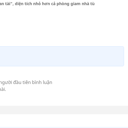
n tài", diện tích nhỏ hơn cả phòng giam nhà tù