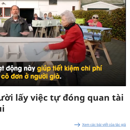
i lấy việc tự đóng quan tài
i
Xem các bài viết của tác giả