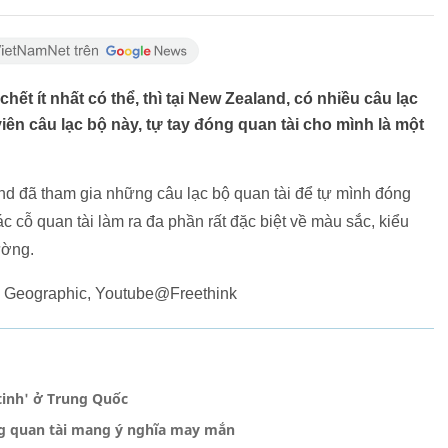
hết ít nhất có thể, thì tại New Zealand, có nhiều câu lạc
viên câu lạc bộ này, tự tay đóng quan tài cho mình là một
d đã tham gia những câu lạc bộ quan tài để tự mình đóng
c cỗ quan tài làm ra đa phần rất đặc biệt về màu sắc, kiểu
hường.
l Geographic, Youtube@Freethink
tinh' ở Trung Quốc
âng quan tài mang ý nghĩa may mắn