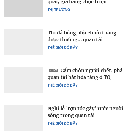
quái, giá hàng chục triệu
THỊ TRƯỜNG
Thi đá bóng, đội chiến thắng
được thưởng... quan tài
THẾ GIỚI ĐÓ ĐÂY
Cấm chôn người chết, phá
quan tài bắt hỏa táng ở TQ
THẾ GIỚI ĐÓ ĐÂY
Nghi lễ 'rợn tóc gáy' rước người
sống trong quan tài
THẾ GIỚI ĐÓ ĐÂY