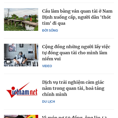
Cầu làm bằng ván quan tài ở Nam
Định xuống cấp, người dân 'thót
tim' đi qua
ĐỜI SỐNG
Cộng đồng những người lấy việc
tự đóng quan tài cho mình làm
niềm vui
VIDEO
Dịch vụ trải nghiệm cảm giác
nằm trong quan tài, hoả táng
chính mình
DU LỊCH
Vì món nợ 50 đồng, ông lão 43