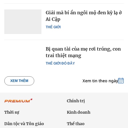
Giải mã bí ẩn ngôi mộ đen kỳ lạ ở
Ai Cập
THẾ GIỚI
Bị quan tài của mẹ rơi trúng, con
trai thiệt mạng
THẾ GIỚI ĐÓ ĐÂY
Xem tin theo ngày
XEM THÊM
Chính trị
Thời sự
Kinh doanh
Dân tộc và Tôn giáo
Thể thao