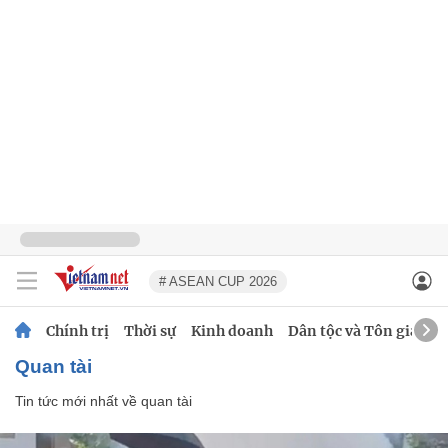
# ASEAN CUP 2026
Chính trị
Thời sự
Kinh doanh
Dân tộc và Tôn giáo
quan tài
Tin tức mới nhất về
quan tài