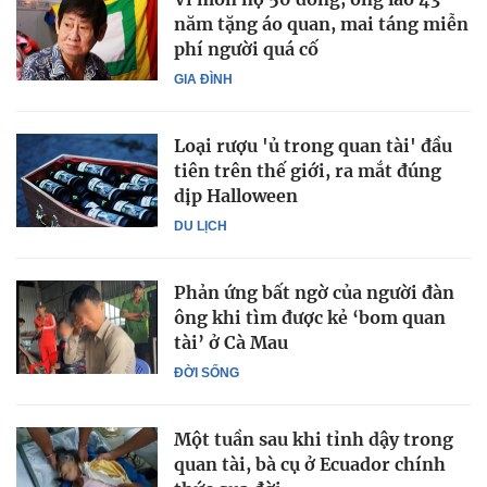
năm tặng áo quan, mai táng miễn
phí người quá cố
GIA ĐÌNH
Loại rượu 'ủ trong quan tài' đầu
tiên trên thế giới, ra mắt đúng
dịp Halloween
DU LỊCH
Phản ứng bất ngờ của người đàn
ông khi tìm được kẻ ‘bom quan
tài’ ở Cà Mau
ĐỜI SỐNG
Một tuần sau khi tỉnh dậy trong
quan tài, bà cụ ở Ecuador chính