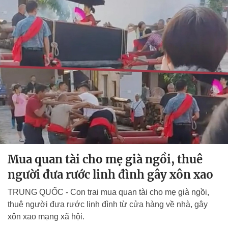
Mua quan tài cho mẹ già ngồi, thuê
người đưa rước linh đình gây xôn xao
TRUNG QUỐC - Con trai mua quan tài cho mẹ già ngồi,
thuê người đưa rước linh đình từ cửa hàng về nhà, gây
xôn xao mạng xã hội.