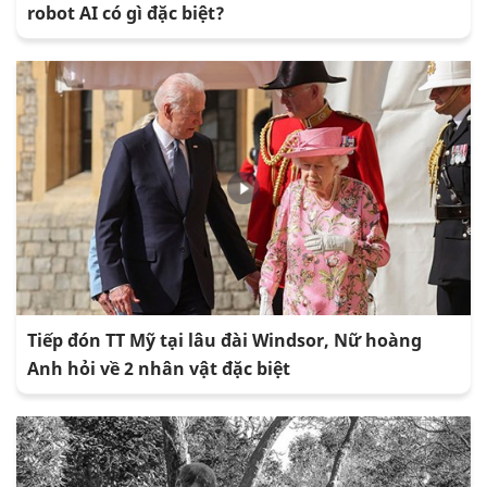
robot AI có gì đặc biệt?
Tiếp đón TT Mỹ tại lâu đài Windsor, Nữ hoàng
Anh hỏi về 2 nhân vật đặc biệt