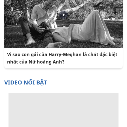
Vì sao con gái của Harry-Meghan là chắt đặc biệt
nhất của Nữ hoàng Anh?
VIDEO NỔI BẬT