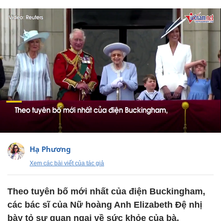
Hạ Phương
Xem các bài viết của tác giả
Theo tuyên bố mới nhất của điện Buckingham,
các bác sĩ của Nữ hoàng Anh Elizabeth Đệ nhị
bày tỏ sự quan ngại về sức khỏe của bà.