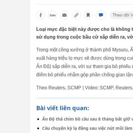
Loại mực đặc biệt này được cho là không 
sử dụng trong cuộc bầu cử sắp diễn ra, với
Trong một công xưởng ở thành phố Mysuru, Ấ
xuất hàng triệu lọ mực sẽ được dùng trong cu
Ấn Độ) sắp diễn ra, với sự tham gia bỏ phiếu 
điểm bỏ phiếu nhằm góp phần chống gian lận
Theo Reuters, SCMP | Video: SCMP, Reuters, 
Bài viết liên quan:
Ấn Độ thả chim bồ câu sau 8 tháng bắt giữ v
Câu chuyện kỳ lạ đằng sau việc nút mũi làm