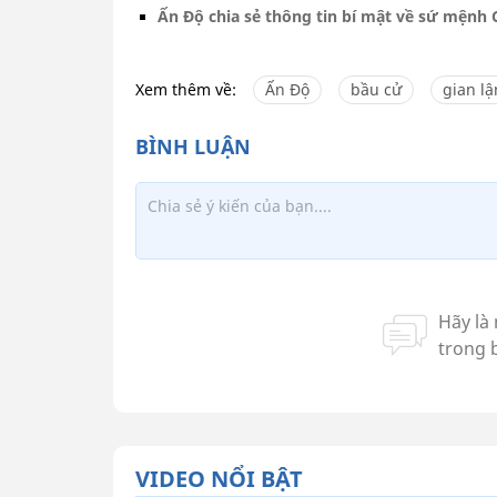
Ấn Độ chia sẻ thông tin bí mật về sứ mệnh
Xem thêm về:
Ấn Độ
bầu cử
gian lậ
VIDEO NỔI BẬT