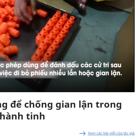
ng để chống gian lận trong
 hành tinh
Xem các bài viết của tác giả