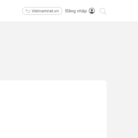
Vietnamnet.vn
Đăng nhập