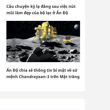
Câu chuyện kỳ lạ đằng sau việc nút
mũi làm đẹp của bộ lạc ở Ấn Độ
Ấn Độ chia sẻ thông tin bí mật về sứ
mệnh Chandrayaan-3 trên Mặt trăng