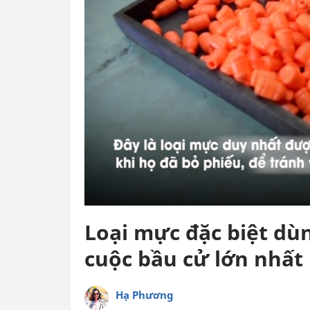
Loại mực đặc biệt dù
cuộc bầu cử lớn nhất
Hạ Phương