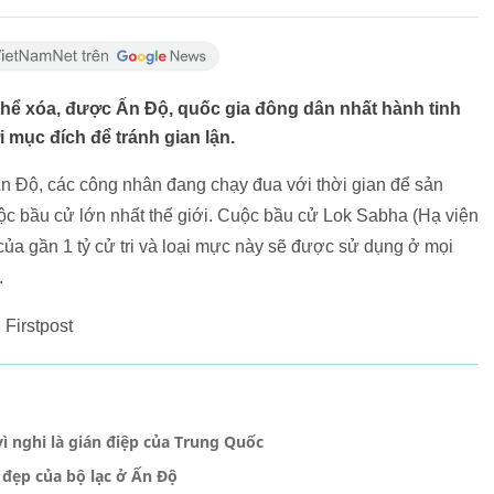
thể xóa, được Ấn Độ, quốc gia đông dân nhất hành tinh
 mục đích để tránh gian lận.
n Độ, các công nhân đang chạy đua với thời gian để sản
ộc bầu cử lớn nhất thế giới. Cuộc bầu cử Lok Sabha (Hạ viện
của gần 1 tỷ cử tri và loại mực này sẽ được sử dụng ở mọi
.
Firstpost
ì nghi là gián điệp của Trung Quốc
 đẹp của bộ lạc ở Ấn Độ