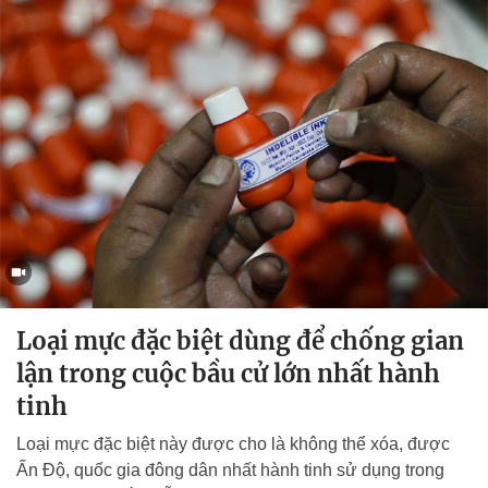
Loại mực đặc biệt dùng để chống gian
lận trong cuộc bầu cử lớn nhất hành
tinh
Loại mực đặc biệt này được cho là không thể xóa, được
Ấn Độ, quốc gia đông dân nhất hành tinh sử dụng trong