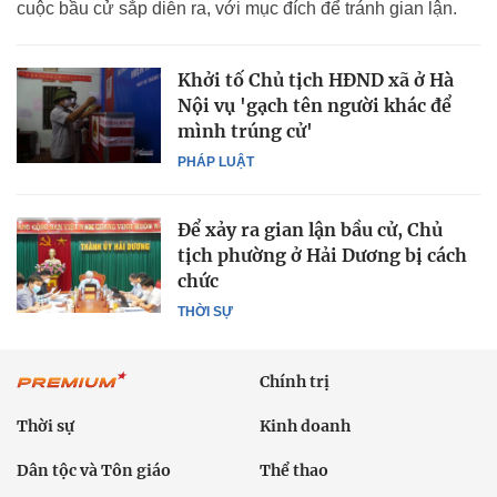
cuộc bầu cử sắp diễn ra, với mục đích để tránh gian lận.
Khởi tố Chủ tịch HĐND xã ở Hà
Nội vụ 'gạch tên người khác để
mình trúng cử'
PHÁP LUẬT
Để xảy ra gian lận bầu cử, Chủ
tịch phường ở Hải Dương bị cách
chức
THỜI SỰ
Chính trị
Thời sự
Kinh doanh
Dân tộc và Tôn giáo
Thể thao