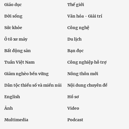
Giáo dục
Thế giới
Đời sống
Văn hóa - Giải trí
Sức khỏe
Công nghệ
Ô tô xe máy
Du lịch
Bất động sản
Bạn đọc
Tuần Việt Nam
Công nghiệp hỗ trợ
Giảm nghèo bền vững
Nông thôn mới
Dân tộc thiểu số và miền núi
Nội dung chuyên đề
English
Hồ sơ
Ảnh
Video
Multimedia
Podcast