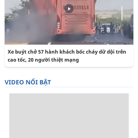
Xe buýt chở 57 hành khách bốc cháy dữ dội trên
cao tốc, 20 người thiệt mạng
VIDEO NỔI BẬT