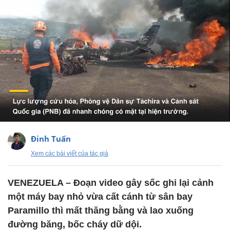
Đinh Tuấn
Xem các bài viết của tác giả
VENEZUELA – Đoạn video gây sốc ghi lại cảnh
một máy bay nhỏ vừa cất cánh từ sân bay
Paramillo thì mất thăng bằng và lao xuống
đường băng, bốc cháy dữ dội.