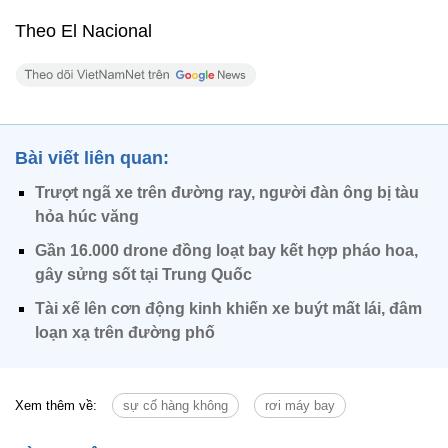
Theo El Nacional
Bài viết liên quan:
Trượt ngã xe trên đường ray, người đàn ông bị tàu
hỏa húc văng
Gần 16.000 drone đồng loạt bay kết hợp pháo hoa,
gây sửng sốt tại Trung Quốc
Tài xế lên cơn động kinh khiến xe buýt mất lái, đâm
loạn xạ trên đường phố
Xem thêm về:
sự cố hàng không
rơi máy bay