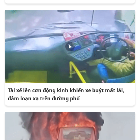
Tài xế lên cơn động kinh khiến xe buýt mất lái,
đâm loạn xạ trên đường phố