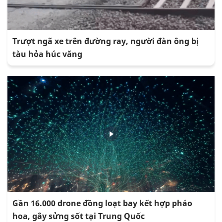
Trượt ngã xe trên đường ray, người đàn ông bị
tàu hỏa húc văng
Gần 16.000 drone đồng loạt bay kết hợp pháo
hoa, gây sửng sốt tại Trung Quốc