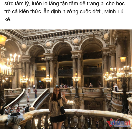
sức tâm lý, luôn lo lắng tận tâm để trang bị cho học
trò cả kiến thức lẫn định hướng cuộc đời’, Minh Tú
kể.