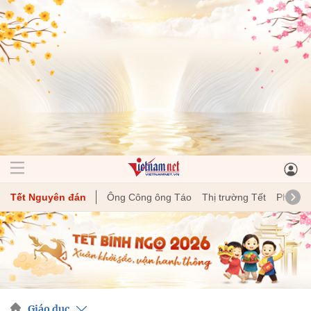
Tết Nguyên đán
Ông Công ông Táo
Thị trường Tết
Phong t
Giáo dục