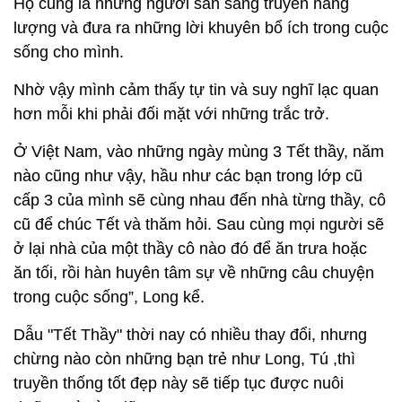
Họ cũng là những người sẵn sàng truyền năng
lượng và đưa ra những lời khuyên bổ ích trong cuộc
sống cho mình.
Nhờ vậy mình cảm thấy tự tin và suy nghĩ lạc quan
hơn mỗi khi phải đối mặt với những trắc trở.
Ở Việt Nam, vào những ngày mùng 3 Tết thầy, năm
nào cũng như vậy, hầu như các bạn trong lớp cũ
cấp 3 của mình sẽ cùng nhau đến nhà từng thầy, cô
cũ để chúc Tết và thăm hỏi. Sau cùng mọi người sẽ
ở lại nhà của một thầy cô nào đó để ăn trưa hoặc
ăn tối, rồi hàn huyên tâm sự về những câu chuyện
trong cuộc sống”, Long kể.
Dẫu "Tết Thầy" thời nay có nhiều thay đổi, nhưng
chừng nào còn những bạn trẻ như Long, Tú ,thì
truyền thống tốt đẹp này sẽ tiếp tục được nuôi