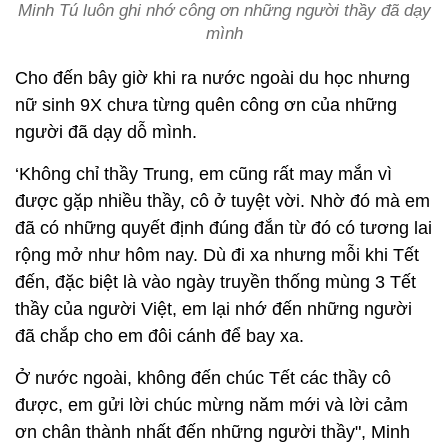
Minh Tú luôn ghi nhớ công ơn những người thầy đã dạy
mình
Cho đến bây giờ khi ra nước ngoài du học nhưng
nữ sinh 9X chưa từng quên công ơn của những
người đã dạy dỗ mình.
‘Không chỉ thầy Trung, em cũng rất may mắn vì
được gặp nhiều thầy, cô ở tuyệt vời. Nhờ đó mà em
đã có những quyết định đúng đắn từ đó có tương lai
rộng mở như hôm nay. Dù đi xa nhưng mỗi khi Tết
đến, đặc biệt là vào ngày truyền thống mùng 3 Tết
thầy của người Việt, em lại nhớ đến những người
đã chắp cho em đôi cánh để bay xa.
Ở nước ngoài, không đến chúc Tết các thầy cô
được, em gửi lời chúc mừng năm mới và lời cảm
ơn chân thành nhất đến những người thầy", Minh