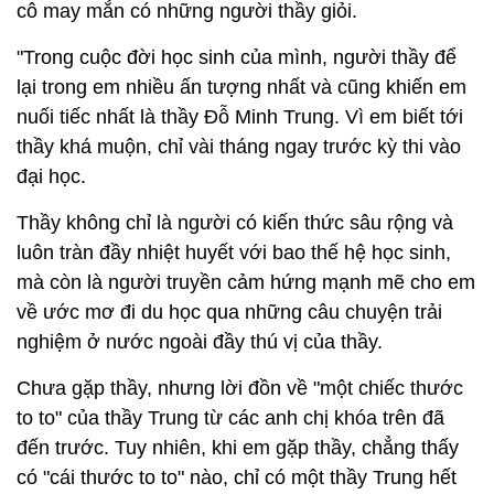
cô may mắn có những người thầy giỏi.
"Trong cuộc đời học sinh của mình, người thầy để
lại trong em nhiều ấn tượng nhất và cũng khiến em
nuối tiếc nhất là thầy Đỗ Minh Trung. Vì em biết tới
thầy khá muộn, chỉ vài tháng ngay trước kỳ thi vào
đại học.
Thầy không chỉ là người có kiến thức sâu rộng và
luôn tràn đầy nhiệt huyết với bao thế hệ học sinh,
mà còn là người truyền cảm hứng mạnh mẽ cho em
về ước mơ đi du học qua những câu chuyện trải
nghiệm ở nước ngoài đầy thú vị của thầy.
Chưa gặp thầy, nhưng lời đồn về "một chiếc thước
to to" của thầy Trung từ các anh chị khóa trên đã
đến trước. Tuy nhiên, khi em gặp thầy, chẳng thấy
có "cái thước to to" nào, chỉ có một thầy Trung hết