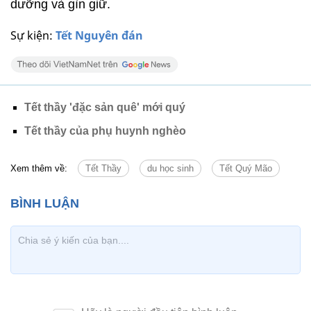
dưỡng và gìn giữ.
Sự kiện:
Tết Nguyên đán
Tết thầy 'đặc sản quê' mới quý
Tết thầy của phụ huynh nghèo
Xem thêm về:
Tết Thầy
du học sinh
Tết Quý Mão