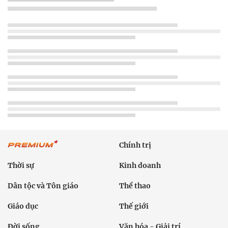
Chính trị
Thời sự
Kinh doanh
Dân tộc và Tôn giáo
Thể thao
Giáo dục
Thế giới
Đời sống
Văn hóa - Giải trí