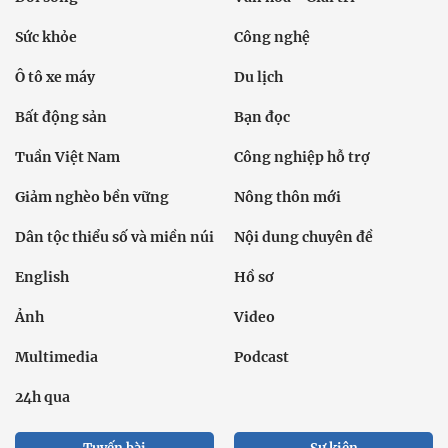
Sức khỏe
Công nghệ
Ô tô xe máy
Du lịch
Bất động sản
Bạn đọc
Tuần Việt Nam
Công nghiệp hỗ trợ
Giảm nghèo bền vững
Nông thôn mới
Dân tộc thiểu số và miền núi
Nội dung chuyên đề
English
Hồ sơ
Ảnh
Video
Multimedia
Podcast
24h qua