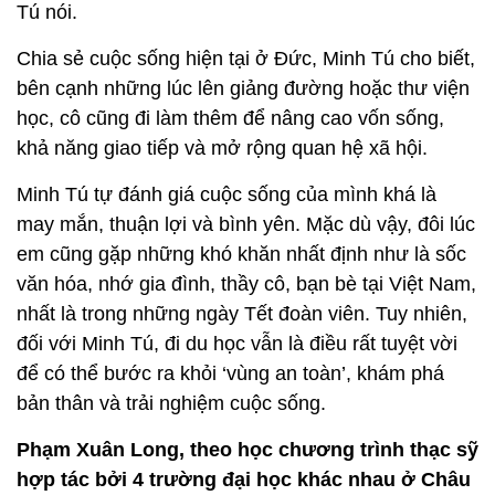
Tú nói.
Chia sẻ cuộc sống hiện tại ở Đức, Minh Tú cho biết,
bên cạnh những lúc lên giảng đường hoặc thư viện
học, cô cũng đi làm thêm để nâng cao vốn sống,
khả năng giao tiếp và mở rộng quan hệ xã hội.
Minh Tú tự đánh giá cuộc sống của mình khá là
may mắn, thuận lợi và bình yên. Mặc dù vậy, đôi lúc
em cũng gặp những khó khăn nhất định như là sốc
văn hóa, nhớ gia đình, thầy cô, bạn bè tại Việt Nam,
nhất là trong những ngày Tết đoàn viên. Tuy nhiên,
đối với Minh Tú, đi du học vẫn là điều rất tuyệt vời
để có thể bước ra khỏi ‘vùng an toàn’, khám phá
bản thân và trải nghiệm cuộc sống.
Phạm Xuân Long, theo học chương trình thạc sỹ
hợp tác bởi 4 trường đại học khác nhau ở Châu