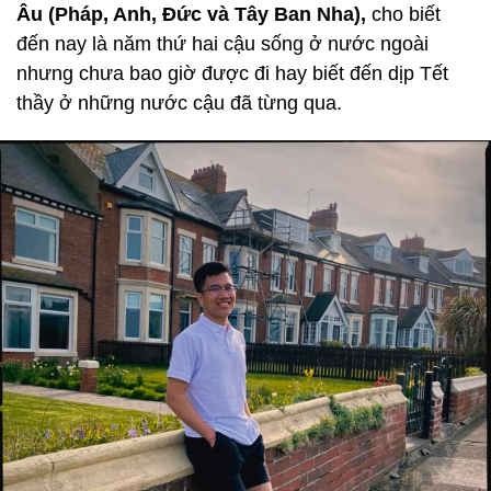
Âu (Pháp, Anh, Đức và Tây Ban Nha),
cho biết
đến nay là năm thứ hai cậu sống ở nước ngoài
nhưng chưa bao giờ được đi hay biết đến dịp Tết
thầy ở những nước cậu đã từng qua.