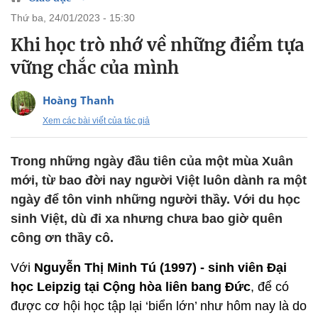
thứ ba, 24/01/2023 - 15:30
Khi học trò nhớ về những điểm tựa
vững chắc của mình
Hoàng Thanh
Xem các bài viết của tác giả
Trong những ngày đầu tiên của một mùa Xuân
mới, từ bao đời nay người Việt luôn dành ra một
ngày để tôn vinh những người thầy. Với du học
sinh Việt, dù đi xa nhưng chưa bao giờ quên
công ơn thầy cô.
Với
Nguyễn Thị Minh Tú (1997) - sinh viên Đại
học Leipzig tại Cộng hòa liên bang Đức
, để có
được cơ hội học tập lại ‘biển lớn’ như hôm nay là do