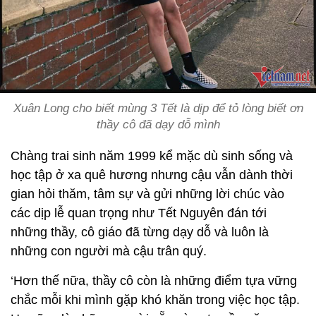
Xuân Long cho biết mùng 3 Tết là dịp để tỏ lòng biết ơn
thầy cô đã dạy dỗ mình
Chàng trai sinh năm 1999 kể mặc dù sinh sống và
học tập ở xa quê hương nhưng cậu vẫn dành thời
gian hỏi thăm, tâm sự và gửi những lời chúc vào
các dịp lễ quan trọng như Tết Nguyên đán tới
những thầy, cô giáo đã từng dạy dỗ và luôn là
những con người mà cậu trân quý.
‘Hơn thế nữa, thầy cô còn là những điểm tựa vững
chắc mỗi khi mình gặp khó khăn trong việc học tập.