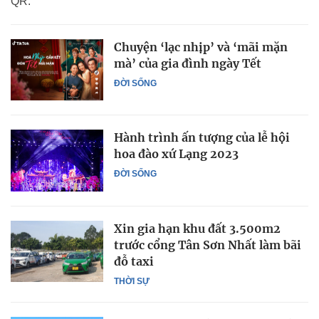
QR.
Chuyện ‘lạc nhịp’ và ‘mãi mặn
mà’ của gia đình ngày Tết
ĐỜI SỐNG
Hành trình ấn tượng của lễ hội
hoa đào xứ Lạng 2023
ĐỜI SỐNG
Xin gia hạn khu đất 3.500m2
trước cổng Tân Sơn Nhất làm bãi
đỗ taxi
THỜI SỰ