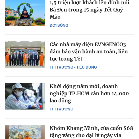
1,5 triệu lượt khách lên đỉnh núi
Bà Đen trong 15 ngày Tết Quý
Mão
ĐỜI SỐNG
Các nhà máy điện EVNGENCO3
đảm bảo vận hành an toàn, liên
tục trong Tết
THỊ TRƯỜNG - TIÊU DÙNG
Khởi động năm mới, doanh
nghiệp TP.HCM cần hơn 14.000
lao động
THỊ TRƯỜNG
Nhôm Khang Minh, cửa cuốn S68
tặng vàng cho đại lý ngày vía