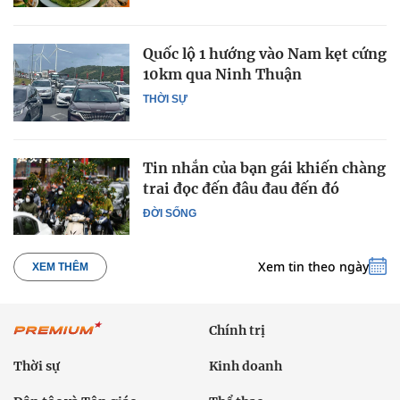
Quốc lộ 1 hướng vào Nam kẹt cứng
10km qua Ninh Thuận
THỜI SỰ
Tin nhắn của bạn gái khiến chàng
trai đọc đến đâu đau đến đó
ĐỜI SỐNG
Xem tin theo ngày
XEM THÊM
Chính trị
Thời sự
Kinh doanh