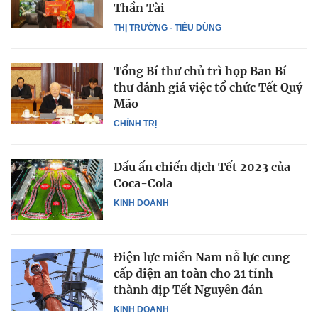
Thần Tài
THỊ TRƯỜNG - TIÊU DÙNG
Tổng Bí thư chủ trì họp Ban Bí
thư đánh giá việc tổ chức Tết Quý
Mão
CHÍNH TRỊ
Dấu ấn chiến dịch Tết 2023 của
Coca-Cola
KINH DOANH
Điện lực miền Nam nỗ lực cung
cấp điện an toàn cho 21 tỉnh
thành dịp Tết Nguyên đán
KINH DOANH