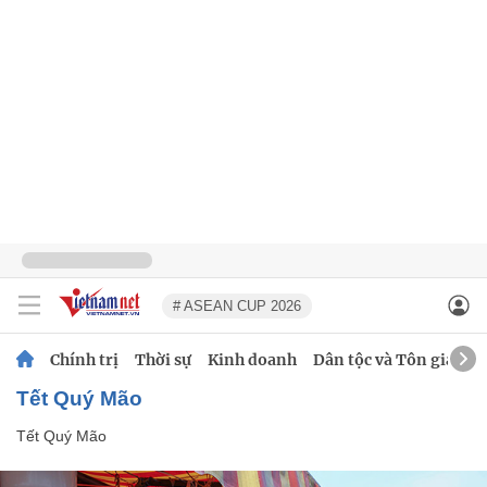
# ASEAN CUP 2026
Chính trị
Thời sự
Kinh doanh
Dân tộc và Tôn giáo
Tết Quý Mão
Tết Quý Mão