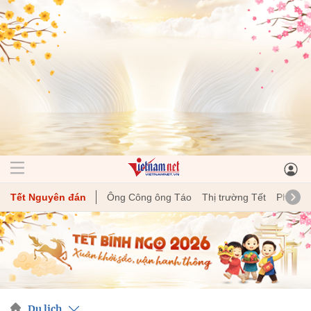
Tết Nguyên đán
Ông Công ông Táo
Thị trường Tết
Phong t
Du lịch