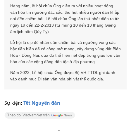
Hàng năm, lễ hội chùa Ông diễn ra với nhiều hoạt động
văn hóa tín ngưỡng đặc sắc, thu hút nhiều người dân khắp
nơi đến chiêm bái. Lễ hội chùa Ông lần thứ nhất diễn ra từ
ngày 19 đến 22-2-2013 (từ mùng 10 đến 13 tháng Giêng
âm lịch năm Qúy Tỵ).
Lễ hội là dịp để nhân dân chiêm bái và ngưỡng vọng các
bậc tiền hiền đã có công mở mang, xây dựng vùng đất Biên
Hòa - Đồng Nai, qua đó thể hiện nét đẹp trong giao lưu văn
hóa của các cộng đồng dân tộc ở địa phương.
Năm 2023, Lễ hội chùa Ông được Bộ VH-TTDL ghi danh
vào danh mục Di sản văn hóa phi vật thể quốc gia.
Sự kiện:
Tết Nguyên đán