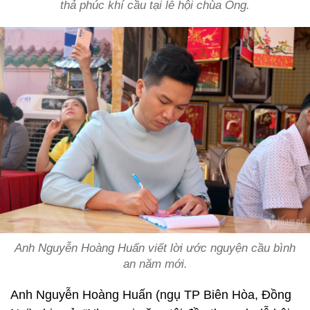
thả phúc khí cầu tại lễ hội chùa Ông.
Anh Nguyễn Hoàng Huấn viết lời ước nguyện cầu bình
an năm mới.
Anh Nguyễn Hoàng Huấn (ngụ TP Biên Hòa, Đồng