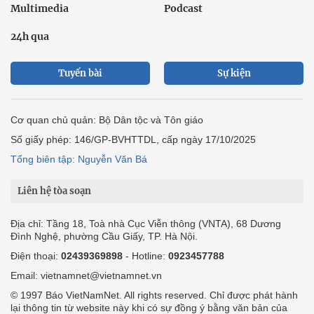
Multimedia
Podcast
24h qua
Tuyến bài
Sự kiện
Cơ quan chủ quản: Bộ Dân tộc và Tôn giáo
Số giấy phép: 146/GP-BVHTTDL, cấp ngày 17/10/2025
Tổng biên tập: Nguyễn Văn Bá
Liên hệ tòa soạn
Địa chỉ: Tầng 18, Toà nhà Cục Viễn thông (VNTA), 68 Dương
Đình Nghệ, phường Cầu Giấy, TP. Hà Nội.
Điện thoại:
02439369898
- Hotline:
0923457788
Email: vietnamnet@vietnamnet.vn
© 1997 Báo VietNamNet. All rights reserved. Chỉ được phát hành
lại thông tin từ website này khi có sự đồng ý bằng văn bản của