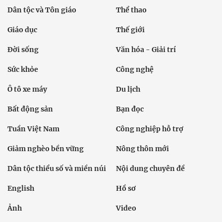
Dân tộc và Tôn giáo
Thể thao
Giáo dục
Thế giới
Đời sống
Văn hóa - Giải trí
Sức khỏe
Công nghệ
Ô tô xe máy
Du lịch
Bất động sản
Bạn đọc
Tuần Việt Nam
Công nghiệp hỗ trợ
Giảm nghèo bền vững
Nông thôn mới
Dân tộc thiểu số và miền núi
Nội dung chuyên đề
English
Hồ sơ
Ảnh
Video