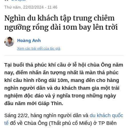
thứ năm, 22/02/2024 - 11:46
Nghìn du khách tập trung chiêm
ngưỡng rồng dài 10m bay lên trời
Hoàng Anh
Xem các bài viết của tác giả
Tại buổi thả phúc khí cầu ở lễ hội chùa Ông năm
nay, điểm nhấn ấn tượng nhất là màn thả phúc
khí cầu hình rồng dài 10m, mang đến cho hàng
nghìn người dân và du khách tham gia một trải
nghiệm độc đáo và ý nghĩa trong những ngày
đầu năm mới Giáp Thìn.
Sáng 22/2, hàng nghìn người dân và
du khách quốc
tế
đổ về Chùa Ông (Thất phủ cổ Miếu) ở TP Biên