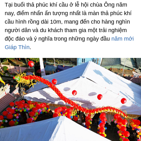
Tại buổi thả phúc khí cầu ở lễ hội chùa Ông năm
nay, điểm nhấn ấn tượng nhất là màn thả phúc khí
cầu hình rồng dài 10m, mang đến cho hàng nghìn
người dân và du khách tham gia một trải nghiệm
độc đáo và ý nghĩa trong những ngày đầu
năm mới
Giáp Thìn
.