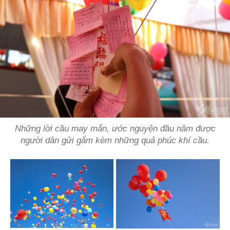
Những lời cầu may mắn, ước nguyện đầu năm được
người dân gửi gắm kèm những quả phúc khí cầu.