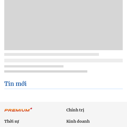
Tin mới
Chính trị
Thời sự
Kinh doanh