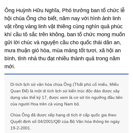
Ông Huỳnh Hữu Nghĩa, Phó trưởng ban tổ chức lễ
hội chùa Ông cho biết, năm nay với hình ảnh linh
vật rồng vàng linh vật thiêng cùng nghìn quả phúc
khí cầu tô sắc trên không, ban tổ chức mong muốn
gửi lời chúc và nguyện cầu cho quốc thái dân an,
mưa thuận gió hòa, mùa màng tốt tươi, xã hội an
bình, tỉnh nhà thu đạt nhiều thành quả trong năm
mới.
Di tích lịch sử văn hóa chùa Ông (Thất phủ cổ miếu, Miếu
Quan Đế) là một di tích lịch sử kiến trúc độc đáo được xây
dựng vào thế kỷ 17, được xem là cơ sở tín ngưỡng đầu tiên
của người Hoa trên cả vùng Nam bộ.
Chùa Ông đã được xếp hạng di tích ở cấp quốc gia theo
Quyết định số 04/2001/QĐ của Bộ Văn hóa thông tin ngày
19-2-2001.