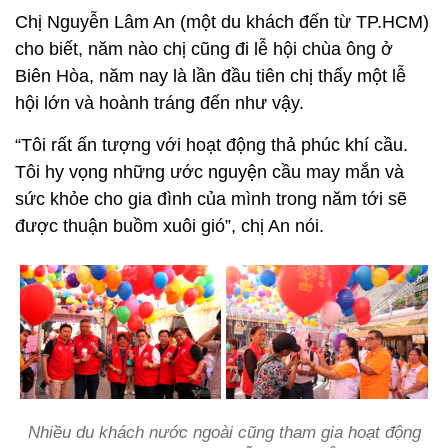
Chị Nguyễn Lâm An (một du khách đến từ TP.HCM)
cho biết, năm nào chị cũng đi lễ hội chùa ông ở
Biên Hòa, năm nay là lần đầu tiên chị thấy một lễ
hội lớn và hoành tráng đến như vậy.
“Tôi rất ấn tượng với hoạt động thả phúc khí cầu.
Tôi hy vọng những ước nguyện cầu may mắn và
sức khỏe cho gia đình của mình trong năm tới sẽ
được thuận buồm xuôi gió”, chị An nói.
Nhiều du khách nước ngoài cũng tham gia hoạt động