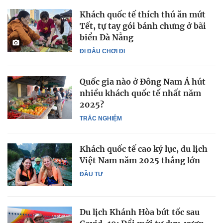
Khách quốc tế thích thú ăn mứt
Tết, tự tay gói bánh chưng ở bãi
biển Đà Nẵng
ĐI ĐÂU CHƠI ĐI
Quốc gia nào ở Đông Nam Á hút
nhiều khách quốc tế nhất năm
2025?
TRẮC NGHIỆM
Khách quốc tế cao kỷ lục, du lịch
Việt Nam năm 2025 thắng lớn
ĐẦU TƯ
Du lịch Khánh Hòa bứt tốc sau