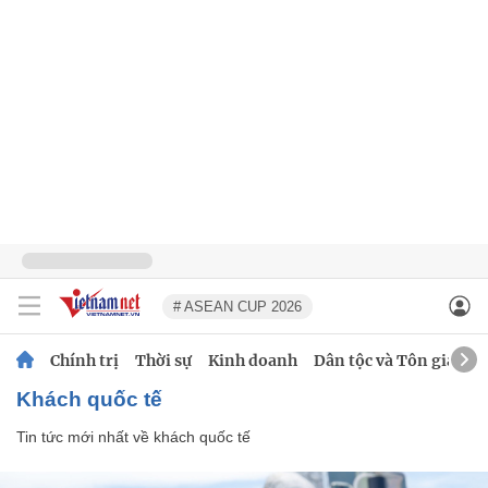
# ASEAN CUP 2026
Chính trị
Thời sự
Kinh doanh
Dân tộc và Tôn giáo
khách quốc tế
Tin tức mới nhất về
khách quốc tế