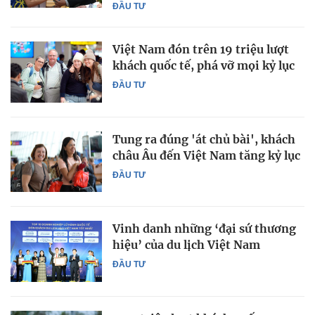
ĐẦU TƯ
Việt Nam đón trên 19 triệu lượt
khách quốc tế, phá vỡ mọi kỷ lục
ĐẦU TƯ
Tung ra đúng 'át chủ bài', khách
châu Âu đến Việt Nam tăng kỷ lục
ĐẦU TƯ
Vinh danh những ‘đại sứ thương
hiệu’ của du lịch Việt Nam
ĐẦU TƯ