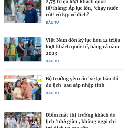
2,75 triệu lượt khách quốc
tế/tháng: Áp lực lớn, ‘chạy nước
rút’ có kịp về đích?
ĐẦU TƯ
Việt Nam đón kỷ lục hơn 12 triệu
lượt khách quốc tế, bằng cả năm
2023
ĐẦU TƯ
Bộ trưởng yêu cầu 'vẽ lại bản đồ
du lịch' sau sáp nhập tỉnh
ĐẦU TƯ
Điểm mặt thị trường khách du
lịch 'nhà giàu', không ngại chi