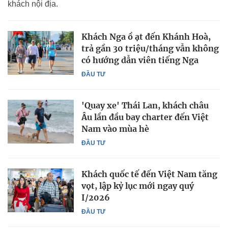
khách nội địa.
Khách Nga ồ ạt đến Khánh Hoà,
trả gần 30 triệu/tháng vẫn không
có hướng dẫn viên tiếng Nga
ĐẦU TƯ
'Quay xe' Thái Lan, khách châu
Âu lần đầu bay charter đến Việt
Nam vào mùa hè
ĐẦU TƯ
Khách quốc tế đến Việt Nam tăng
vọt, lập kỷ lục mới ngay quý
I/2026
ĐẦU TƯ