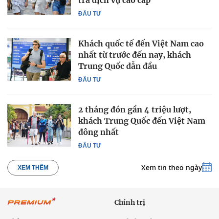
trả dịch vụ cao cấp
ĐẦU TƯ
Khách quốc tế đến Việt Nam cao
nhất từ trước đến nay, khách
Trung Quốc dẫn đầu
ĐẦU TƯ
2 tháng đón gần 4 triệu lượt,
khách Trung Quốc đến Việt Nam
đông nhất
ĐẦU TƯ
Xem tin theo ngày
XEM THÊM
Chính trị