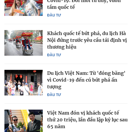
Covid-19: Đổi mới tư duy, vươn
tầm quốc tế
ĐẦU TƯ
Khách quốc tế bứt phá, du lịch Hà
Nội đứng trước yêu cầu tái định vị
thương hiệu
ĐẦU TƯ
Du lịch Việt Nam: Từ 'đóng băng'
vì Covid-19 đến cú bứt phá ấn
tượng
ĐẦU TƯ
Việt Nam đón vị khách quốc tế
thứ 20 triệu, lần đầu lập kỷ lục sau
65 năm