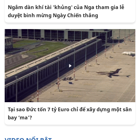
Ngắm dàn khí tài 'khủng' của Nga tham gia lễ
duyệt binh mừng Ngày Chiến thắng
Tại sao Đức tốn 7 tỷ Euro chỉ để xây dựng một sân
bay ‘ma’?