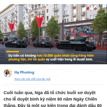
Hạ Phương
Xem các bài viết của tác giả
Cuối tuần qua, Nga đã tổ chức buổi sơ duyệt
cho lễ duyệt binh kỷ niệm 80 năm Ngày Chiến
thắng. Đây là một sự kiện trọng đại đánh dấu 80