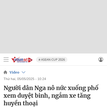
# ASEAN CUP 2026
Video
thứ hai, 05/05/2025 - 10:24
Người dân Nga nô nức xuống phố
xem duyệt binh, ngắm xe tăng
huyền thoại