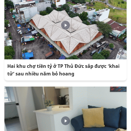
Hai khu chợ tiền tỷ ở TP Thủ Đức sắp được ‘khai
tử’ sau nhiều năm bỏ hoang