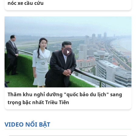
nóc xe cầu cứu
Thăm khu nghỉ dưỡng "quốc bảo du lịch" sang
trọng bậc nhất Triều Tiên
VIDEO NỔI BẬT