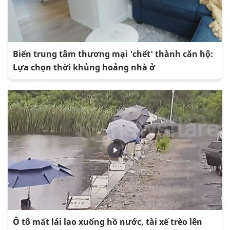
Biến trung tâm thương mại 'chết' thành căn hộ:
Lựa chọn thời khủng hoảng nhà ở
Ô tô mất lái lao xuống hồ nước, tài xế trèo lên