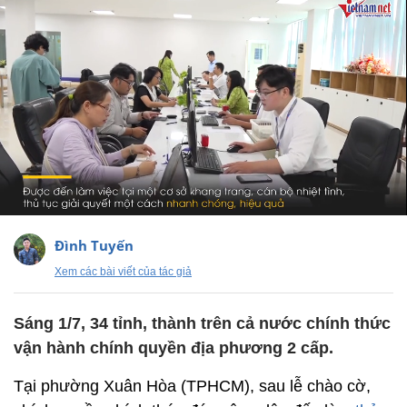
Đình Tuyến
Xem các bài viết của tác giả
Sáng 1/7, 34 tỉnh, thành trên cả nước chính thức
vận hành chính quyền địa phương 2 cấp.
Tại phường Xuân Hòa (TPHCM), sau lễ chào cờ,