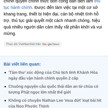
chính quyền chính thức đón công dân đến làm
thủ
tục hành chính
. Được đến làm việc tại một cơ sở
khang trang, thiết bị hiện đại, cán bộ nhiệt tình hỗ
trợ, thủ tục giải quyết một cách nhanh chóng, hiệu
quả nhiều người dân cảm thấy rất phấn khởi và vui
mừng.
Bài viết liên quan:
‘Tâm thư’ xúc động của Chủ tịch tỉnh Khánh Hòa
ngày đầu vận hành chính quyền 2 cấp
Chuông nguyện cầu quốc thái dân an từ chùa có
tượng Phật ngọc lớn nhất thế giới
Không có chuyện Nathan Lee 'mua đứt' loạt bài hit
của Noo Phước Thịnh