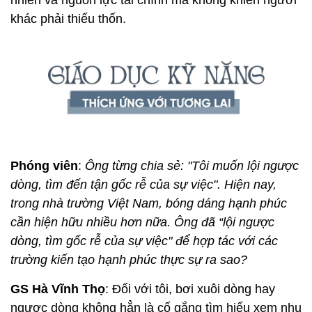
khác phải thiếu thốn.
Phóng viên
:
Ông từng chia sẻ: "Tôi muốn lội ngược
dòng, tìm đến tận gốc rễ của sự việc". Hiện nay,
trong nhà trường Việt Nam, bóng dáng hạnh phúc
cần hiện hữu nhiều hơn nữa. Ông đã “lội ngược
dòng, tìm gốc rễ của sự việc" để hợp tác với các
trường kiến tạo hạnh phúc thực sự ra sao?
GS Hà Vĩnh Thọ
: Đối với tôi, bơi xuôi dòng hay
ngược dòng không hẳn là cố gắng tìm hiểu xem nhu