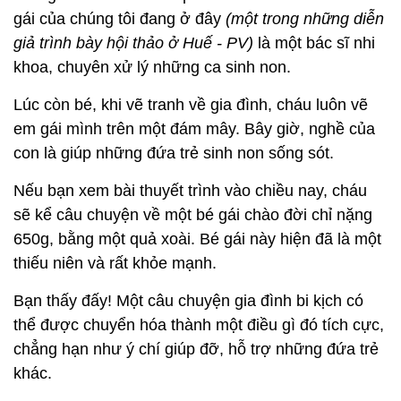
gái của chúng tôi đang ở đây
(một trong những diễn
giả trình bày hội thảo ở Huế - PV)
là một bác sĩ nhi
khoa, chuyên xử lý những ca sinh non.
Lúc còn bé, khi vẽ tranh về gia đình, cháu luôn vẽ
em gái mình trên một đám mây. Bây giờ, nghề của
con là giúp những đứa trẻ sinh non sống sót.
Nếu bạn xem bài thuyết trình vào chiều nay, cháu
sẽ kể câu chuyện về một bé gái chào đời chỉ nặng
650g, bằng một quả xoài. Bé gái này hiện đã là một
thiếu niên và rất khỏe mạnh.
Bạn thấy đấy! Một câu chuyện gia đình bi kịch có
thể được chuyển hóa thành một điều gì đó tích cực,
chẳng hạn như ý chí giúp đỡ, hỗ trợ những đứa trẻ
khác.