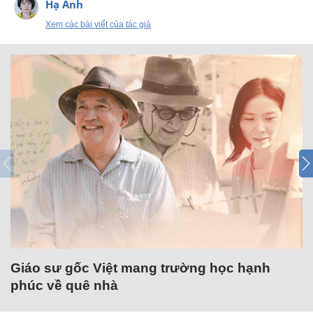
Hạ Anh
Xem các bài viết của tác giả
Giáo sư gốc Việt mang trường học hạnh
phúc về quê nhà