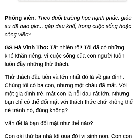
Phóng viên
:
Theo đuổi trường học hạnh phúc, giáo
sư đã bao giờ... gặp đau khổ, trong cuộc sống hoặc
công việc?
GS Hà Vĩnh Thọ:
Tất nhiên rồi! Tôi đã có những
khó khăn riêng, vì cuộc sống của con người luôn
luôn đầy những thử thách.
Thử thách đầu tiên và lớn nhất đó là về gia đình.
Chúng tôi có ba con, nhưng một cháu đã mất. Với
một gia đình trẻ, mất con là nỗi đau rất lớn. Nhưng
bạn chỉ có thể đối mặt với thách thức chứ không thể
né tránh nó, đúng không?
Vấn đề là bạn đối mặt như thế nào?
Con gái thứ ba nhà tôi qua đời vì sinh non. Còn con