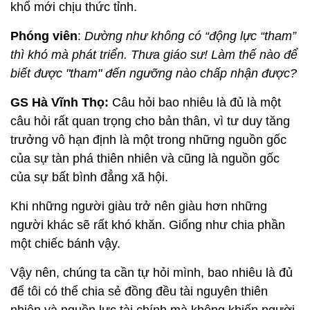
khổ mới chịu thức tỉnh.
Phóng viên
:
Dường như không có “động lực “tham”
thì khó mà phát triển. Thưa giáo sư! Làm thế nào để
biết được "tham" đến ngưỡng nào chấp nhận được?
GS Hà Vĩnh Thọ:
Câu hỏi bao nhiêu là đủ là một
câu hỏi rất quan trọng cho bản thân, vì tư duy tăng
trưởng vô hạn định là một trong những nguồn gốc
của sự tàn phá thiên nhiên và cũng là nguồn gốc
của sự bất bình đẳng xã hội.
Khi những người giàu trở nên giàu hơn những
người khác sẽ rất khó khăn. Giống như chia phần
một chiếc bánh vậy.
Vậy nên, chúng ta cần tự hỏi mình, bao nhiêu là đủ
để tôi có thể chia sẻ đồng đều tài nguyên thiên
nhiên và nguồn lực tài chính mà không khiến người