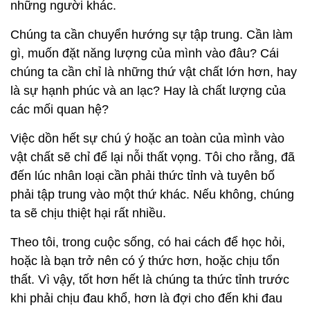
những người khác.
Chúng ta cần chuyển hướng sự tập trung. Cần làm
gì, muốn đặt năng lượng của mình vào đâu? Cái
chúng ta cần chỉ là những thứ vật chất lớn hơn, hay
là sự hạnh phúc và an lạc? Hay là chất lượng của
các mối quan hệ?
Việc dồn hết sự chú ý hoặc an toàn của mình vào
vật chất sẽ chỉ để lại nỗi thất vọng. Tôi cho rằng, đã
đến lúc nhân loại cần phải thức tỉnh và tuyên bố
phải tập trung vào một thứ khác. Nếu không, chúng
ta sẽ chịu thiệt hại rất nhiều.
Theo tôi, trong cuộc sống, có hai cách để học hỏi,
hoặc là bạn trở nên có ý thức hơn, hoặc chịu tổn
thất. Vì vậy, tốt hơn hết là chúng ta thức tỉnh trước
khi phải chịu đau khổ, hơn là đợi cho đến khi đau