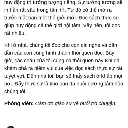
huy động trí tưởng tượng riêng. Sự tưởng tượng sẽ
in hằn rất sâu trong tâm trí. Từ đó có thể mở ra
trước mắt bạn một thế giới mới. Đọc sách thực sự
giúp huy động cả thế giới nội tâm. Vậy nên, tôi đọc
rất nhiều.
Khi ở nhà, chúng tôi đọc cho con cái nghe và dần
dần các con cũng hình thành thói quen đọc. Bây
giờ, các cháu của tôi cũng có thói quen này Khi đã
khám phá ra niềm vui của việc đọc sách thực sự rất
tuyệt vời. Đến nhà tôi, bạn sẽ thấy sách ở khắp mọi
nơi. Đấy thực sự là kho báu đã nuôi dưỡng tâm hồn
chúng tôi.
Phóng viên:
Cảm ơn giáo sư về buổi trò chuyện!