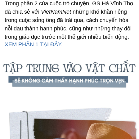
Trong phần 2 của cuộc trò chuyện, GS Hà Vĩnh Thọ
đã chia sẻ với
VietNamNet
những khó khăn riêng
trong cuộc sống ông đã trải qua, cách chuyến hóa
nỗi đau thành hạnh phúc, cũng như những thay đổi
trong giáo dục trước một thế giới nhiều biến động.
XEM PHẦN 1 TẠI ĐÂY.