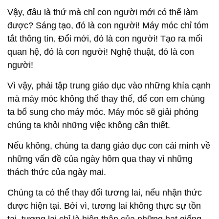
Vậy, đâu là thứ mà chỉ con người mới có thể làm
được? Sáng tạo, đó là con người! Máy móc chỉ tóm
tắt thông tin. Đổi mới, đó là con người! Tạo ra mối
quan hệ, đó là con người! Nghệ thuật, đó là con
người!
Vì vậy, phải tập trung giáo dục vào những khía cạnh
mà máy móc không thể thay thế, để con em chúng
ta bổ sung cho máy móc. Máy móc sẽ giải phóng
chúng ta khỏi những việc không cần thiết.
Nếu không, chúng ta đang giáo dục con cái mình về
những vấn đề của ngày hôm qua thay vì những
thách thức của ngày mai.
Chúng ta có thể thay đổi tương lai, nếu nhận thức
được hiện tại. Bởi vì, tương lai không thực sự tồn
tại, tương lai chỉ là hiện thân của những hạt giống