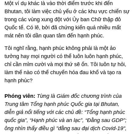
Một ví dụ khác là vào thời điểm trước khi đến
Bhutan, tôi làm việc chủ yếu ở các khu vực chiến sự
trong các vùng xung đột với Ủy ban Chữ thập đỏ
Quốc tế. Có lẽ, bởi đã chứng kiến quá nhiều mất
mát nên tôi dần quan tâm đến hạnh phúc.
Tôi nghĩ rằng, hạnh phúc không phải là một ảo
tưởng hay mọi người có thể luôn luôn hạnh phúc,
chỉ cần mỉm cười và mọi thứ sẽ ổn. Tôi luôn tự hỏi,
làm thế nào có thể chuyển hóa đau khổ và tạo ra
hạnh phúc?
Phóng viên:
Từng là Giám đốc chương trình của
Trung tâm Tổng hạnh phúc Quốc gia tại Bhutan,
diễn giả nổi tiếng với các chủ đề: “Tổng hạnh phúc
quốc gia”, “Hạnh phúc và an lạc”, “Đằng sau GDP”;
ông nhìn thấy điều gì "đằng sau đại dịch Covid-19",