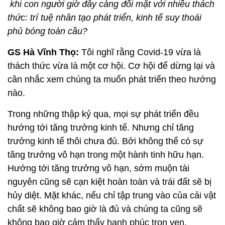
khi con người giờ đây càng đối mặt với nhiều thách
thức: trí tuệ nhân tạo phát triển, kinh tế suy thoái
phủ bóng toàn cầu?
GS Hà Vĩnh Thọ:
Tôi nghĩ rằng Covid-19 vừa là
thách thức vừa là một cơ hội. Cơ hội để dừng lại và
cân nhắc xem chúng ta muốn phát triển theo hướng
nào.
Trong những thập kỷ qua, mọi sự phát triển đều
hướng tới tăng trưởng kinh tế. Nhưng chỉ tăng
trưởng kinh tế thôi chưa đủ. Bởi không thể có sự
tăng trưởng vô hạn trong một hành tinh hữu hạn.
Hướng tới tăng trưởng vô hạn, sớm muộn tài
nguyên cũng sẽ cạn kiệt hoàn toàn và trái đất sẽ bị
hủy diệt. Mặt khác, nếu chỉ tập trung vào của cải vật
chất sẽ không bao giờ là đủ và chúng ta cũng sẽ
không bao giờ cảm thấy hạnh phúc trọn vẹn.