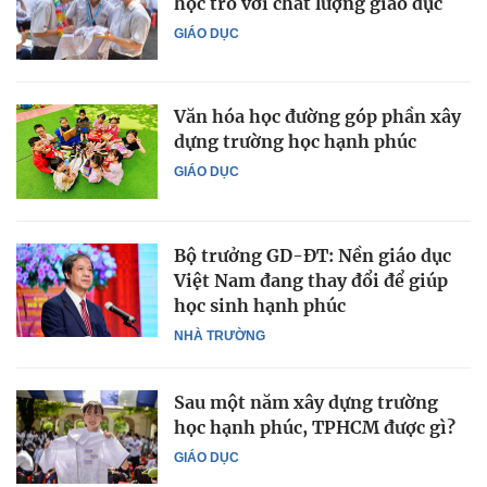
học trò với chất lượng giáo dục
GIÁO DỤC
Văn hóa học đường góp phần xây
dựng trường học hạnh phúc
GIÁO DỤC
Bộ trưởng GD-ĐT: Nền giáo dục
Việt Nam đang thay đổi để giúp
học sinh hạnh phúc
NHÀ TRƯỜNG
Sau một năm xây dựng trường
học hạnh phúc, TPHCM được gì?
GIÁO DỤC