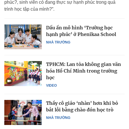
phúc?, sinh viên có đang thực sự hạnh phúc trong quá
trình học tập của mình?”.
Dấu ấn mô hình ‘Trường học
hạnh phúc’ ở Phenikaa School
NHÀ TRƯỜNG
TPHCM: Lan tỏa không gian văn
hóa Hồ Chí Minh trong trường
học
VIDEO
Thầy cô giáo ‘nhàn’ hơn khi bỏ
bắt lỗi bằng chào đón học trò
NHÀ TRƯỜNG