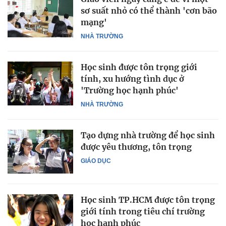
sơ suất nhỏ có thể thành 'cơn bão
mạng'
NHÀ TRƯỜNG
Học sinh được tôn trọng giới
tính, xu hướng tình dục ở
'Trường học hạnh phúc'
NHÀ TRƯỜNG
Tạo dựng nhà trường để học sinh
được yêu thương, tôn trọng
GIÁO DỤC
Học sinh TP.HCM được tôn trọng
giới tính trong tiêu chí trường
học hạnh phúc