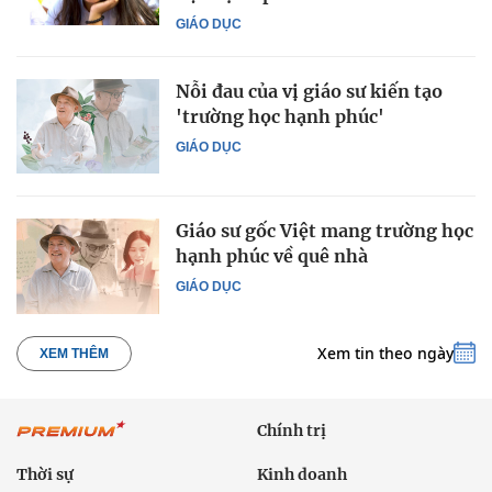
GIÁO DỤC
Nỗi đau của vị giáo sư kiến tạo
'trường học hạnh phúc'
GIÁO DỤC
Giáo sư gốc Việt mang trường học
hạnh phúc về quê nhà
GIÁO DỤC
Xem tin theo ngày
XEM THÊM
Chính trị
Thời sự
Kinh doanh