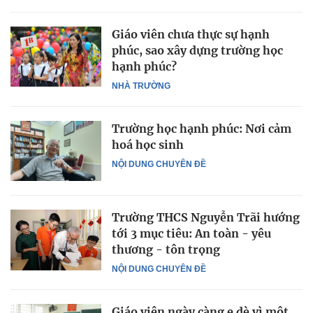
Giáo viên chưa thực sự hạnh
phúc, sao xây dựng trường học
hạnh phúc?
NHÀ TRƯỜNG
Trường học hạnh phúc: Nơi cảm
hoá học sinh
NỘI DUNG CHUYÊN ĐỀ
Trường THCS Nguyễn Trãi hướng
tới 3 mục tiêu: An toàn - yêu
thương - tôn trọng
NỘI DUNG CHUYÊN ĐỀ
Giáo viên ngày càng e dè vì một