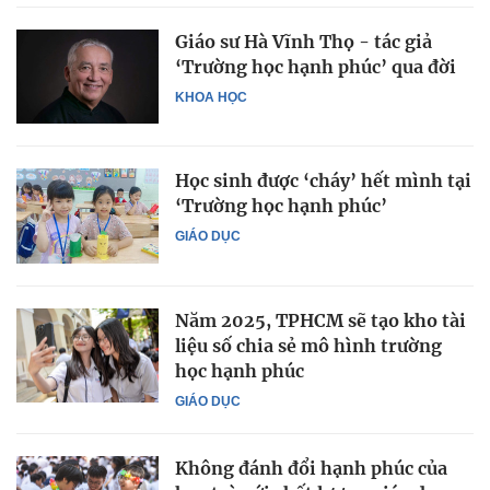
Giáo sư Hà Vĩnh Thọ - tác giả
‘Trường học hạnh phúc’ qua đời
KHOA HỌC
Học sinh được ‘cháy’ hết mình tại
‘Trường học hạnh phúc’
GIÁO DỤC
Năm 2025, TPHCM sẽ tạo kho tài
liệu số chia sẻ mô hình trường
học hạnh phúc
GIÁO DỤC
Không đánh đổi hạnh phúc của