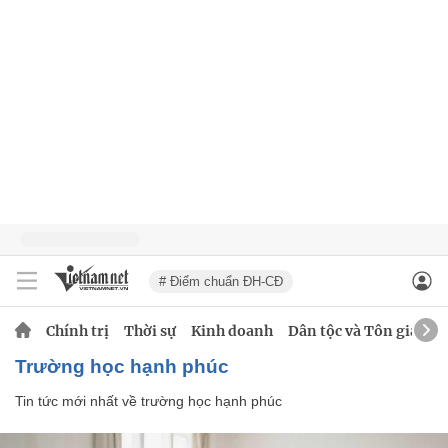
# Điểm chuẩn ĐH-CĐ
Chính trị
Thời sự
Kinh doanh
Dân tộc và Tôn giáo
trường học hạnh phúc
Tin tức mới nhất về
trường học hạnh phúc