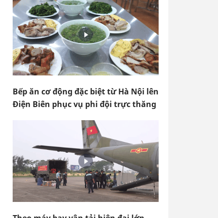
Bếp ăn cơ động đặc biệt từ Hà Nội lên
Điện Biên phục vụ phi đội trực thăng