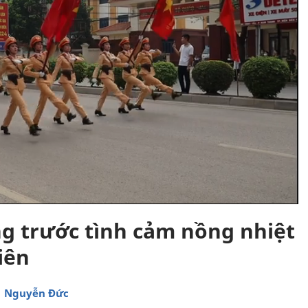
g trước tình cảm nồng nhiệt
iên
Nguyễn Đức