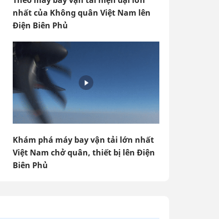
Theo máy bay vận tải hiện đại lớn
nhất của Không quân Việt Nam lên
Điện Biên Phủ
Khám phá máy bay vận tải lớn nhất
Việt Nam chở quân, thiết bị lên Điện
Biên Phủ