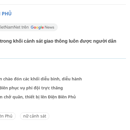
N PHỦ
trong khối cảnh sát giao thông luôn được người dân
 chào đón các khối diễu binh, diễu hành
Biên phục vụ phi đội trực thăng
 chở quân, thiết bị lên Điện Biên Phủ
ên Phủ
nữ cảnh sát