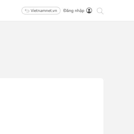
Vietnamnet.vn
Đăng nhập