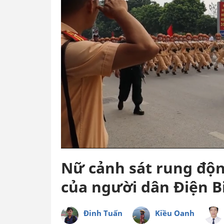
Nữ cảnh sát rung độn
của người dân Điện B
Đinh Tuấn
Kiều Oanh