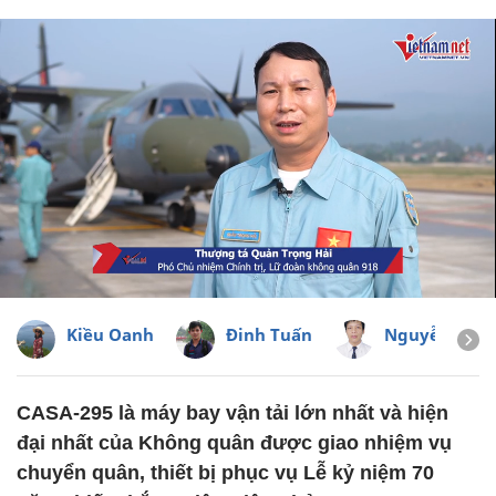
Kiều Oanh
Đinh Tuấn
Nguyễn Đức
CASA-295 là máy bay vận tải lớn nhất và hiện
đại nhất của Không quân được giao nhiệm vụ
chuyển quân, thiết bị phục vụ Lễ kỷ niệm 70