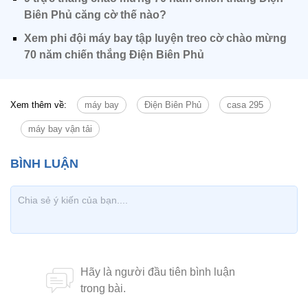
Biên Phủ căng cờ thế nào?
Xem phi đội máy bay tập luyện treo cờ chào mừng
70 năm chiến thắng Điện Biên Phủ
Xem thêm về:
máy bay
Điện Biên Phủ
casa 295
máy bay vận tải