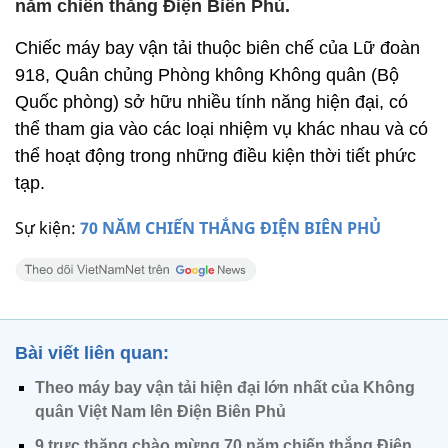
năm chiến thắng Điện Biên Phủ.
Chiếc máy bay vận tải thuộc biên chế của Lữ đoàn
918, Quân chủng Phòng không Không quân (Bộ
Quốc phòng) sở hữu nhiều tính năng hiện đại, có
thể tham gia vào các loại nhiệm vụ khác nhau và có
thể hoạt động trong những điều kiện thời tiết phức
tạp.
Sự kiện:
70 NĂM CHIẾN THẮNG ĐIỆN BIÊN PHỦ
Bài viết liên quan:
Theo máy bay vận tải hiện đại lớn nhất của Không
quân Việt Nam lên Điện Biên Phủ
9 trực thăng chào mừng 70 năm chiến thắng Điện