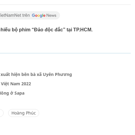
hiếu bộ phim “Đảo độc đắc” tại TP.HCM.
 xuất hiện bên bà xã Uyên Phương
 Việt Nam 2022
Mông ở Sapa
n
Hoàng Phúc