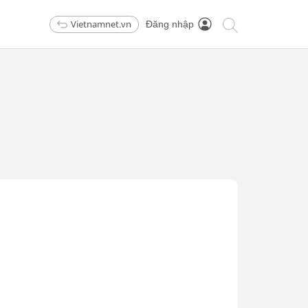
Vietnamnet.vn
Đăng nhập