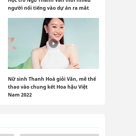
Học trò Ngô Thanh Vân mời nhiều
người nổi tiếng vào dự án ra mắt
Nữ sinh Thanh Hoá giỏi Văn, mê thể
thao vào chung kết Hoa hậu Việt
Nam 2022