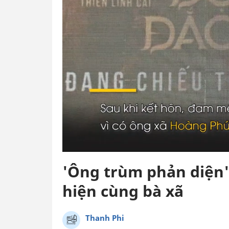
'Ông trùm phản diện'
hiện cùng bà xã
Thanh Phi