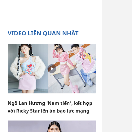
VIDEO LIÊN QUAN NHẤT
Ngô Lan Hương 'Nam tiến', kết hợp
với Ricky Star lên án bạo lực mạng