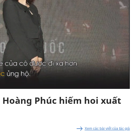
 Hoàng Phúc hiếm hoi xuất
Xem các bài viết của tác giả