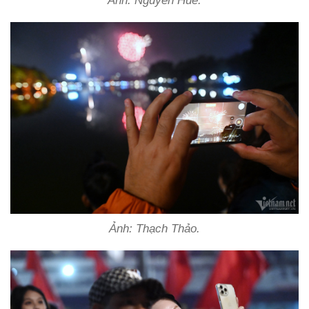
Ảnh: Nguyễn Huế.
Ảnh: Thạch Thảo.