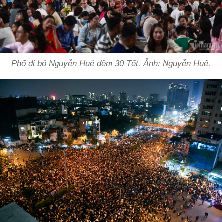
Phố đi bộ Nguyễn Huệ đêm 30 Tết. Ảnh: Nguyễn Huế.