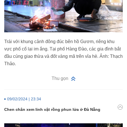
Trái với khung cảnh đông đúc bên hồ Gươm, riêng khu
vực phố cổ lại im ắng. Tại phố Hàng Đào, các gia đình bắt
đầu cúng giao thừa và đốt vàng mã trên vỉa hè. Ảnh: Thạch
Thảo.
Thu gọn
09/02/2024 | 23:34
Chen chân xem linh vật rồng phun lửa ở Đà Nẵng