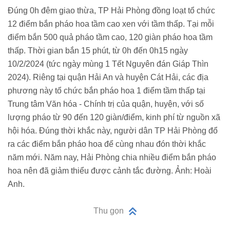
Đúng 0h đêm giao thừa, TP Hải Phòng đồng loạt tổ chức
12 điểm bắn pháo hoa tầm cao xen với tầm thấp. Tại mỗi
điểm bắn 500 quả pháo tầm cao, 120 giàn pháo hoa tầm
thấp. Thời gian bắn 15 phút, từ 0h đến 0h15 ngày
10/2/2024 (tức ngày mùng 1 Tết Nguyên đán Giáp Thìn
2024). Riêng tại quận Hải An và huyện Cát Hải, các địa
phương này tổ chức bắn pháo hoa 1 điểm tầm thấp tại
Trung tâm Văn hóa - Chính trị của quận, huyện, với số
lượng pháo từ 90 đến 120 giàn/điểm, kinh phí từ nguồn xã
hội hóa. Đúng thời khắc này, người dân TP Hải Phòng đổ
ra các điểm bắn pháo hoa để cùng nhau đón thời khắc
năm mới. Năm nay, Hải Phòng chia nhiều điểm bắn pháo
hoa nên đã giảm thiểu được cảnh tắc đường. Ảnh: Hoài
Anh.
Thu gọn