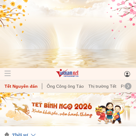
Tết Nguyên đán
Ông Công ông Táo
Thị trường Tết
Phong t
Thời sự