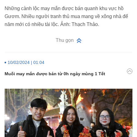
Những cành lộc may mắn được bán quanh khu vực hồ
Gươm. Nhiều người tranh thủ mua mang về xông nhà để
năm mới có nhiều tài lộc. Ảnh: Thạch Thảo.
Thu gọn
10/02/2024 | 01:04
Muối may mắn được bán từ 0h ngày mùng 1 Tết