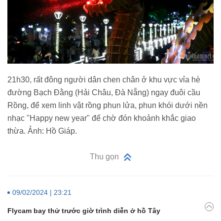
21h30, rất đông người dân chen chân ở khu vực vỉa hè
đường Bạch Đằng (Hải Châu, Đà Nẵng) ngay đuôi cầu
Rồng, để xem linh vật rồng phun lửa, phun khói dưới nền
nhạc "Happy new year" để chờ đón khoảnh khắc giao
thừa. Ảnh: Hồ Giáp.
Thu gọn
09/02/2024 | 23:21
Flycam bay thử trước giờ trình diễn ở hồ Tây