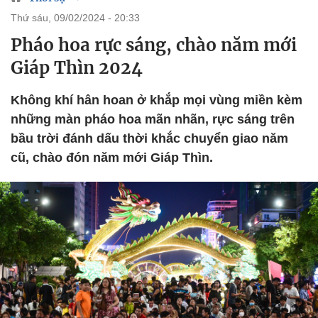
thứ sáu, 09/02/2024 - 20:33
Pháo hoa rực sáng, chào năm mới
Giáp Thìn 2024
Không khí hân hoan ở khắp mọi vùng miền kèm
những màn pháo hoa mãn nhãn, rực sáng trên
bầu trời đánh dấu thời khắc chuyển giao năm
cũ, chào đón năm mới Giáp Thìn.