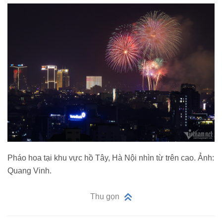
Pháo hoa tại khu vực hồ Tây, Hà Nội nhìn từ trên cao. Ảnh:
Quang Vinh.
Thu gọn