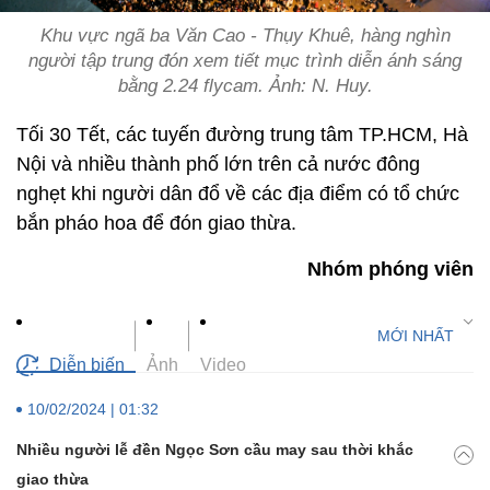
Khu vực ngã ba Văn Cao - Thụy Khuê, hàng nghìn
người tập trung đón xem tiết mục trình diễn ánh sáng
bằng 2.24 flycam. Ảnh: N. Huy.
Tối 30 Tết, các tuyến đường trung tâm TP.HCM, Hà
Nội và nhiều thành phố lớn trên cả nước đông
nghẹt khi người dân đổ về các địa điểm có tổ chức
bắn pháo hoa để đón giao thừa.
Nhóm phóng viên
Diễn biến
Ảnh
Video
10/02/2024 | 01:32
Nhiều người lễ đền Ngọc Sơn cầu may sau thời khắc
giao thừa