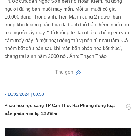
Trước cửa đền Ngọc Sơn bên hồ Hoàn Kiếm, rất đông
người đứng bán muối may mắn. Mỗi túi muối có giá
10.000 đồng. Trong ảnh, Tiến Mạnh cùng 2 người bạn
trong khi đi xem pháo hoa đã tranh thủ bán thêm muối cho
mọi người lấy may. “Dù không lời lãi nhiều, chúng em vẫn
cảm thấy đây là một hoạt động thú vị nên rủ nhau làm. Cả
nhóm bắt đầu bán sau khi màn bắn pháo hoa kết thúc”,
chàng trai sinh năm 2000 nói. Ảnh: Thạch Thảo.
Thu gọn
10/02/2024 | 00:58
Pháo hoa rực sáng TP Cần Thơ, Hải Phòng đồng loạt
bắn pháo hoa tại 12 điểm