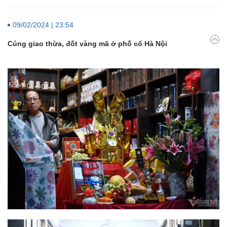
09/02/2024 | 23:54
Cúng giao thừa, đốt vàng mã ở phố cổ Hà Nội