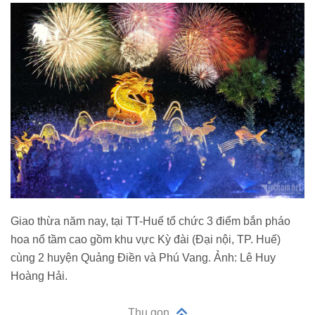
Giao thừa năm nay, tại TT-Huế tổ chức 3 điểm bắn pháo
hoa nổ tầm cao gồm khu vực Kỳ đài (Đại nội, TP. Huế)
cùng 2 huyện Quảng Điền và Phú Vang. Ảnh: Lê Huy
Hoàng Hải.
Thu gọn