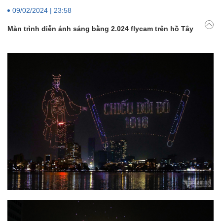
09/02/2024 | 23:58
Màn trình diễn ánh sáng bằng 2.024 flycam trên hồ Tây