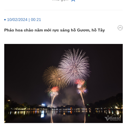
10/02/2024 | 00:21
Pháo hoa chào năm mới rực sáng hồ Gươm, hồ Tây