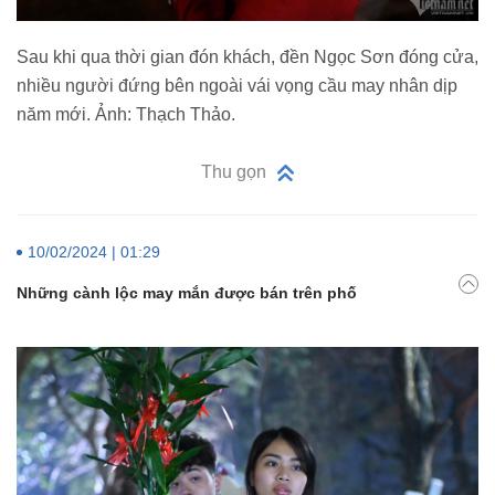
Sau khi qua thời gian đón khách, đền Ngọc Sơn đóng cửa,
nhiều người đứng bên ngoài vái vọng cầu may nhân dịp
năm mới. Ảnh: Thạch Thảo.
Thu gọn
10/02/2024 | 01:29
Những cành lộc may mắn được bán trên phố