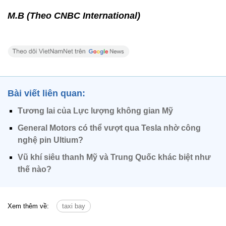
M.B (Theo CNBC International)
Bài viết liên quan:
Tương lai của Lực lượng không gian Mỹ
General Motors có thể vượt qua Tesla nhờ công
nghệ pin Ultium?
Vũ khí siêu thanh Mỹ và Trung Quốc khác biệt như
thế nào?
Xem thêm về:
taxi bay