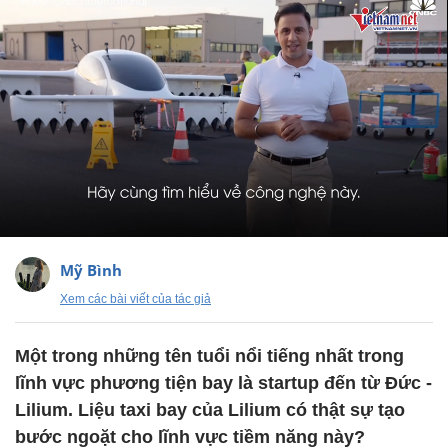
Mỹ Bình
Xem các bài viết của tác giả
Một trong những tên tuổi nổi tiếng nhất trong
lĩnh vực phương tiện bay là startup đến từ Đức -
Lilium. Liệu taxi bay của Lilium có thật sự tạo
bước ngoặt cho lĩnh vực tiềm năng này?