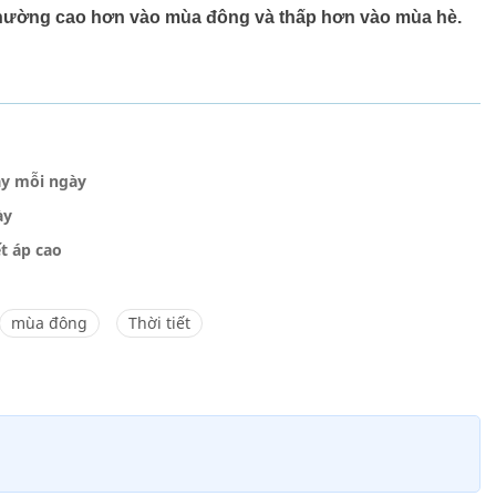
p thường cao hơn vào mùa đông và thấp hơn vào mùa hè.
ày mỗi ngày
ày
t áp cao
mùa đông
Thời tiết