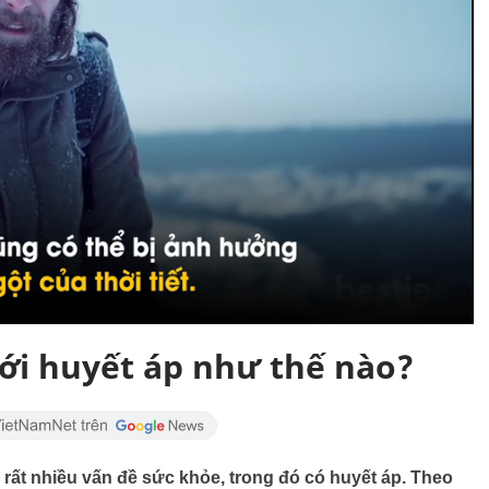
tới huyết áp như thế nào?
tới rất nhiều vấn đề sức khỏe, trong đó có huyết áp. Theo