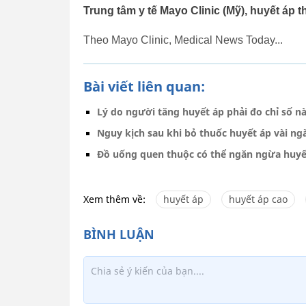
Trung tâm y tế Mayo Clinic (Mỹ), huyết á
Theo Mayo Clinic, Medical News Today...
Bài viết liên quan:
Lý do người tăng huyết áp phải đo chỉ số n
Nguy kịch sau khi bỏ thuốc huyết áp vài ng
Đồ uống quen thuộc có thể ngăn ngừa huyế
Xem thêm về:
huyết áp
huyết áp cao