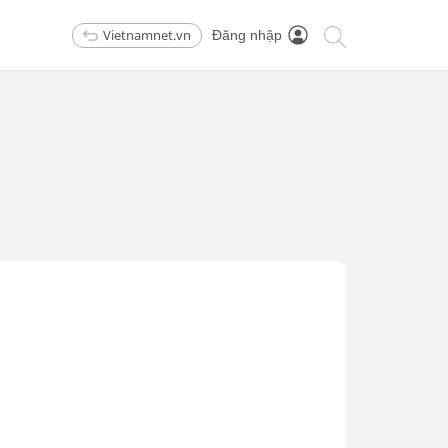
Vietnamnet.vn
Đăng nhập