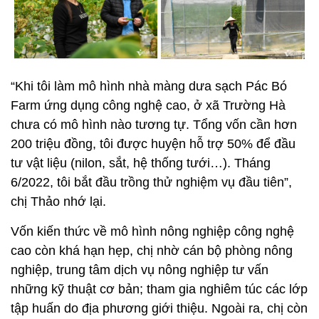
“Khi tôi làm mô hình nhà màng dưa sạch Pác Bó
Farm ứng dụng công nghệ cao, ở xã Trường Hà
chưa có mô hình nào tương tự. Tổng vốn cần hơn
200 triệu đồng, tôi được huyện hỗ trợ 50% để đầu
tư vật liệu (nilon, sắt, hệ thống tưới…). Tháng
6/2022, tôi bắt đầu trồng thử nghiệm vụ đầu tiên”,
chị Thảo nhớ lại.
Vốn kiến thức về mô hình nông nghiệp công nghệ
cao còn khá hạn hẹp, chị nhờ cán bộ phòng nông
nghiệp, trung tâm dịch vụ nông nghiệp tư vấn
những kỹ thuật cơ bản; tham gia nghiêm túc các lớp
tập huấn do địa phương giới thiệu. Ngoài ra, chị còn