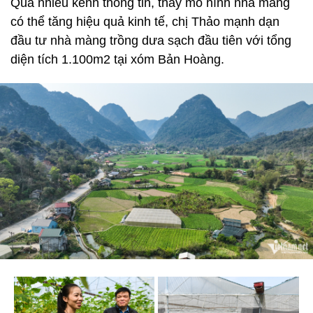
Qua nhiều kênh thông tin, thấy mô hình nhà màng
có thể tăng hiệu quả kinh tế, chị Thảo mạnh dạn
đầu tư nhà màng trồng dưa sạch đầu tiên với tổng
diện tích 1.100m2 tại xóm Bản Hoàng.