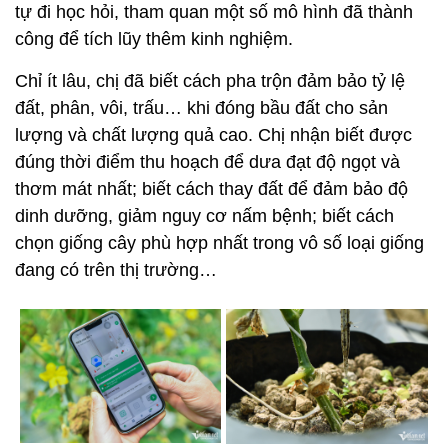
tự đi học hỏi, tham quan một số mô hình đã thành
công để tích lũy thêm kinh nghiệm.
Chỉ ít lâu, chị đã biết cách pha trộn đảm bảo tỷ lệ
đất, phân, vôi, trấu… khi đóng bầu đất cho sản
lượng và chất lượng quả cao. Chị nhận biết được
đúng thời điểm thu hoạch để dưa đạt độ ngọt và
thơm mát nhất; biết cách thay đất để đảm bảo độ
dinh dưỡng, giảm nguy cơ nấm bệnh; biết cách
chọn giống cây phù hợp nhất trong vô số loại giống
đang có trên thị trường…