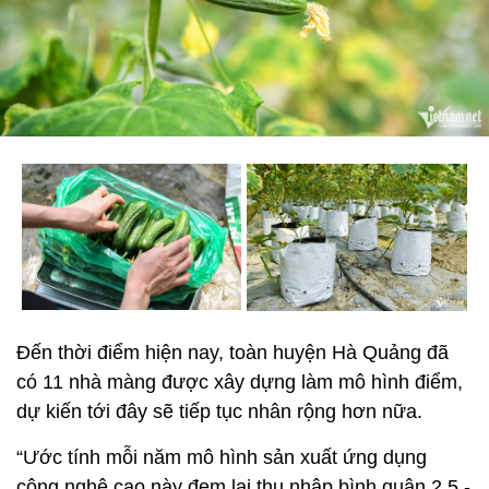
Đến thời điểm hiện nay, toàn huyện Hà Quảng đã
có 11 nhà màng được xây dựng làm mô hình điểm,
dự kiến tới đây sẽ tiếp tục nhân rộng hơn nữa.
“Ước tính mỗi năm mô hình sản xuất ứng dụng
công nghệ cao này đem lại thu nhập bình quân 2,5 -