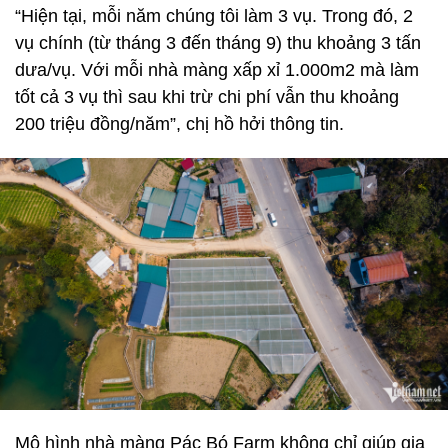
“Hiện tại, mỗi năm chúng tôi làm 3 vụ. Trong đó, 2
vụ chính (từ tháng 3 đến tháng 9) thu khoảng 3 tấn
dưa/vụ. Với mỗi nhà màng xấp xỉ 1.000m2 mà làm
tốt cả 3 vụ thì sau khi trừ chi phí vẫn thu khoảng
200 triệu đồng/năm”, chị hồ hởi thông tin.
Mô hình nhà màng Pác Bó Farm không chỉ giúp gia