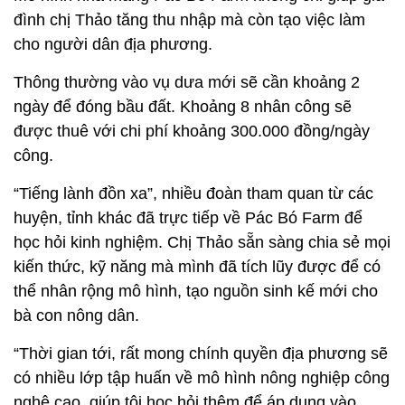
đình chị Thảo tăng thu nhập mà còn tạo việc làm
cho người dân địa phương.
Thông thường vào vụ dưa mới sẽ cần khoảng 2
ngày để đóng bầu đất. Khoảng 8 nhân công sẽ
được thuê với chi phí khoảng 300.000 đồng/ngày
công.
“Tiếng lành đồn xa”, nhiều đoàn tham quan từ các
huyện, tỉnh khác đã trực tiếp về Pác Bó Farm để
học hỏi kinh nghiệm. Chị Thảo sẵn sàng chia sẻ mọi
kiến thức, kỹ năng mà mình đã tích lũy được để có
thể nhân rộng mô hình, tạo nguồn sinh kế mới cho
bà con nông dân.
“Thời gian tới, rất mong chính quyền địa phương sẽ
có nhiều lớp tập huấn về mô hình nông nghiệp công
nghệ cao, giúp tôi học hỏi thêm để áp dụng vào