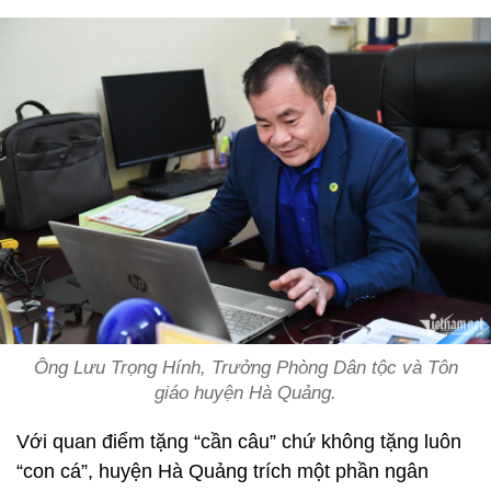
Ông Lưu Trọng Hính, Trưởng Phòng Dân tộc và Tôn
giáo huyện Hà Quảng.
Với quan điểm tặng “cần câu” chứ không tặng luôn
“con cá”, huyện Hà Quảng trích một phần ngân