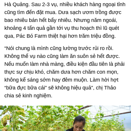
Hà Quảng. Sau 2-3 vụ, nhiều khách hàng ngoại tỉnh
cũng tìm đến đặt mua. Dưa sạch ươm trồng được
bao nhiêu bán hết bấy nhiêu. Nhưng năm ngoái,
khoảng 4 tấn quả gần tới vụ thu hoạch thì lũ quét
qua, Pác Bó Farm thiệt hại hơn trăm triệu đồng.
“Nói chung là mình cũng lường trước rủi ro rồi.
Không thể vụ nào cũng làm ăn suôn sẻ hết được.
Nếu muốn làm nhà màng, điều kiện đầu tiên là phải
thực sự chịu khó, chăm dưa hơn chăm con mọn,
không kể sáng sớm hay đêm muộn. Làm hời hợt
“bữa đực bữa cái” sẽ không hiệu quả”, chị Thảo
chia sẻ kinh nghiệm.