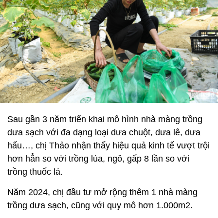
Sau gần 3 năm triển khai mô hình nhà màng trồng
dưa sạch với đa dạng loại dưa chuột, dưa lê, dưa
hấu…, chị Thảo nhận thấy hiệu quả kinh tế vượt trội
hơn hẳn so với trồng lúa, ngô, gấp 8 lần so với
trồng thuốc lá.
Năm 2024, chị đầu tư mở rộng thêm 1 nhà màng
trồng dưa sạch, cũng với quy mô hơn 1.000m2.