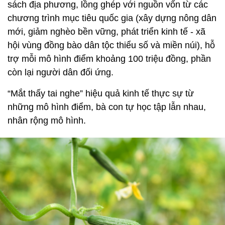
sách địa phương, lồng ghép với nguồn vốn từ các
chương trình mục tiêu quốc gia (xây dựng nông dân
mới, giảm nghèo bền vững, phát triển kinh tế - xã
hội vùng đồng bào dân tộc thiểu số và miền núi), hỗ
trợ mỗi mô hình điểm khoảng 100 triệu đồng, phần
còn lại người dân đối ứng.
“Mắt thấy tai nghe” hiệu quả kinh tế thực sự từ
những mô hình điểm, bà con tự học tập lẫn nhau,
nhân rộng mô hình.