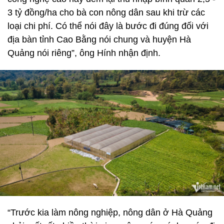
3 tỷ đồng/ha cho bà con nông dân sau khi trừ các
loại chi phí. Có thể nói đây là bước đi đúng đối với
địa bàn tỉnh Cao Bằng nói chung và huyện Hà
Quảng nói riêng”, ông Hính nhận định.
“Trước kia làm nông nghiệp, nông dân ở Hà Quảng