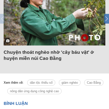
Chuyện thoát nghèo nhờ 'cây báu vật' ở
huyện miền núi Cao Bằng
Xem thêm về:
dân tộc thiểu số
giảm nghèo
Cao Bằng
nông dân ứng dụng công nghệ cao