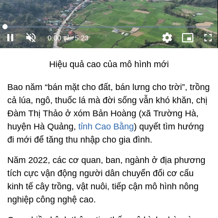
Hiệu quả cao của mô hình mới
Bao năm “bán mặt cho đất, bán lưng cho trời”, trồng
cả lúa, ngô, thuốc lá mà đời sống vẫn khó khăn, chị
Đàm Thị Thảo ở xóm Bản Hoàng (xã Trường Hà,
huyện Hà Quảng,
tỉnh Cao Bằng
) quyết tìm hướng
đi mới để tăng thu nhập cho gia đình.
Năm 2022, các cơ quan, ban, ngành ở địa phương
tích cực vận động người dân chuyển đổi cơ cấu
kinh tế cây trồng, vật nuôi, tiếp cận mô hình nông
nghiệp công nghệ cao.