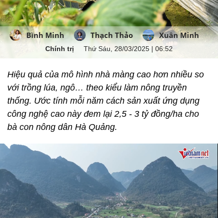
Bình Minh
Thạch Thảo
Xuân Minh
Chính trị
Thứ Sáu, 28/03/2025 | 06:52
Hiệu quả của mô hình nhà màng cao hơn nhiều so
với trồng lúa, ngô… theo kiểu làm nông truyền
thống. Ước tính mỗi năm cách sản xuất ứng dụng
công nghệ cao này đem lại 2,5 - 3 tỷ đồng/ha cho
bà con nông dân Hà Quảng.