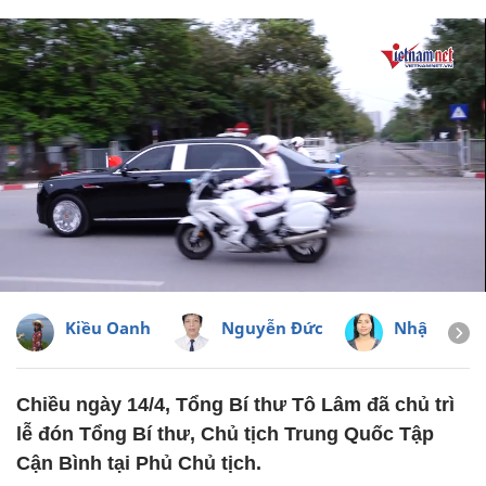
Kiều Oanh
Nguyễn Đức
Nhật Vũ
Chiều ngày 14/4, Tổng Bí thư Tô Lâm đã chủ trì
lễ đón Tổng Bí thư, Chủ tịch Trung Quốc Tập
Cận Bình tại Phủ Chủ tịch.