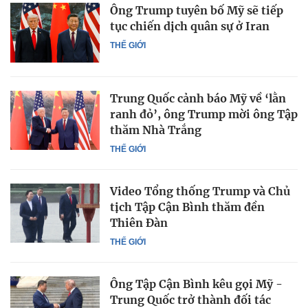
Ông Trump tuyên bố Mỹ sẽ tiếp
tục chiến dịch quân sự ở Iran
THẾ GIỚI
Trung Quốc cảnh báo Mỹ về ‘lằn
ranh đỏ’, ông Trump mời ông Tập
thăm Nhà Trắng
THẾ GIỚI
Video Tổng thống Trump và Chủ
tịch Tập Cận Bình thăm đền
Thiên Đàn
THẾ GIỚI
Ông Tập Cận Bình kêu gọi Mỹ -
Trung Quốc trở thành đối tác