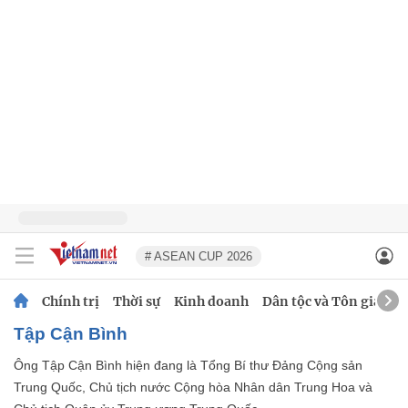
# ASEAN CUP 2026
Chính trị
Thời sự
Kinh doanh
Dân tộc và Tôn giáo
Tập Cận Bình
Ông Tập Cận Bình hiện đang là Tổng Bí thư Đảng Cộng sản
Trung Quốc, Chủ tịch nước Cộng hòa Nhân dân Trung Hoa và