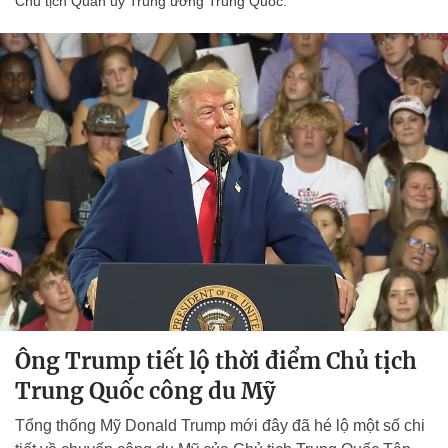
Chủ tịch Quân ủy Trung ương Trung Quốc.
Ông Trump tiết lộ thời điểm Chủ tịch
Trung Quốc công du Mỹ
Tổng thống Mỹ Donald Trump mới đây đã hé lộ một số chi