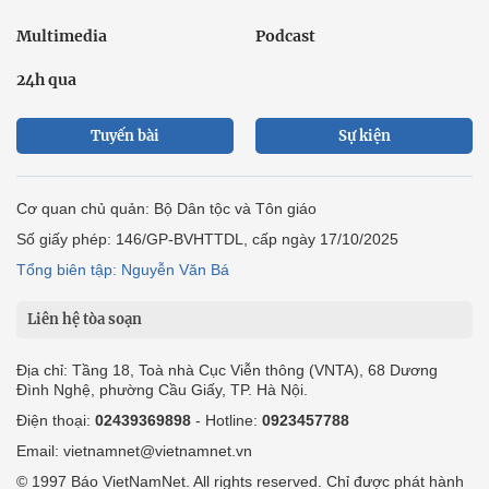
Multimedia
Podcast
24h qua
Tuyến bài
Sự kiện
Cơ quan chủ quản: Bộ Dân tộc và Tôn giáo
Số giấy phép: 146/GP-BVHTTDL, cấp ngày 17/10/2025
Tổng biên tập: Nguyễn Văn Bá
Liên hệ tòa soạn
Địa chỉ: Tầng 18, Toà nhà Cục Viễn thông (VNTA), 68 Dương
Đình Nghệ, phường Cầu Giấy, TP. Hà Nội.
Điện thoại:
02439369898
- Hotline:
0923457788
Email: vietnamnet@vietnamnet.vn
© 1997 Báo VietNamNet. All rights reserved. Chỉ được phát hành