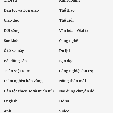
Thời sự
Kinh doanh
Dân tộc và Tôn giáo
Thể thao
Giáo dục
Thế giới
Đời sống
Văn hóa - Giải trí
Sức khỏe
Công nghệ
Ô tô xe máy
Du lịch
Bất động sản
Bạn đọc
Tuần Việt Nam
Công nghiệp hỗ trợ
Giảm nghèo bền vững
Nông thôn mới
Dân tộc thiểu số và miền núi
Nội dung chuyên đề
English
Hồ sơ
Ảnh
Video