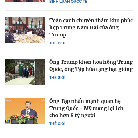
BÌNH LUẬN QUỐC TẾ
Toàn cảnh chuyến thăm khu phức
hợp Trung Nam Hải của ông
Trump
THẾ GIỚI
Ông Trump khen hoa hồng Trung
Quốc, ông Tập hứa tặng hạt giống
THẾ GIỚI
Ông Tập nhấn mạnh quan hệ
Trung Quốc - Mỹ mang lợi ích
cho hơn 8 tỷ người
THẾ GIỚI