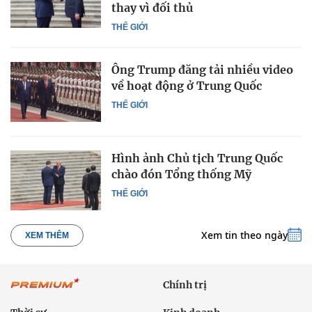
thay vì đối thủ
THẾ GIỚI
Ông Trump đăng tải nhiều video
về hoạt động ở Trung Quốc
THẾ GIỚI
Hình ảnh Chủ tịch Trung Quốc
chào đón Tổng thống Mỹ
THẾ GIỚI
Xem tin theo ngày
XEM THÊM
Chính trị