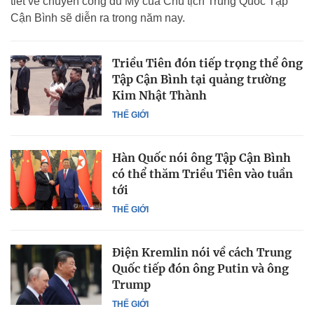
tiết về chuyến công du Mỹ của Chủ tịch Trung Quốc Tập
Cận Bình sẽ diễn ra trong năm nay.
Triều Tiên đón tiếp trọng thể ông
Tập Cận Bình tại quảng trường
Kim Nhật Thành
THẾ GIỚI
Hàn Quốc nói ông Tập Cận Bình
có thể thăm Triều Tiên vào tuần
tới
THẾ GIỚI
Điện Kremlin nói về cách Trung
Quốc tiếp đón ông Putin và ông
Trump
THẾ GIỚI