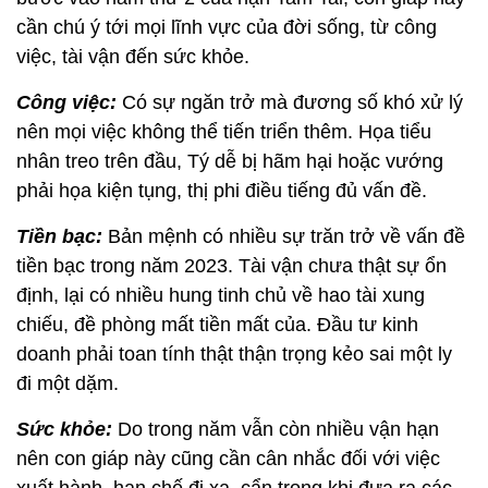
cần chú ý tới mọi lĩnh vực của đời sống, từ công
việc, tài vận đến sức khỏe.
Công việc:
Có sự ngăn trở mà đương số khó xử lý
nên mọi việc không thể tiến triển thêm. Họa tiểu
nhân treo trên đầu, Tý dễ bị hãm hại hoặc vướng
phải họa kiện tụng, thị phi điều tiếng đủ vấn đề.
Tiền bạc:
Bản mệnh có nhiều sự trăn trở về vấn đề
tiền bạc trong năm 2023. Tài vận chưa thật sự ổn
định, lại có nhiều hung tinh chủ về hao tài xung
chiếu, đề phòng mất tiền mất của. Đầu tư kinh
doanh phải toan tính thật thận trọng kẻo sai một ly
đi một dặm.
Sức khỏe:
Do trong năm vẫn còn nhiều vận hạn
nên con giáp này cũng cần cân nhắc đối với việc