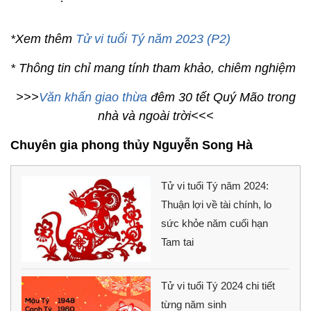
*Xem thêm
Tử vi tuổi Tý năm 2023 (P2)
* Thông tin chỉ mang tính tham khảo, chiêm nghiệm
>>>
Văn khấn giao thừa
đêm 30 tết Quý Mão trong
nhà và ngoài trời<<<
Chuyên gia phong thủy Nguyễn Song Hà
Tử vi tuổi Tý năm 2024:
Thuận lợi về tài chính, lo
sức khỏe năm cuối hạn
Tam tai
Tử vi tuổi Tý 2024 chi tiết
từng năm sinh