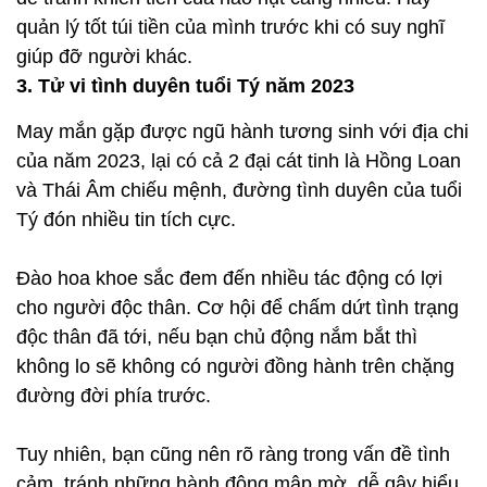
quản lý tốt túi tiền của mình trước khi có suy nghĩ
giúp đỡ người khác.
3. Tử vi tình duyên tuổi Tý năm 2023
May mắn gặp được ngũ hành tương sinh với địa chi
của năm 2023, lại có cả 2 đại cát tinh là Hồng Loan
và Thái Âm chiếu mệnh, đường tình duyên của tuổi
Tý đón nhiều tin tích cực.
Đào hoa khoe sắc đem đến nhiều tác động có lợi
cho người độc thân. Cơ hội để chấm dứt tình trạng
độc thân đã tới, nếu bạn chủ động nắm bắt thì
không lo sẽ không có người đồng hành trên chặng
đường đời phía trước.
Tuy nhiên, bạn cũng nên rõ ràng trong vấn đề tình
cảm, tránh những hành động mập mờ, dễ gây hiểu