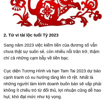
2. Tử vi tài lộc tuổi Tý 2023
Sang năm 2023 việc kiếm tiền của đương số vẫn
chưa thật sự suôn sẻ, còn nhiều nỗi trăn trở, thậm
chí cả những cạm bẫy về tiền bạc.
Cục diện Tương Hình và hạn Tam Tai 2023 dự báo
cạnh tranh có xu hướng tăng lên rõ rệt. Nhất là
những người làm kinh doanh buôn bán sẽ vấp phải
không ít chiêu trò từ đối thủ, lợi nhuận cũng dễ hao
hụt, khó đạt mức như kỳ vọng.