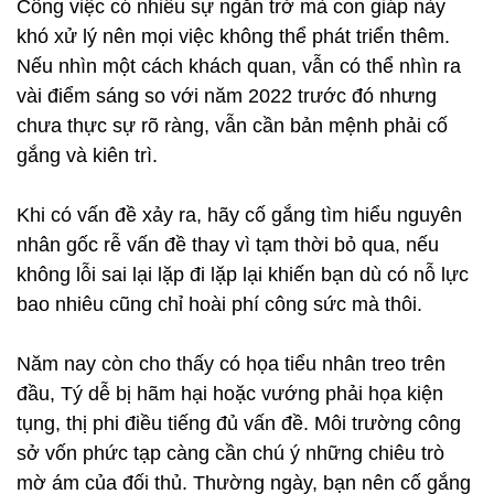
Công việc có nhiều sự ngăn trở mà con giáp này
khó xử lý nên mọi việc không thể phát triển thêm.
Nếu nhìn một cách khách quan, vẫn có thể nhìn ra
vài điểm sáng so với năm 2022 trước đó nhưng
chưa thực sự rõ ràng, vẫn cần bản mệnh phải cố
gắng và kiên trì.
Khi có vấn đề xảy ra, hãy cố gắng tìm hiểu nguyên
nhân gốc rễ vấn đề thay vì tạm thời bỏ qua, nếu
không lỗi sai lại lặp đi lặp lại khiến bạn dù có nỗ lực
bao nhiêu cũng chỉ hoài phí công sức mà thôi.
Năm nay còn cho thấy có họa tiểu nhân treo trên
đầu, Tý dễ bị hãm hại hoặc vướng phải họa kiện
tụng, thị phi điều tiếng đủ vấn đề. Môi trường công
sở vốn phức tạp càng cần chú ý những chiêu trò
mờ ám của đối thủ. Thường ngày, bạn nên cố gắng