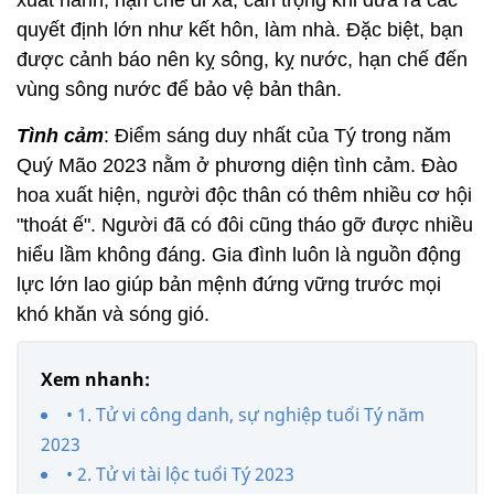
xuất hành, hạn chế đi xa, cẩn trọng khi đưa ra các
quyết định lớn như kết hôn, làm nhà. Đặc biệt, bạn
được cảnh báo nên kỵ sông, kỵ nước, hạn chế đến
vùng sông nước để bảo vệ bản thân.
Tình cảm
: Điểm sáng duy nhất của Tý trong năm
Quý Mão 2023 nằm ở phương diện tình cảm. Đào
hoa xuất hiện, người độc thân có thêm nhiều cơ hội
"thoát ế". Người đã có đôi cũng tháo gỡ được nhiều
hiểu lầm không đáng. Gia đình luôn là nguồn động
lực lớn lao giúp bản mệnh đứng vững trước mọi
khó khăn và sóng gió.
Xem nhanh:
• 1. Tử vi công danh, sự nghiệp tuổi Tý năm
2023
• 2. Tử vi tài lộc tuổi Tý 2023