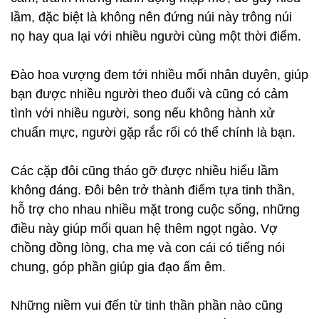
lầm, đặc biệt là không nên đứng núi này trông núi
nọ hay qua lại với nhiều người cùng một thời điểm.
Đào hoa vượng đem tới nhiều mối nhân duyên, giúp
bạn được nhiều người theo đuổi và cũng có cảm
tình với nhiều người, song nếu không hành xử
chuẩn mực, người gặp rắc rối có thể chính là bạn.
Các cặp đôi cũng tháo gỡ được nhiều hiểu lầm
không đáng. Đôi bên trở thành điểm tựa tinh thần,
hỗ trợ cho nhau nhiều mặt trong cuộc sống, những
điều này giúp mối quan hệ thêm ngọt ngào. Vợ
chồng đồng lòng, cha mẹ và con cái có tiếng nói
chung, góp phần giúp gia đạo ấm êm.
Những niềm vui đến từ tinh thần phần nào cũng