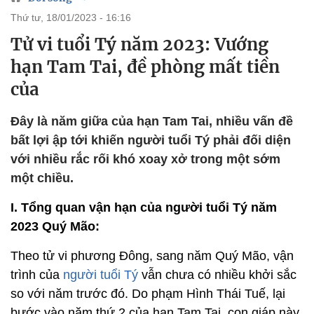
thứ tư, 18/01/2023 - 16:16
Tử vi tuổi Tý năm 2023: Vướng
hạn Tam Tai, đề phòng mất tiền
của
Đây là năm giữa của hạn Tam Tai, nhiều vấn đề
bất lợi ập tới khiến người tuổi Tý phải đối diện
với nhiều rắc rối khó xoay xở trong một sớm
một chiều.
I. Tổng quan vận hạn của người tuổi Tý năm
2023 Quý Mão:
Theo tử vi phương Đông, sang năm Quý Mão, vận
trình của
người tuổi Tý
vẫn chưa có nhiều khởi sắc
so với năm trước đó. Do phạm Hình Thái Tuế, lại
bước vào năm thứ 2 của hạn Tam Tai, con giáp này