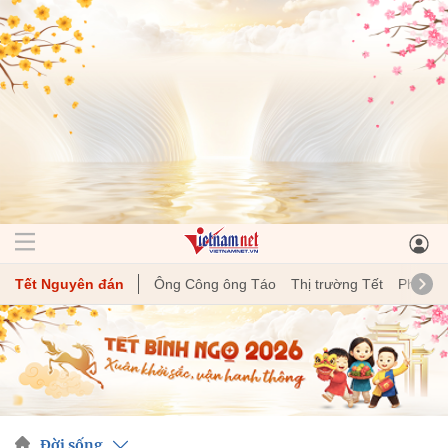
Tết Nguyên đán
Ông Công ông Táo
Thị trường Tết
Phong t
Đời sống