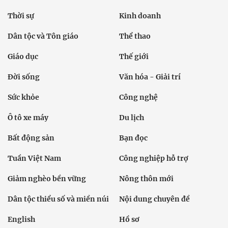
Thời sự
Kinh doanh
Dân tộc và Tôn giáo
Thể thao
Giáo dục
Thế giới
Đời sống
Văn hóa - Giải trí
Sức khỏe
Công nghệ
Ô tô xe máy
Du lịch
Bất động sản
Bạn đọc
Tuần Việt Nam
Công nghiệp hỗ trợ
Giảm nghèo bền vững
Nông thôn mới
Dân tộc thiểu số và miền núi
Nội dung chuyên đề
English
Hồ sơ