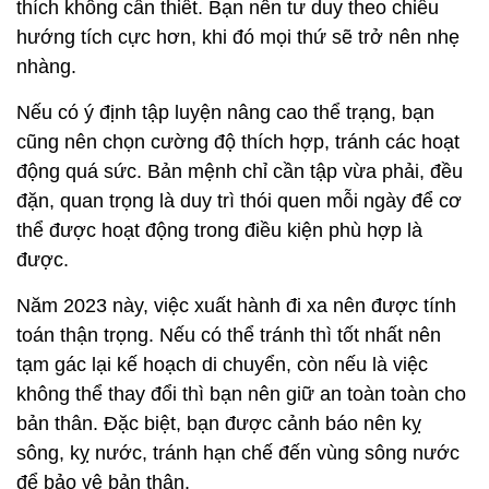
thích không cần thiết. Bạn nên tư duy theo chiều
hướng tích cực hơn, khi đó mọi thứ sẽ trở nên nhẹ
nhàng.
Nếu có ý định tập luyện nâng cao thể trạng, bạn
cũng nên chọn cường độ thích hợp, tránh các hoạt
động quá sức. Bản mệnh chỉ cần tập vừa phải, đều
đặn, quan trọng là duy trì thói quen mỗi ngày để cơ
thể được hoạt động trong điều kiện phù hợp là
được.
Năm 2023 này, việc xuất hành đi xa nên được tính
toán thận trọng. Nếu có thể tránh thì tốt nhất nên
tạm gác lại kế hoạch di chuyển, còn nếu là việc
không thể thay đổi thì bạn nên giữ an toàn toàn cho
bản thân. Đặc biệt, bạn được cảnh báo nên kỵ
sông, kỵ nước, tránh hạn chế đến vùng sông nước
để bảo vệ bản thân.