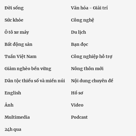
Đời sống
Văn hóa - Giải trí
Sức khỏe
Công nghệ
Ô tô xe máy
Du lịch
Bất động sản
Bạn đọc
Tuần Việt Nam
Công nghiệp hỗ trợ
Giảm nghèo bền vững
Nông thôn mới
Dân tộc thiểu số và miền núi
Nội dung chuyên đề
English
Hồ sơ
Ảnh
Video
Multimedia
Podcast
24h qua