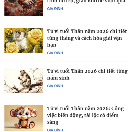
tinh hỗ trợ, gian khó dễ vượt qua
GIA ĐÌNH
Tử vi tuổi Thân năm 2026 chi tiết
từng tháng và cách hóa giải vận
hạn
GIA ĐÌNH
Tử vi tuổi Thân 2026 chi tiết từng
năm sinh
GIA ĐÌNH
Tử vi tuổi Thân năm 2026: Công
việc biến động, tài lộc có điểm
sáng
GIA ĐÌNH