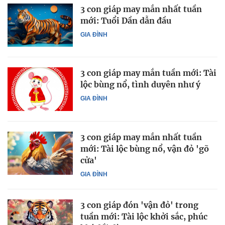
3 con giáp may mắn nhất tuần
mới: Tuổi Dần dẫn đầu
GIA ĐÌNH
3 con giáp may mắn tuần mới: Tài
lộc bùng nổ, tình duyên như ý
GIA ĐÌNH
3 con giáp may mắn nhất tuần
mới: Tài lộc bùng nổ, vận đỏ 'gõ
cửa'
GIA ĐÌNH
3 con giáp đón 'vận đỏ' trong
tuần mới: Tài lộc khởi sắc, phúc