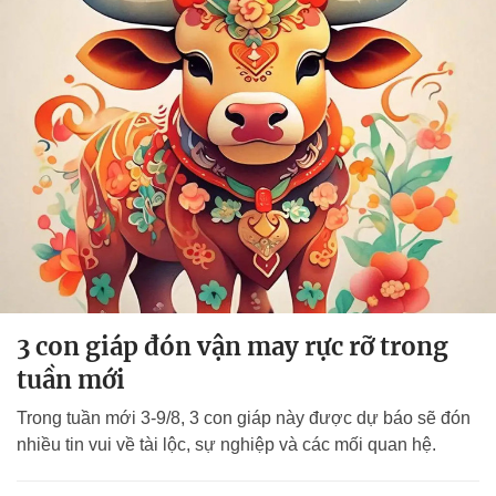
3 con giáp đón vận may rực rỡ trong
tuần mới
Trong tuần mới 3-9/8, 3 con giáp này được dự báo sẽ đón
nhiều tin vui về tài lộc, sự nghiệp và các mối quan hệ.