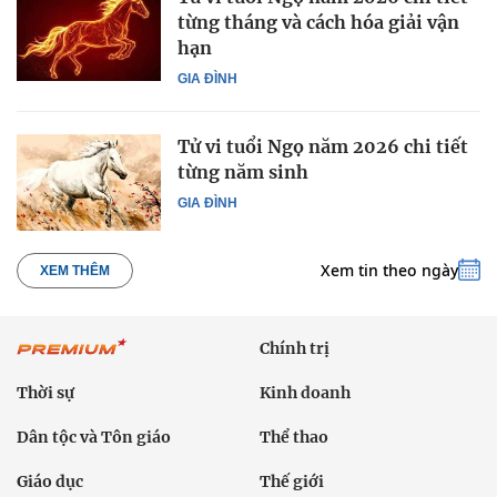
từng tháng và cách hóa giải vận
hạn
GIA ĐÌNH
Tử vi tuổi Ngọ năm 2026 chi tiết
từng năm sinh
GIA ĐÌNH
Xem tin theo ngày
XEM THÊM
Chính trị
Thời sự
Kinh doanh
Dân tộc và Tôn giáo
Thể thao
Giáo dục
Thế giới