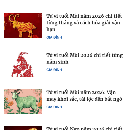
Tử vi tuổi Mùi năm 2026 chi tiết
từng tháng và cách hóa giải vận
hạn
GIA ĐÌNH
Tử vi tuổi Mùi 2026 chi tiết từng
năm sinh
GIA ĐÌNH
Tử vi tuổi Mùi năm 2026: Vận
may khởi sắc, tài lộc đến bất ngờ
GIA ĐÌNH
Tử vi tuổi Ngọ năm 2026 chi tiết