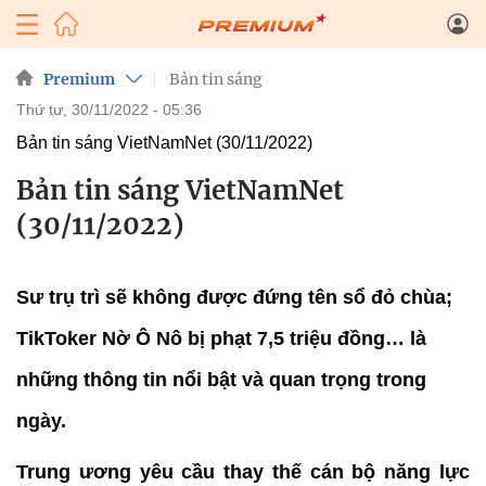
Premium
Bản tin sáng
thứ tư, 30/11/2022 - 05:36
Bản tin sáng VietNamNet (30/11/2022)
Bản tin sáng VietNamNet
(30/11/2022)
Sư trụ trì sẽ không được đứng tên sổ đỏ chùa;
TikToker Nờ Ô Nô bị phạt 7,5 triệu đồng… là
những thông tin nổi bật và quan trọng trong
ngày.
Trung ương yêu cầu thay thế cán bộ năng lực