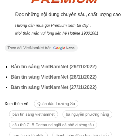
Đọc những nội dung chuyên sâu, chất lượng cao
Hướng dẫn mua gói Premium xem
tại đây
.
Mọi thắc mắc vui lòng liên hệ Hotline 19001081
Bản tin sáng VietNamNet (29/11/2022)
Bản tin sáng VietNamNet (28/11/2022)
Bản tin sáng VietNamNet (27/11/2022)
Xem thêm về:
Quần đảo Trường Sa
bản tin sáng vietnamnet
bà nguyễn phương hằng
cầu thủ CLB Dortmund ngồi cà phê đường tàu
Iran ân xá tù nhân
thanh toán đúng hạn trái phiếu