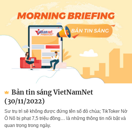
Bản tin sáng VietNamNet
(30/11/2022)
Sư trụ trì sẽ không được đứng tên sổ đỏ chùa; TikToker Nờ
Ô Nô bị phạt 7,5 triệu đồng… là những thông tin nổi bật và
quan trọng trong ngày.