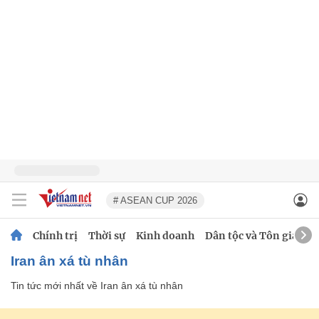
# ASEAN CUP 2026
Chính trị
Thời sự
Kinh doanh
Dân tộc và Tôn giáo
Iran ân xá tù nhân
Tin tức mới nhất về
Iran ân xá tù nhân