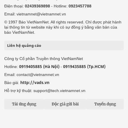
Điện thoại:
02439369898
- Hotline:
0923457788
Email: vietnamnet@vietnamnet.vn
© 1997 Báo VietNamNet. All rights reserved. Chỉ được phát hành
lại thông tin từ website này khi có sự đồng ý bằng văn bản của
báo VietNamNet.
Liên hệ quảng cáo
Công ty Cổ phần Truyền thông VietNamNet
0919405885 (Hà Nội)
0919435885 (Tp.HCM)
Hotline:
-
Email: contact@vietnamnet.vn
http://vads.vn
Báo giá:
Hỗ trợ kỹ thuật: support@tech.vietnamnet.vn
Tải ứng dụng
Độc giả gửi bài
Tuyển dụng