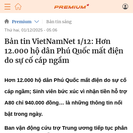
Premium
Bản tin sáng
thứ hai, 01/12/2025 - 05:06
Bản tin VietNamNet 1/12: Hơn
12.000 hộ dân Phú Quốc mất điện
do sự cố cáp ngầm
Hơn 12.000 hộ dân Phú Quốc mất điện do sự cố
cáp ngầm; Sinh viên bức xúc vì nhận tiền hỗ trợ
A80 chỉ 940.000 đồng… là những thông tin nổi
bật trong ngày.
Ban vận động cứu trợ Trung ương tiếp tục phân