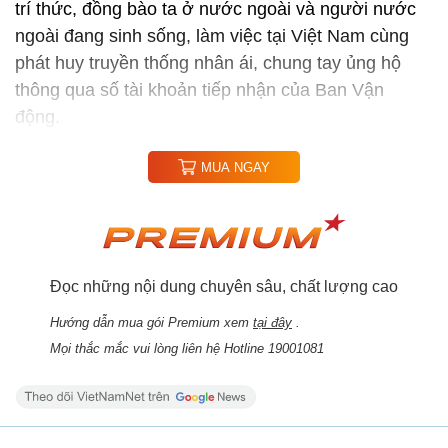
trí thức, đồng bào ta ở nước ngoài và người nước
ngoài đang sinh sống, làm việc tại Việt Nam cùng
phát huy truyền thống nhân ái, chung tay ủng hộ
thông qua số tài khoản tiếp nhận của Ban Vận
động.
MUA NGAY
Đọc những nội dung chuyên sâu, chất lượng cao
Hướng dẫn mua gói Premium xem
tại đây
.
Mọi thắc mắc vui lòng liên hệ Hotline 19001081