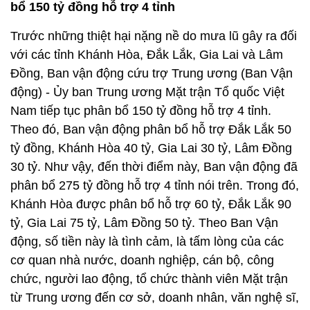
bổ 150 tỷ đồng hỗ trợ 4 tỉnh
Trước những thiệt hại nặng nề do mưa lũ gây ra đối
với các tỉnh Khánh Hòa, Đắk Lắk, Gia Lai và Lâm
Đồng, Ban vận động cứu trợ Trung ương (Ban Vận
động) - Ủy ban Trung ương Mặt trận Tổ quốc Việt
Nam tiếp tục phân bổ 150 tỷ đồng hỗ trợ 4 tỉnh.
Theo đó, Ban vận động phân bổ hỗ trợ Đắk Lắk 50
tỷ đồng, Khánh Hòa 40 tỷ, Gia Lai 30 tỷ, Lâm Đồng
30 tỷ. Như vậy, đến thời điểm này, Ban vận động đã
phân bổ 275 tỷ đồng hỗ trợ 4 tỉnh nói trên. Trong đó,
Khánh Hòa được phân bổ hỗ trợ 60 tỷ, Đắk Lắk 90
tỷ, Gia Lai 75 tỷ, Lâm Đồng 50 tỷ. Theo Ban Vận
động, số tiền này là tình cảm, là tấm lòng của các
cơ quan nhà nước, doanh nghiệp, cán bộ, công
chức, người lao động, tổ chức thành viên Mặt trận
từ Trung ương đến cơ sở, doanh nhân, văn nghệ sĩ,