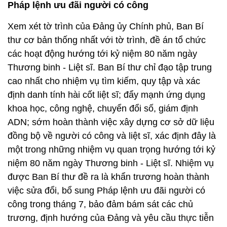
Pháp lệnh ưu đãi người có công
Xem xét tờ trình của Đảng ủy Chính phủ, Ban Bí
thư cơ bản thống nhất với tờ trình, đề án tổ chức
các hoạt động hướng tới kỷ niệm 80 năm ngày
Thương binh - Liệt sĩ. Ban Bí thư chỉ đạo tập trung
cao nhất cho nhiệm vụ tìm kiếm, quy tập và xác
định danh tính hài cốt liệt sĩ; đẩy mạnh ứng dụng
khoa học, công nghệ, chuyển đổi số, giám định
ADN; sớm hoàn thành việc xây dựng cơ sở dữ liệu
đồng bộ về người có công và liệt sĩ, xác định đây là
một trong những nhiệm vụ quan trọng hướng tới kỷ
niệm 80 năm ngày Thương binh - Liệt sĩ. Nhiệm vụ
được Ban Bí thư đề ra là khẩn trương hoàn thành
việc sửa đổi, bổ sung Pháp lệnh ưu đãi người có
công trong tháng 7, bảo đảm bám sát các chủ
trương, định hướng của Đảng và yêu cầu thực tiễn