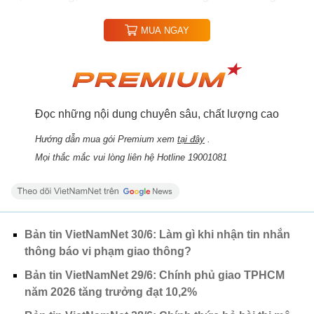
MUA NGAY
Đọc những nội dung chuyên sâu, chất lượng cao
Hướng dẫn mua gói Premium xem
tại đây
.
Mọi thắc mắc vui lòng liên hệ Hotline 19001081
Bản tin VietNamNet 30/6: Làm gì khi nhận tin nhắn
thông báo vi phạm giao thông?
Bản tin VietNamNet 29/6: Chính phủ giao TPHCM
năm 2026 tăng trưởng đạt 10,2%