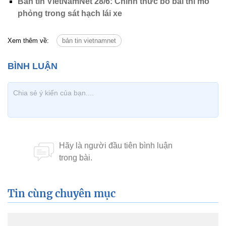
Bản tin VietNamNet 28/6: Chính thức bỏ bài thi mô
phỏng trong sát hạch lái xe
Xem thêm về:
bản tin vietnamnet
Tin cùng chuyên mục