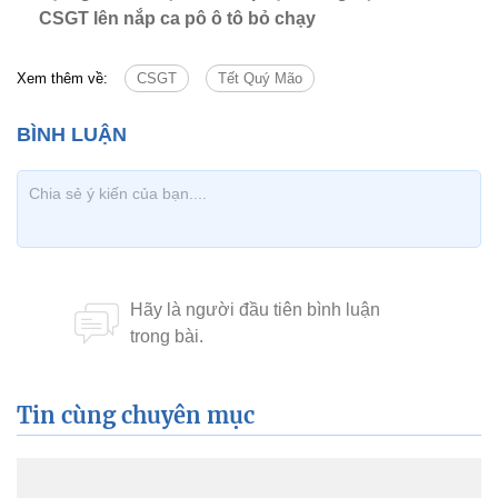
CSGT lên nắp ca pô ô tô bỏ chạy
Xem thêm về:
CSGT
Tết Quý Mão
Tin cùng chuyên mục