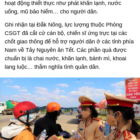
hoạt động thiết thực như phát khăn lạnh, nước
uống, mũ bảo hiểm… cho người dân.
Ghi nhận tại Đắk Nông, lực lượng thuộc Phòng
CSGT đã cắt cử cán bộ, chiến sĩ ứng trực tại các
chốt giao thông để hỗ trợ người dân ở các tỉnh phía
Nam về Tây Nguyên ăn Tết. Các phần quà được
chuẩn bị là chai nước, khăn lạnh, bánh mì, khoai
lang luộc… thắm nghĩa tình quân dân.