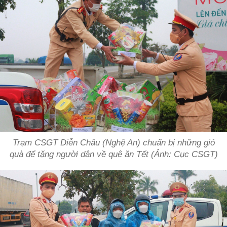
Trạm CSGT Diễn Châu (Nghệ An) chuẩn bị những giỏ
quà để tặng người dân về quê ăn Tết (Ảnh: Cục CSGT)