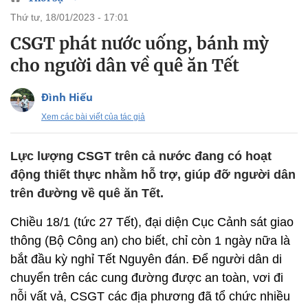
thứ tư, 18/01/2023 - 17:01
CSGT phát nước uống, bánh mỳ
cho người dân về quê ăn Tết
Đình Hiếu
Xem các bài viết của tác giả
Lực lượng CSGT trên cả nước đang có hoạt
động thiết thực nhằm hỗ trợ, giúp đỡ người dân
trên đường về quê ăn Tết.
Chiều 18/1 (tức 27 Tết), đại diện Cục Cảnh sát giao
thông (Bộ Công an) cho biết, chỉ còn 1 ngày nữa là
bắt đầu kỳ nghỉ Tết Nguyên đán. Để người dân di
chuyển trên các cung đường được an toàn, vơi đi
nỗi vất vả, CSGT các địa phương đã tổ chức nhiều