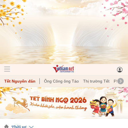
Tết Nguyên đán
Ông Công ông Táo
Thị trường Tết
Phong t
Thời sự