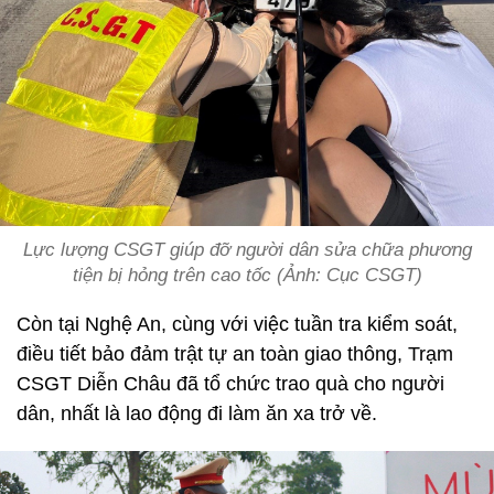
Lực lượng CSGT giúp đỡ người dân sửa chữa phương
tiện bị hỏng trên cao tốc (Ảnh: Cục CSGT)
Còn tại Nghệ An, cùng với việc tuần tra kiểm soát,
điều tiết bảo đảm trật tự an toàn giao thông, Trạm
CSGT Diễn Châu đã tổ chức trao quà cho người
dân, nhất là lao động đi làm ăn xa trở về.