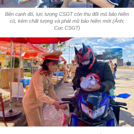
Bên cạnh đó, lực lượng CSGT còn thu đổi mũ bảo hiểm
cũ, kém chất lượng và phát mũ bảo hiểm mới (Ảnh:
Cục CSGT)