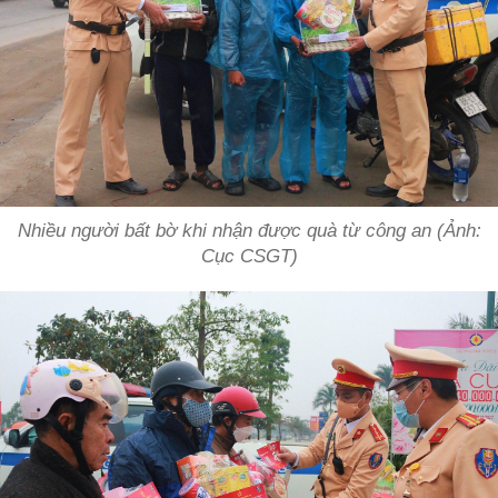
Nhiều người bất bờ khi nhận được quà từ công an (Ảnh:
Cục CSGT)