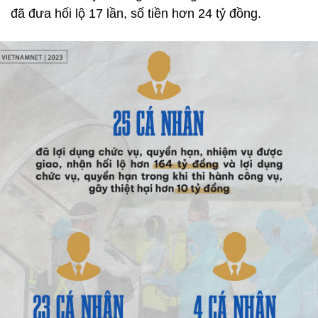
đã đưa hối lộ 17 lần, số tiền hơn 24 tỷ đồng.