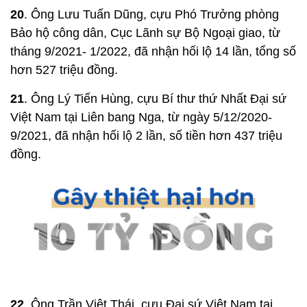
20
. Ông Lưu Tuấn Dũng, cựu Phó Trưởng phòng
Bảo hộ công dân, Cục Lãnh sự Bộ Ngoại giao, từ
tháng 9/2021- 1/2022, đã nhận hối lộ 14 lần, tổng số
hơn 527 triệu đồng.
21
. Ông Lý Tiến Hùng, cựu Bí thư thứ Nhất Đại sứ
Việt Nam tại Liên bang Nga, từ ngày 5/12/2020-
9/2021, đã nhận hối lộ 2 lần, số tiền hơn 437 triệu
đồng.
22
. Ông Trần Việt Thái, cựu Đại sứ Việt Nam tại