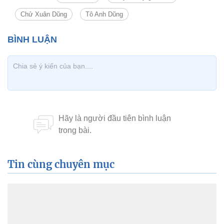
Chử Xuân Dũng
Tô Anh Dũng
Tin cùng chuyên mục