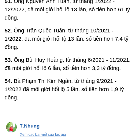
51
. Ông Nguyễn Anh Tuấn, từ tháng 1/2022 -
12/2022, đã môi giới hối lộ 13 lần, số tiền hơn 61 tỷ
đồng.
52
. Ông Trần Quốc Tuấn, từ tháng 10/2021 -
1/2022, đã môi giới hối lộ 13 lần, số tiền hơn 7,4 tỷ
đồng.
53
. Ông Bùi Huy Hoàng, từ tháng 6/2021 - 11/2021,
đã môi giới hối lộ 6 lần, số tiền hơn 3,3 tỷ đồng.
54
. Bà Phạm Thị Kim Ngân, từ tháng 9/2021 -
1/2022 đã môi giới hối lộ 5 lần, số tiền hơn 1,9 tỷ
đồng.
T.Nhung
Xem các bài viết của tác giả