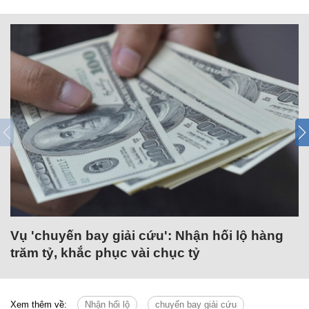
Vụ 'chuyến bay giải cứu': Nhận hối lộ hàng
trăm tỷ, khắc phục vài chục tỷ
Xem thêm về:
Nhận hối lộ
chuyến bay giải cứu