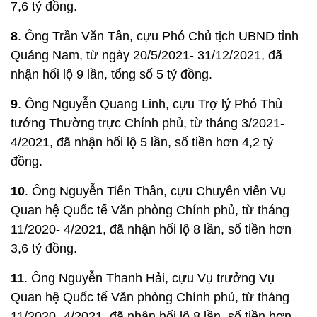
7,6 tỷ đồng.
8
. Ông Trần Văn Tân, cựu Phó Chủ tịch UBND tỉnh
Quảng Nam, từ ngày 20/5/2021- 31/12/2021, đã
nhận hối lộ 9 lần, tổng số 5 tỷ đồng.
9
. Ông Nguyễn Quang Linh, cựu Trợ lý Phó Thủ
tướng Thường trực Chính phủ, từ tháng 3/2021-
4/2021, đã nhận hối lộ 5 lần, số tiền hơn 4,2 tỷ
đồng.
10
. Ông Nguyễn Tiến Thân, cựu Chuyên viên Vụ
Quan hệ Quốc tế Văn phòng Chính phủ, từ tháng
11/2020- 4/2021, đã nhận hối lộ 8 lần, số tiền hơn
3,6 tỷ đồng.
11
. Ông Nguyễn Thanh Hải, cựu Vụ trưởng Vụ
Quan hệ Quốc tế Văn phòng Chính phủ, từ tháng
11/2020- 4/2021, đã nhận hối lộ 8 lần, số tiền hơn