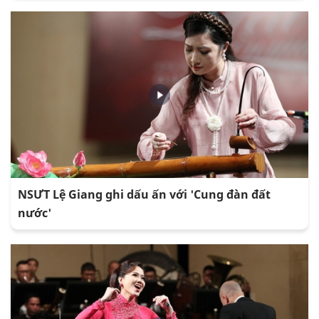
NSƯT Lệ Giang ghi dấu ấn với 'Cung đàn đất
nước'