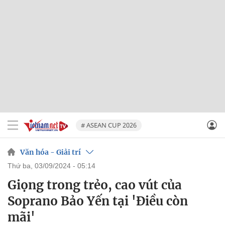
# ASEAN CUP 2026
Văn hóa - Giải trí
thứ ba, 03/09/2024 - 05:14
Giọng trong trẻo, cao vút của
Soprano Bảo Yến tại 'Điều còn
mãi'