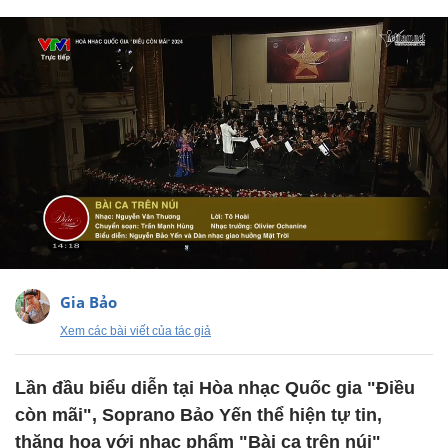
Gia Bảo
Xem các bài viết của tác giả
Lần đầu biểu diễn tại Hòa nhạc Quốc gia "Điều
còn mãi", Soprano Bảo Yến thể hiện tự tin,
thăng hoa với nhạc phẩm "Bài ca trên núi"