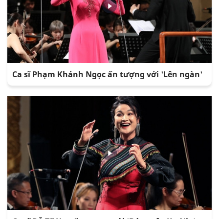
Ca sĩ Phạm Khánh Ngọc ấn tượng với 'Lên ngàn'