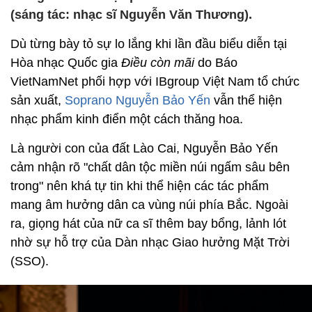
(sáng tác: nhạc sĩ Nguyễn Văn Thương).
Dù từng bày tỏ sự lo lắng khi lần đầu biểu diễn tại
Hòa nhạc Quốc gia
Điều còn mãi
do Báo
VietNamNet phối hợp với IBgroup Việt Nam tổ chức
sản xuất,
Soprano Nguyễn Bảo Yến
vẫn thể hiện
nhạc phẩm kinh điển một cách thăng hoa.
Là người con của đất Lào Cai, Nguyễn Bảo Yến
cảm nhận rõ "chất dân tộc miền núi ngấm sâu bên
trong" nên khá tự tin khi thể hiện các tác phẩm
mang âm hưởng dân ca vùng núi phía Bắc. Ngoài
ra, giọng hát của nữ ca sĩ thêm bay bổng, lảnh lót
nhờ sự hỗ trợ của Dàn nhạc Giao hưởng Mặt Trời
(SSO).