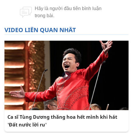
VIDEO LIÊN QUAN NHẤT
Ca sĩ Tùng Dương thăng hoa hết mình khi hát
'Đất nước lời ru'