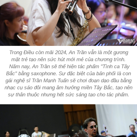
Trong Điều còn mãi 2024, An Trần vẫn là một gương
mặt trẻ tạo nên sức hút mới mẻ của chương trình.
Năm nay, An Trần sẽ thể hiện tác phẩm "Tình ca Tây
Bắc" bằng saxophone. Sự đặc biệt của bản phối là con
gái nghệ sĩ Trần Mạnh Tuấn sẽ chơi đoạn dạo đầu bằng
nhạc cụ sáo đôi mang âm hưởng miền Tây Bắc, tạo nên
sự thân thuộc nhưng hết sức sáng tạo cho tác phẩm.