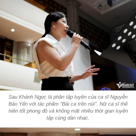
Sau Khánh Ngọc là phần tập luyện của ca sĩ Nguyễn
Bảo Yến với tác phẩm "Bài ca trên núi". Nữ ca sĩ thể
hiện tốt phong độ và không mất nhiều thời gian luyện
tập cùng dàn nhạc.