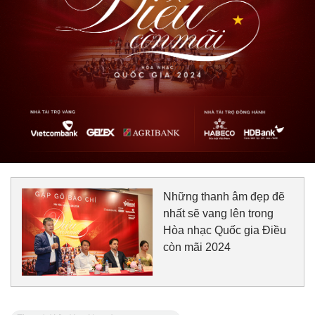
Những thanh âm đẹp đẽ
nhất sẽ vang lên trong
Hòa nhạc Quốc gia Điều
còn mãi 2024