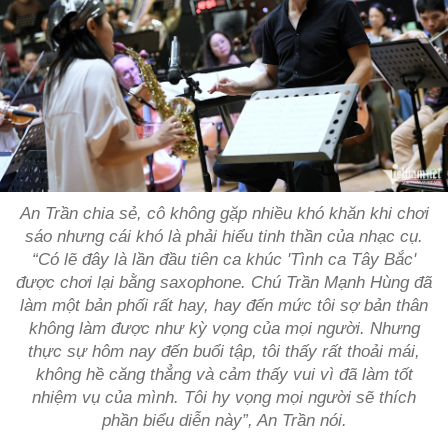
An Trần chia sẻ, cô không gặp nhiều khó khăn khi chơi
sáo nhưng cái khó là phải hiểu tinh thần của nhạc cụ.
“Có lẽ đây là lần đầu tiên ca khúc 'Tình ca Tây Bắc'
được chơi lại bằng saxophone. Chú Trần Mạnh Hùng đã
làm một bản phối rất hay, hay đến mức tôi sợ bản thân
không làm được như kỳ vọng của mọi người. Nhưng
thực sự hôm nay đến buổi tập, tôi thấy rất thoải mái,
không hề căng thẳng và cảm thấy vui vì đã làm tốt
nhiệm vụ của mình. Tôi hy vọng mọi người sẽ thích
phần biểu diễn này”, An Trần nói.