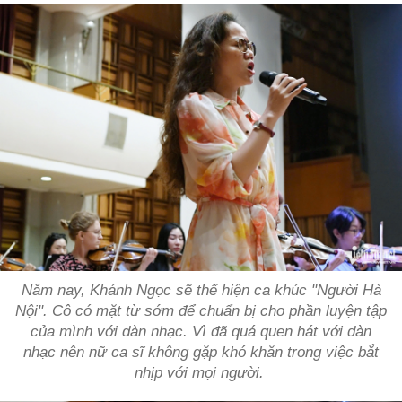
Năm nay, Khánh Ngọc sẽ thể hiện ca khúc "Người Hà
Nội". Cô có mặt từ sớm để chuẩn bị cho phần luyện tập
của mình với dàn nhạc. Vì đã quá quen hát với dàn
nhạc nên nữ ca sĩ không gặp khó khăn trong việc bắt
nhịp với mọi người.