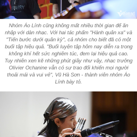
Nhóm Áo Lính cũng không mất nhiều thời gian để ăn
nhập với dàn nhạc. Với hai tác phẩm "Hành quân xa" và
"Tiến bước dưới quân kỳ", cả nhóm cho biết đã có một
buổi tập hiệu quả. "Buổi luyện tập hôm nay diễn ra trong
không khí hết sức nghiêm túc, đem lại hiệu quả cao.
Tuy nhiên xen kẽ những phút giây như vậy, nhạc trưởng
Olivier Ochanine vẫn có sự trao đổi khiến mọi người
thoải mái và vui vẻ", Vũ Hà Sơn - thành viên nhóm Áo
Lính bày tỏ.