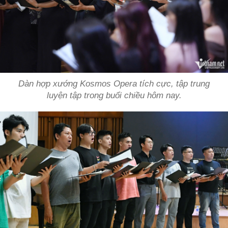
Dàn hợp xướng Kosmos Opera tích cực, tập trung
luyện tập trong buổi chiều hôm nay.