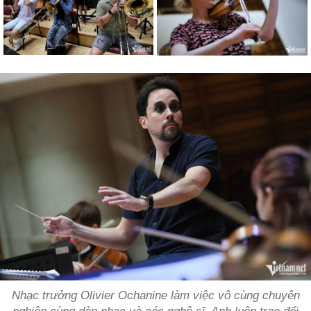
Nhạc trưởng Olivier Ochanine làm việc vô cùng chuyên