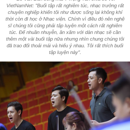
VietNamNet: "Buổi tập rất nghiêm túc, nhạc trưởng rất
chuyên nghiệp khiến tôi như được sống lại không khí
thời còn đi học ở Nhạc viện. Chính vì điều đó nên nghệ
sĩ chúng tôi cũng phải tập luyện một cách rất nghiêm
túc. Để nhuần nhuyễn, ăn xăm với dàn nhạc sẽ cần
thêm một vài buổi tập nữa nhưng nhìn chung chúng tôi
đã trao đổi thoải mái và hiểu ý nhau. Tôi rất thích buổi
tập luyện này".