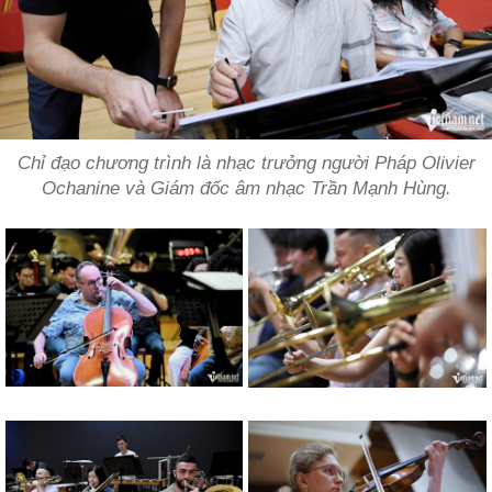
Chỉ đạo chương trình là nhạc trưởng người Pháp Olivier
Ochanine và Giám đốc âm nhạc Trần Mạnh Hùng.