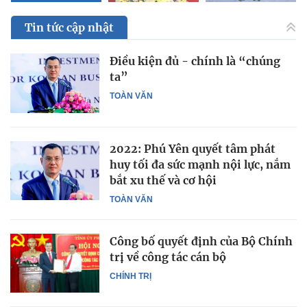
Tin tức cập nhật
Điều kiện đủ - chính là “chúng
ta”
TOÀN VĂN
2022: Phú Yên quyết tâm phát
huy tối đa sức mạnh nội lực, nắm
bắt xu thế và cơ hội
TOÀN VĂN
Công bố quyết định của Bộ Chính
trị về công tác cán bộ
CHÍNH TRỊ