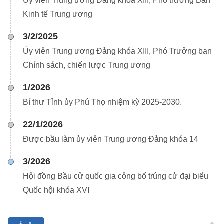
Ủy viên Trung ương Đảng khóa XIII, Phó trưởng Ban
Kinh tế Trung ương
3/2/2025
Ủy viên Trung ương Đảng khóa XIII, Phó Trưởng ban
Chính sách, chiến lược Trung ương
1/2026
Bí thư Tỉnh ủy Phú Thọ nhiệm kỳ 2025-2030.
22/1/2026
Được bầu làm ủy viên Trung ương Đảng khóa 14
3/2026
Hội đồng Bầu cử quốc gia công bố trúng cử đại biểu
Quốc hội khóa XVI