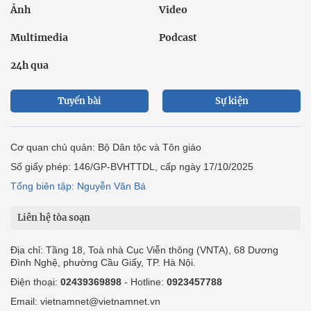
Ảnh
Video
Multimedia
Podcast
24h qua
Tuyến bài
Sự kiện
Cơ quan chủ quản: Bộ Dân tộc và Tôn giáo
Số giấy phép: 146/GP-BVHTTDL, cấp ngày 17/10/2025
Tổng biên tập: Nguyễn Văn Bá
Liên hệ tòa soạn
Địa chỉ: Tầng 18, Toà nhà Cục Viễn thông (VNTA), 68 Dương
Đình Nghệ, phường Cầu Giấy, TP. Hà Nội.
Điện thoại:
02439369898
- Hotline:
0923457788
Email: vietnamnet@vietnamnet.vn