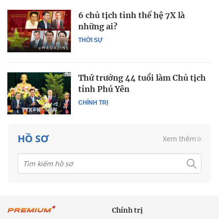
6 chủ tịch tỉnh thế hệ 7X là
những ai?
THỜI SỰ
Thứ trưởng 44 tuổi làm Chủ tịch
tỉnh Phú Yên
CHÍNH TRỊ
HỒ SƠ
Xem thêm
Chính trị