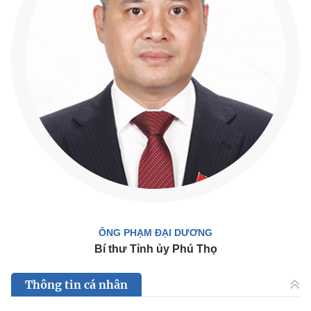
ÔNG PHẠM ĐẠI DƯƠNG
Bí thư Tỉnh ủy Phú Thọ
Thông tin cá nhân