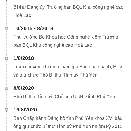
Bí thư Đảng ủy, Trưởng ban BQL Khu công nghệ cao
Hoà Lạc
10/2015 - 8/2018
Thứ trưởng Bộ Khoa học Công nghệ kiêm Trưởng
ban BQL Khu công nghệ cao Hoà Lạc
1/8/2018
Luân chuyển, chỉ định tham gia Ban chấp hành, BTV
và giữ chức Phó Bí thư Tỉnh uỷ Phú Yên
8/8/2020
Phó Bí thư Tỉnh uỷ, Chủ tịch UBND tỉnh Phú Yên
19/8/2020
Ban Chấp hành Đảng bộ tỉnh Phú Yên khóa XVI bầu
ông giữ chức Bí thư Tỉnh uỷ Phú Yên nhiệm kỳ 2015 -