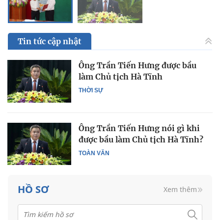
Tin tức cập nhật
Ông Trần Tiến Hưng được bầu
làm Chủ tịch Hà Tĩnh
THỜI SỰ
Ông Trần Tiến Hưng nói gì khi
được bầu làm Chủ tịch Hà Tĩnh?
TOÀN VĂN
HỒ SƠ
Xem thêm