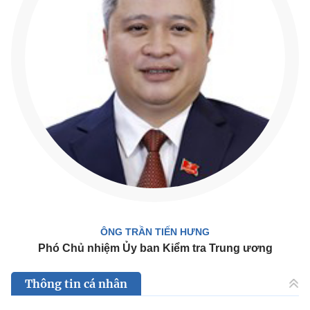
ÔNG TRẦN TIẾN HƯNG
Phó Chủ nhiệm Ủy ban Kiểm tra Trung ương
Thông tin cá nhân