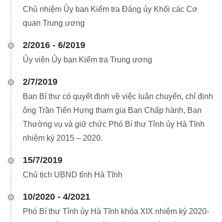
Chủ nhiệm Ủy ban Kiểm tra Đảng ủy Khối các Cơ
quan Trung ương
2/2016 - 6/2019
Ủy viên Ủy ban Kiểm tra Trung ương
2/7/2019
Ban Bí thư có quyết định về việc luân chuyển, chỉ định
ông Trần Tiến Hưng tham gia Ban Chấp hành, Ban
Thường vụ và giữ chức Phó Bí thư Tỉnh ủy Hà Tĩnh
nhiệm kỳ 2015 – 2020.
15/7/2019
Chủ tịch UBND tỉnh Hà Tĩnh
10/2020 - 4/2021
Phó Bí thư Tỉnh ủy Hà Tĩnh khóa XIX nhiệm kỳ 2020-