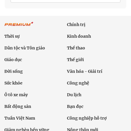
Chính trị
Thời sự
Kinh doanh
Dân tộc và Tôn giáo
Thể thao
Giáo dục
Thế giới
Đời sống
Văn hóa - Giải trí
Sức khỏe
Công nghệ
Ô tô xe máy
Du lịch
Bất động sản
Bạn đọc
Tuần Việt Nam
Công nghiệp hỗ trợ
Giảm nghèo bền vững
Nông thôn mới