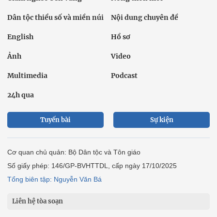
Dân tộc thiểu số và miền núi
Nội dung chuyên đề
English
Hồ sơ
Ảnh
Video
Multimedia
Podcast
24h qua
Tuyến bài
Sự kiện
Cơ quan chủ quản: Bộ Dân tộc và Tôn giáo
Số giấy phép: 146/GP-BVHTTDL, cấp ngày 17/10/2025
Tổng biên tập: Nguyễn Văn Bá
Liên hệ tòa soạn