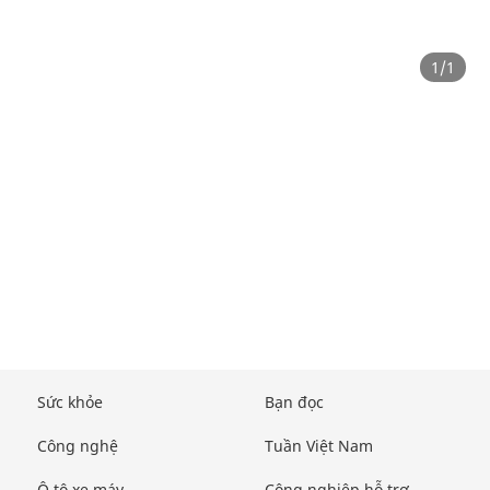
1
/
1
Sức khỏe
Bạn đọc
Công nghệ
Tuần Việt Nam
Ô tô xe máy
Công nghiệp hỗ trợ