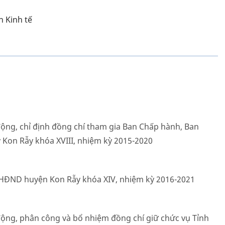
n Kinh tế
ộng, chỉ định đồng chí tham gia Ban Chấp hành, Ban
 Kon Rẫy khóa XVIII, nhiệm kỳ 2015-2020
ch HĐND huyện Kon Rẫy khóa XIV, nhiệm kỳ 2016-2021
ộng, phân công và bổ nhiệm đồng chí giữ chức vụ Tỉnh