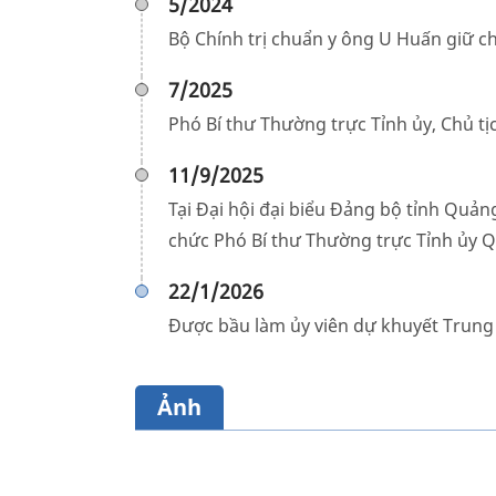
5/2024
Bộ Chính trị chuẩn y ông U Huấn giữ c
7/2025
Phó Bí thư Thường trực Tỉnh ủy, Chủ 
11/9/2025
Tại Đại hội đại biểu Đảng bộ tỉnh Quản
chức Phó Bí thư Thường trực Tỉnh ủy Q
22/1/2026
Được bầu làm ủy viên dự khuyết Trung
Ảnh