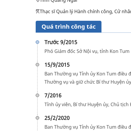
Tỉnh Quảng Ngãi
Thạc sĩ Quản lý Hành chính công, Cử nhâ
Quá trình công tác
Trước 9/2015
Phó Giám đốc Sở Nội vụ, tỉnh Kon Tum
15/9/2015
Ban Thường vụ Tỉnh ủy Kon Tum điều đ
Thường vụ và giữ chức Bí thư Huyện ủy
7/2016
Tỉnh ủy viên, Bí thư Huyện ủy, Chủ tị
25/2/2020
Ban Thường vụ Tỉnh ủy Kon Tum điều đ