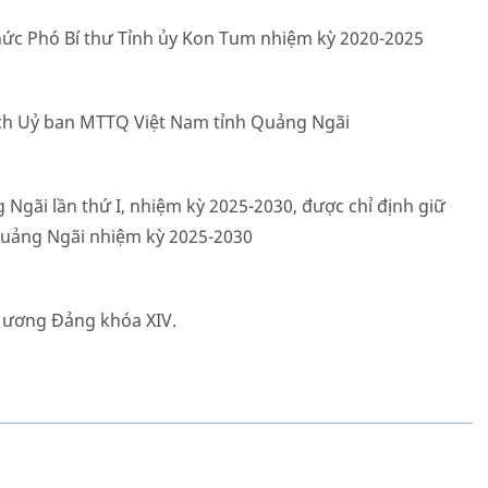
hức Phó Bí thư Tỉnh ủy Kon Tum nhiệm kỳ 2020-2025
tịch Uỷ ban MTTQ Việt Nam tỉnh Quảng Ngãi
g Ngãi lần thứ I, nhiệm kỳ 2025-2030, được chỉ định giữ
uảng Ngãi nhiệm kỳ 2025-2030
 ương Đảng khóa XIV.