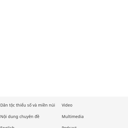
Dân tộc thiểu số và miền núi
Video
Nội dung chuyên đề
Multimedia
English
Podcast