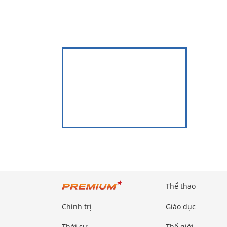
Thể thao
Chính trị
Giáo dục
Thời sự
Thế giới