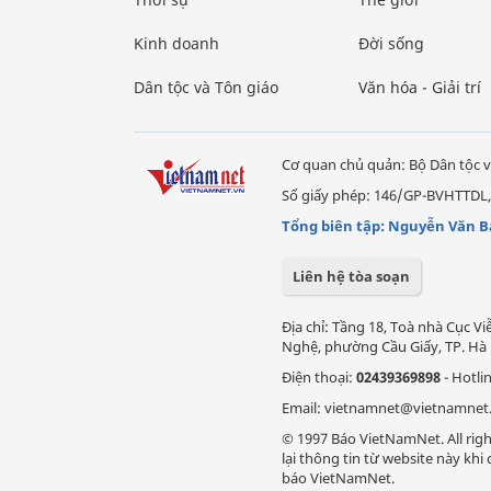
Kinh doanh
Đời sống
Dân tộc và Tôn giáo
Văn hóa - Giải trí
Cơ quan chủ quản: Bộ Dân tộc v
Số giấy phép: 146/GP-BVHTTDL,
Tổng biên tập: Nguyễn Văn B
Liên hệ tòa soạn
Địa chỉ: Tầng 18, Toà nhà Cục 
Nghệ, phường Cầu Giấy, TP. Hà 
Điện thoại:
02439369898
- Hotli
Email: vietnamnet@vietnamnet
© 1997 Báo VietNamNet. All righ
lại thông tin từ website này kh
báo VietNamNet.