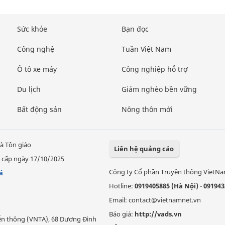
Sức khỏe
Bạn đọc
Công nghệ
Tuần Việt Nam
Ô tô xe máy
Công nghiệp hỗ trợ
Du lịch
Giảm nghèo bền vững
Bất động sản
Nông thôn mới
à Tôn giáo
Liên hệ quảng cáo
 cấp ngày 17/10/2025
Công ty Cổ phần Truyền thông VietN
á
Hotline:
0919405885 (Hà Nội)
-
091943
Email: contact@vietnamnet.vn
Báo giá:
http://vads.vn
Viễn thông (VNTA), 68 Dương Đình