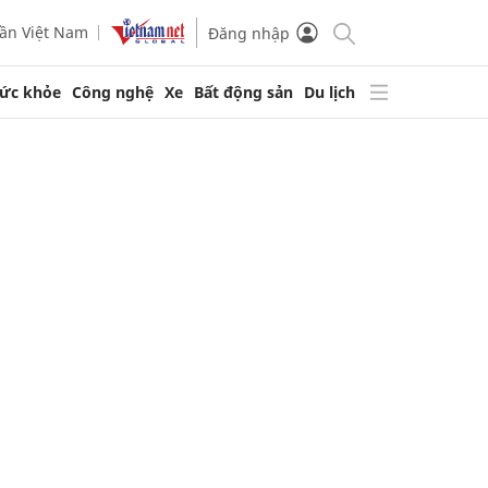
ần Việt Nam
Đăng nhập
ức khỏe
Công nghệ
Xe
Bất động sản
Du lịch