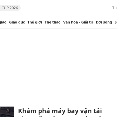
 CUP 2026
Tu
giáo
Giáo dục
Thế giới
Thể thao
Văn hóa - Giải trí
Đời sống
S
Khám phá máy bay vận tải