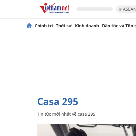
# ASEAN
Chính trị
Thời sự
Kinh doanh
Dân tộc và Tôn 
casa 295
Tin tức mới nhất về
casa 295