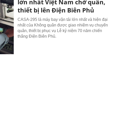
lớn nhất Việt Nam chở quân,
thiết bị lên Điện Biên Phủ
CASA-295 là máy bay vận tải lớn nhất và hiện đại
nhất của Không quân được giao nhiệm vụ chuyển
quân, thiết bị phục vụ Lễ kỷ niệm 70 năm chiến
thắng Điện Biên Phủ.